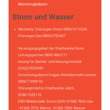
Mönchengladbach
Strom und Wasser
Westnetz: Störungen Strom 0800/4112244,
Störungen Gas 0800/0793427
Versorgungsgebiet der Stadtwerke Düren:
Leitungspartner 0800/4865111
Innung für Sanitär- und Heizungstechnik:
02422/9533999
Entstörungsdienst Erdgas: Betriebsstelle Linnich,
0800/7 9999 50
Störungstelefon Stadtwerke Jülich,
02461/625110
EWV-Meldestelle: Strom 0241/41368-7060; Gas
-41368-7070; Wärme -41368-7080; Wasser