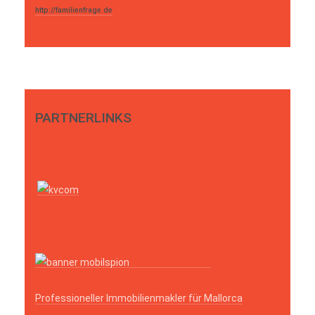
http://familienfrage.de
PARTNERLINKS
Professioneller Immobilienmakler für Mallorca