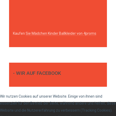
Kaufen
Sie Mädchen Kinder Ballkleider von 4proms
- WIR AUF FACEBOOK
Wir nutzen Cookies auf unserer Website. Einige von ihnen sind
essenziell für den Betrieb der Seite, während andere uns helfen, diese
Website und die Nutzererfahrung zu verbessern (Tracking Cookies).