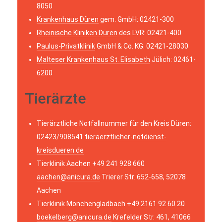
8050
Krankenhaus Düren
gem. GmbH: 02421-300
Rheinische Kliniken Düren
des LVR: 02421-400
Paulus-Privatklinik
GmbH & Co. KG: 02421-28030
Malteser Krankenhaus St. Elisabeth
Jülich: 02461-
6200
Tierärzte
Tierärztliche Notfallnummer für den Kreis Düren:
02423/908541
tieraerztlicher-notdienst-
kreisdueren.de
Tierklinik Aachen +49 241 928 660
aachen@anicura.de
Trierer Str. 652-658, 52078
Aachen
Tierklinik Mönchengladbach +49 2161 92 60 20
boekelberg@anicura.de
Krefelder Str. 461, 41066