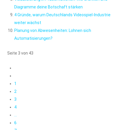
Diagramme deine Botschaft stärken
4 Gründe, warum Deutschlands Videospiel-Industrie
weiter wächst
Planung von Abwesenheiten: Lohnen sich
Automatisierungen?
Seite 3 von 43
1
2
3
4
...
6