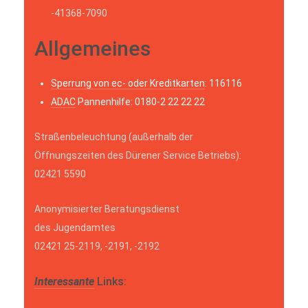
-41368-7090
Allgemeines
Sperrung von ec- oder Kreditkarten
: 116116
ADAC
Pannenhilfe: 0180-2 22 22 22
Straßenbeleuchtung (außerhalb der
Öffnungszeiten des Dürener Service Betriebs):
02421 5590
Anonymisierter Beratungsdienst
des Jugendamtes
02421 25-2119, -2191, -2192
Interessante
Links: