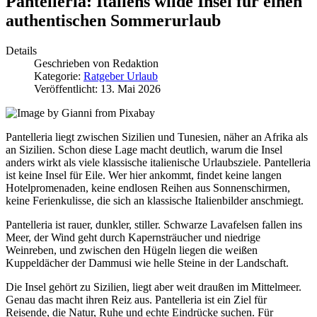
Pantelleria: Italiens wilde Insel für einen
authentischen Sommerurlaub
Details
Geschrieben von
Redaktion
Kategorie:
Ratgeber Urlaub
Veröffentlicht: 13. Mai 2026
Pantelleria liegt zwischen Sizilien und Tunesien, näher an Afrika als
an Sizilien. Schon diese Lage macht deutlich, warum die Insel
anders wirkt als viele klassische italienische Urlaubsziele. Pantelleria
ist keine Insel für Eile. Wer hier ankommt, findet keine langen
Hotelpromenaden, keine endlosen Reihen aus Sonnenschirmen,
keine Ferienkulisse, die sich an klassische Italienbilder anschmiegt.
Pantelleria ist rauer, dunkler, stiller. Schwarze Lavafelsen fallen ins
Meer, der Wind geht durch Kapernsträucher und niedrige
Weinreben, und zwischen den Hügeln liegen die weißen
Kuppeldächer der Dammusi wie helle Steine in der Landschaft.
Die Insel gehört zu Sizilien, liegt aber weit draußen im Mittelmeer.
Genau das macht ihren Reiz aus. Pantelleria ist ein Ziel für
Reisende, die Natur, Ruhe und echte Eindrücke suchen. Für