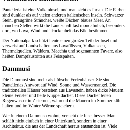
Pantelleria ist eine Vulkaninsel, und man sieht es ihr an. Die Farben
sind dunkler als auf vielen anderen italienischen Inseln. Schwarzer
Stein, graugrüne Sträucher, weiße Dächer, blaues Meer. An
manchen Stellen wirkt die Landschaft fast mondähnlich, besonders
dort, wo Lava, Wind und Trockenheit das Bild bestimmen.
Der Nationalpark schützt heute einen großen Teil der Insel und
verweist auf Landschaften aus Lavaflüssen, Vulkanseen,
Thermalquellen, Wäldern, Macchia und sogenannten Favare, also
heißen Dampfaustritten aus Felsspalten.
Dammusi
Die Dammusi sind mehr als hübsche Ferienhäuser. Sie sind
Pantellerias Antwort auf Wind, Sonne und Wassermangel. Die
traditionellen Häuser bestehen aus Lavastein, haben dicke Mauern,
kleine Fenster und helle Kuppeldächer. Diese Dächer leiten
Regenwasser in Zisternen, während die Mauern im Sommer kühl
halten und im Winter Wärme speichern.
Wer in einem Dammuso wohnt, versteht die Insel besser. Man
schläft nicht einfach in einer Unterkunft, sondern in einer
Architektur, die aus der Landschaft heraus entstanden ist. Viele