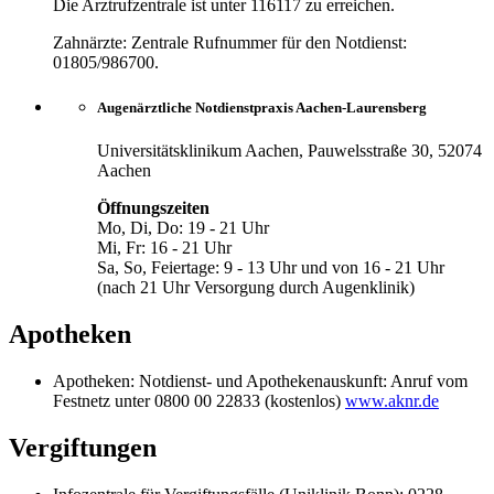
Die Arztrufzentrale ist unter 116117 zu erreichen.
Zahnärzte: Zentrale Rufnummer für den Notdienst:
01805/986700.
Augenärztliche Notdienstpraxis Aachen-Laurensberg
Universitätsklinikum Aachen, Pauwelsstraße 30, 52074
Aachen
Öffnungszeiten
Mo, Di, Do: 19 - 21 Uhr
Mi, Fr: 16 - 21 Uhr
Sa, So, Feiertage: 9 - 13 Uhr und von 16 - 21 Uhr
(nach 21 Uhr Versorgung durch Augenklinik)
Apotheken
Apotheken: Notdienst- und Apothekenauskunft: Anruf vom
Festnetz unter 0800 00 22833 (kostenlos)
www.aknr.de
Vergiftungen