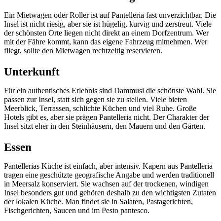
Ein Mietwagen oder Roller ist auf Pantelleria fast unverzichtbar. Die
Insel ist nicht riesig, aber sie ist hügelig, kurvig und zerstreut. Viele
der schönsten Orte liegen nicht direkt an einem Dorfzentrum. Wer
mit der Fähre kommt, kann das eigene Fahrzeug mitnehmen. Wer
fliegt, sollte den Mietwagen rechtzeitig reservieren.
Unterkunft
Für ein authentisches Erlebnis sind Dammusi die schönste Wahl. Sie
passen zur Insel, statt sich gegen sie zu stellen. Viele bieten
Meerblick, Terrassen, schlichte Küchen und viel Ruhe. Große
Hotels gibt es, aber sie prägen Pantelleria nicht. Der Charakter der
Insel sitzt eher in den Steinhäusern, den Mauern und den Gärten.
Essen
Pantellerias Küche ist einfach, aber intensiv. Kapern aus Pantelleria
tragen eine geschützte geografische Angabe und werden traditionell
in Meersalz konserviert. Sie wachsen auf der trockenen, windigen
Insel besonders gut und gehören deshalb zu den wichtigsten Zutaten
der lokalen Küche. Man findet sie in Salaten, Pastagerichten,
Fischgerichten, Saucen und im Pesto pantesco.