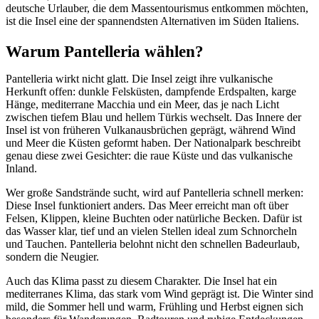
deutsche Urlauber, die dem Massentourismus entkommen möchten,
ist die Insel eine der spannendsten Alternativen im Süden Italiens.
Warum Pantelleria wählen?
Pantelleria wirkt nicht glatt. Die Insel zeigt ihre vulkanische
Herkunft offen: dunkle Felsküsten, dampfende Erdspalten, karge
Hänge, mediterrane Macchia und ein Meer, das je nach Licht
zwischen tiefem Blau und hellem Türkis wechselt. Das Innere der
Insel ist von früheren Vulkanausbrüchen geprägt, während Wind
und Meer die Küsten geformt haben. Der Nationalpark beschreibt
genau diese zwei Gesichter: die raue Küste und das vulkanische
Inland.
Wer große Sandstrände sucht, wird auf Pantelleria schnell merken:
Diese Insel funktioniert anders. Das Meer erreicht man oft über
Felsen, Klippen, kleine Buchten oder natürliche Becken. Dafür ist
das Wasser klar, tief und an vielen Stellen ideal zum Schnorcheln
und Tauchen. Pantelleria belohnt nicht den schnellen Badeurlaub,
sondern die Neugier.
Auch das Klima passt zu diesem Charakter. Die Insel hat ein
mediterranes Klima, das stark vom Wind geprägt ist. Die Winter sind
mild, die Sommer hell und warm, Frühling und Herbst eignen sich