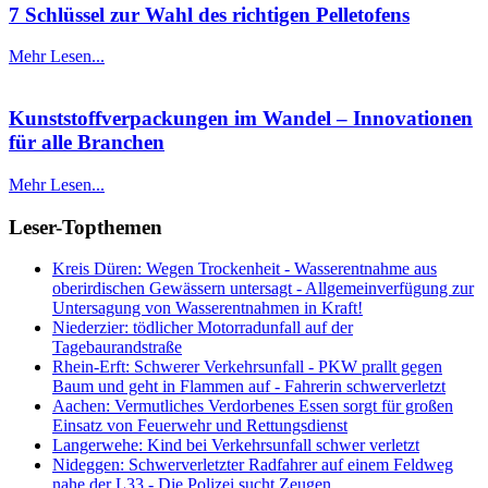
7 Schlüssel zur Wahl des richtigen Pelletofens
Mehr Lesen...
Kunststoffverpackungen im Wandel – Innovationen
für alle Branchen
Mehr Lesen...
Leser-Topthemen
Kreis Düren: Wegen Trockenheit - Wasserentnahme aus
oberirdischen Gewässern untersagt - Allgemeinverfügung zur
Untersagung von Wasserentnahmen in Kraft!
Niederzier: tödlicher Motorradunfall auf der
Tagebaurandstraße
Rhein-Erft: Schwerer Verkehrsunfall - PKW prallt gegen
Baum und geht in Flammen auf - Fahrerin schwerverletzt
Aachen: Vermutliches Verdorbenes Essen sorgt für großen
Einsatz von Feuerwehr und Rettungsdienst
Langerwehe: Kind bei Verkehrsunfall schwer verletzt
Nideggen: Schwerverletzter Radfahrer auf einem Feldweg
nahe der L33 - Die Polizei sucht Zeugen