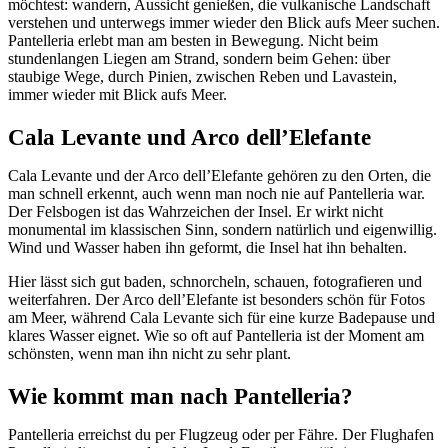
möchtest: wandern, Aussicht genießen, die vulkanische Landschaft
verstehen und unterwegs immer wieder den Blick aufs Meer suchen.
Pantelleria erlebt man am besten in Bewegung. Nicht beim
stundenlangen Liegen am Strand, sondern beim Gehen: über
staubige Wege, durch Pinien, zwischen Reben und Lavastein,
immer wieder mit Blick aufs Meer.
Cala Levante und Arco dell’Elefante
Cala Levante und der Arco dell’Elefante gehören zu den Orten, die
man schnell erkennt, auch wenn man noch nie auf Pantelleria war.
Der Felsbogen ist das Wahrzeichen der Insel. Er wirkt nicht
monumental im klassischen Sinn, sondern natürlich und eigenwillig.
Wind und Wasser haben ihn geformt, die Insel hat ihn behalten.
Hier lässt sich gut baden, schnorcheln, schauen, fotografieren und
weiterfahren. Der Arco dell’Elefante ist besonders schön für Fotos
am Meer, während Cala Levante sich für eine kurze Badepause und
klares Wasser eignet. Wie so oft auf Pantelleria ist der Moment am
schönsten, wenn man ihn nicht zu sehr plant.
Wie kommt man nach Pantelleria?
Pantelleria erreichst du per Flugzeug oder per Fähre. Der Flughafen