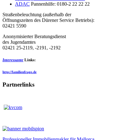
ADAC
Pannenhilfe: 0180-2 22 22 22
Straßenbeleuchtung (außerhalb der
Öffnungszeiten des Dürener Service Betriebs):
02421 5590
Anonymisierter Beratungsdienst
des Jugendamtes
02421 25-2119, -2191, -2192
Interessante
Links:
http://familienfrage.de
Partnerlinks
Professioneller Immobilienmakler für Mallorca