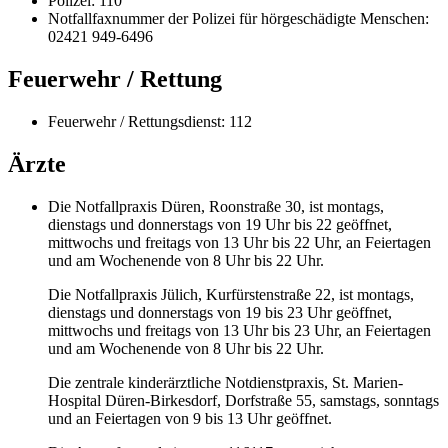
Polizei: 110
Notfallfaxnummer der Polizei für hörgeschädigte Menschen:
02421 949-6496
Feuerwehr / Rettung
Feuerwehr / Rettungsdienst: 112
Ärzte
Die Notfallpraxis Düren, Roonstraße 30, ist montags,
dienstags und donnerstags von 19 Uhr bis 22 geöffnet,
mittwochs und freitags von 13 Uhr bis 22 Uhr, an Feiertagen
und am Wochenende von 8 Uhr bis 22 Uhr.
Die Notfallpraxis Jülich, Kurfürstenstraße 22, ist montags,
dienstags und donnerstags von 19 bis 23 Uhr geöffnet,
mittwochs und freitags von 13 Uhr bis 23 Uhr, an Feiertagen
und am Wochenende von 8 Uhr bis 22 Uhr.
Die zentrale kinderärztliche Notdienstpraxis, St. Marien-
Hospital Düren-Birkesdorf, Dorfstraße 55, samstags, sonntags
und an Feiertagen von 9 bis 13 Uhr geöffnet.