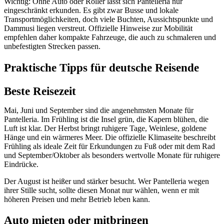
Wichtig: Ohne Auto oder Roller lässt sich Pantelleria nur
eingeschränkt erkunden. Es gibt zwar Busse und lokale
Transportmöglichkeiten, doch viele Buchten, Aussichtspunkte und
Dammusi liegen verstreut. Offizielle Hinweise zur Mobilität
empfehlen daher kompakte Fahrzeuge, die auch zu schmaleren und
unbefestigten Strecken passen.
Praktische Tipps für deutsche Reisende
Beste Reisezeit
Mai, Juni und September sind die angenehmsten Monate für
Pantelleria. Im Frühling ist die Insel grün, die Kapern blühen, die
Luft ist klar. Der Herbst bringt ruhigere Tage, Weinlese, goldene
Hänge und ein wärmeres Meer. Die offizielle Klimaseite beschreibt
Frühling als ideale Zeit für Erkundungen zu Fuß oder mit dem Rad
und September/Oktober als besonders wertvolle Monate für ruhigere
Eindrücke.
Der August ist heißer und stärker besucht. Wer Pantelleria wegen
ihrer Stille sucht, sollte diesen Monat nur wählen, wenn er mit
höheren Preisen und mehr Betrieb leben kann.
Auto mieten oder mitbringen