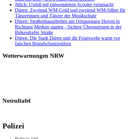
Jülich: Unfall mit entwendetem Scooter verursacht
Düren: Zweimal WM-Gold und zweimal WM-Silber für
Tänzerinnen und Tänzer der Musikschule
Düren: Straßenbauarbeiten am Ortsausgang Hoven in
Richtung Merken starten - Sichere Überquerung in der
Birkesdorfer Straße
Düren: Die Stadt Düren und die Feuerwehr warnt vor
falschen Brandschutzprüfern
Wetterwarnungen NRW
Notruftafel
Polizei