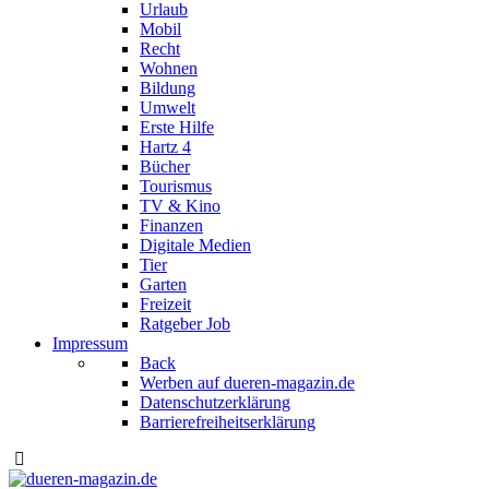
Urlaub
Mobil
Recht
Wohnen
Bildung
Umwelt
Erste Hilfe
Hartz 4
Bücher
Tourismus
TV & Kino
Finanzen
Digitale Medien
Tier
Garten
Freizeit
Ratgeber Job
Impressum
Back
Werben auf dueren-magazin.de
Datenschutzerklärung
Barrierefreiheitserklärung