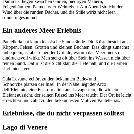
Dammusi liegen zwischen Gärten, niedrigen Mauern,
Feigenbäumen, Palmen oder Weinreben. Am Abend streicht der
Wind über die runden Dächer, und die Stille wirkt nicht leer,
sondern gesammelt.
Ein anderes Meer-Erlebnis
Pantelleria hat kaum klassische Sandstrände. Die Küste besteht aus
Klippen, Felsen, Grotten und kleinen Buchten. Das klingt zunächst
unbequem, ist aber einer der Gründe, warum das Meer hier so
eindrucksvoll wirkt. Man steigt oft über Stein ins Wasser, nicht über
feinen Sand. Dafür ist die Sicht klar, die Tiefe nah, und die Farben
sind intensiver.
Cala Levante gehört zu den bekannten Bade- und
Schnorchelplätzen der Insel. In der Nähe liegt der Arco
dell’Elefante, eine Felsformation aus Lavagestein, die wie ein
Elefant aussieht, der seinen Rüssel ins Meer taucht. Der Ort ist leicht
erreichbar und zählt zu den bekanntesten Motiven Pantellerias.
Erlebnisse, die du nicht verpassen solltest
Lago di Venere