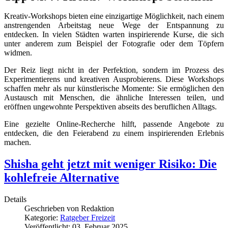
Kreativ-Workshops bieten eine einzigartige Möglichkeit, nach einem
anstrengenden Arbeitstag neue Wege der Entspannung zu
entdecken. In vielen Städten warten inspirierende Kurse, die sich
unter anderem zum Beispiel der Fotografie oder dem Töpfern
widmen.
Der Reiz liegt nicht in der Perfektion, sondern im Prozess des
Experimentierens und kreativen Ausprobierens. Diese Workshops
schaffen mehr als nur künstlerische Momente: Sie ermöglichen den
Austausch mit Menschen, die ähnliche Interessen teilen, und
eröffnen ungewohnte Perspektiven abseits des beruflichen Alltags.
Eine gezielte Online-Recherche hilft, passende Angebote zu
entdecken, die den Feierabend zu einem inspirierenden Erlebnis
machen.
Shisha geht jetzt mit weniger Risiko: Die
kohlefreie Alternative
Details
Geschrieben von
Redaktion
Kategorie:
Ratgeber Freizeit
Veröffentlicht: 03. Februar 2025