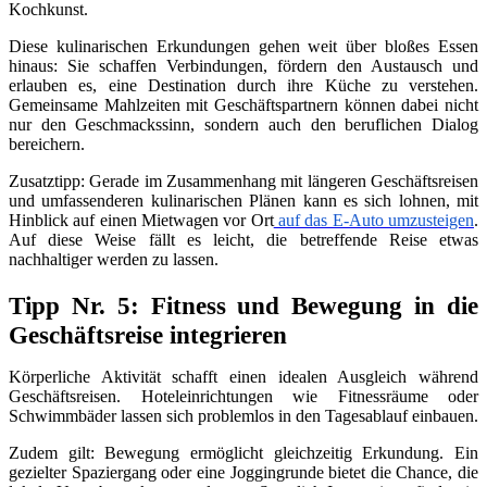
Kochkunst.
Diese kulinarischen Erkundungen gehen weit über bloßes Essen
hinaus: Sie schaffen Verbindungen, fördern den Austausch und
erlauben es, eine Destination durch ihre Küche zu verstehen.
Gemeinsame Mahlzeiten mit Geschäftspartnern können dabei nicht
nur den Geschmackssinn, sondern auch den beruflichen Dialog
bereichern.
Zusatztipp: Gerade im Zusammenhang mit längeren Geschäftsreisen
und umfassenderen kulinarischen Plänen kann es sich lohnen, mit
Hinblick auf einen Mietwagen vor Ort
auf das E-Auto umzusteigen
.
Auf diese Weise fällt es leicht, die betreffende Reise etwas
nachhaltiger werden zu lassen.
Tipp Nr. 5: Fitness und Bewegung in die
Geschäftsreise integrieren
Körperliche Aktivität schafft einen idealen Ausgleich während
Geschäftsreisen. Hoteleinrichtungen wie Fitnessräume oder
Schwimmbäder lassen sich problemlos in den Tagesablauf einbauen.
Zudem gilt: Bewegung ermöglicht gleichzeitig Erkundung. Ein
gezielter Spaziergang oder eine Joggingrunde bietet die Chance, die