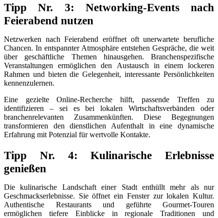
Tipp Nr. 3: Networking-Events nach
Feierabend nutzen
Netzwerken nach Feierabend eröffnet oft unerwartete berufliche
Chancen. In entspannter Atmosphäre entstehen Gespräche, die weit
über geschäftliche Themen hinausgehen. Branchenspezifische
Veranstaltungen ermöglichen den Austausch in einem lockeren
Rahmen und bieten die Gelegenheit, interessante Persönlichkeiten
kennenzulernen.
Eine gezielte Online-Recherche hilft, passende Treffen zu
identifizieren – sei es bei lokalen Wirtschaftsverbänden oder
branchenrelevanten Zusammenkünften. Diese Begegnungen
transformieren den dienstlichen Aufenthalt in eine dynamische
Erfahrung mit Potenzial für wertvolle Kontakte.
Tipp Nr. 4: Kulinarische Erlebnisse
genießen
Die kulinarische Landschaft einer Stadt enthüllt mehr als nur
Geschmackserlebnisse. Sie öffnet ein Fenster zur lokalen Kultur.
Authentische Restaurants und geführte Gourmet-Touren
ermöglichen tiefere Einblicke in regionale Traditionen und