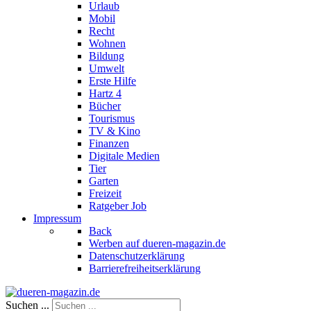
Urlaub
Mobil
Recht
Wohnen
Bildung
Umwelt
Erste Hilfe
Hartz 4
Bücher
Tourismus
TV & Kino
Finanzen
Digitale Medien
Tier
Garten
Freizeit
Ratgeber Job
Impressum
Back
Werben auf dueren-magazin.de
Datenschutzerklärung
Barrierefreiheitserklärung
Suchen ...