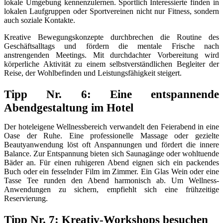
lokale Umgebung kennenzulernen. Sportlich Interessierte finden in
lokalen Laufgruppen oder Sportvereinen nicht nur Fitness, sondern
auch soziale Kontakte.
Kreative Bewegungskonzepte durchbrechen die Routine des
Geschäftsalltags und fördern die mentale Frische nach
anstrengenden Meetings. Mit durchdachter Vorbereitung wird
körperliche Aktivität zu einem selbstverständlichen Begleiter der
Reise, der Wohlbefinden und Leistungsfähigkeit steigert.
Tipp Nr. 6: Eine entspannende
Abendgestaltung im Hotel
Der hoteleigene Wellnessbereich verwandelt den Feierabend in eine
Oase der Ruhe. Eine professionelle Massage oder gezielte
Beautyanwendung löst oft Anspannungen und fördert die innere
Balance. Zur Entspannung bieten sich Saunagänge oder wohltuende
Bäder an. Für einen ruhigeren Abend eignen sich ein packendes
Buch oder ein fesselnder Film im Zimmer. Ein Glas Wein oder eine
Tasse Tee runden den Abend harmonisch ab. Um Wellness-
Anwendungen zu sichern, empfiehlt sich eine frühzeitige
Reservierung.
Tipp Nr. 7: Kreativ-Workshops besuchen