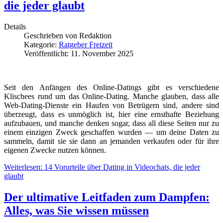
die jeder glaubt
Details
Geschrieben von
Redaktion
Kategorie:
Ratgeber Freizeit
Veröffentlicht: 11. November 2025
Seit den Anfängen des Online-Datings gibt es verschiedene
Klischees rund um das Online-Dating. Manche glauben, dass alle
Web-Dating-Dienste ein Haufen von Betrügern sind, andere sind
überzeugt, dass es unmöglich ist, hier eine ernsthafte Beziehung
aufzubauen, und manche denken sogar, dass all diese Seiten nur zu
einem einzigen Zweck geschaffen wurden — um deine Daten zu
sammeln, damit sie sie dann an jemanden verkaufen oder für ihre
eigenen Zwecke nutzen können.
Weiterlesen: 14 Vorurteile über Dating in Videochats, die jeder
glaubt
Der ultimative Leitfaden zum Dampfen:
Alles, was Sie wissen müssen