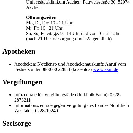
Universitätsklinikum Aachen, Pauwelsstraße 30, 52074
Aachen
Öffnungszeiten
Mo, Di, Do: 19 - 21 Uhr
Mi, Fr: 16 - 21 Uhr
Sa, So, Feiertage: 9 - 13 Uhr und von 16 - 21 Uhr
(nach 21 Uhr Versorgung durch Augenklinik)
Apotheken
Apotheken: Notdienst- und Apothekenauskunft: Anruf vom
Festnetz unter 0800 00 22833 (kostenlos)
www.aknr.de
Vergiftungen
Infozentrale für Vergiftungsfälle (Uniklinik Bonn): 0228-
2873211
Informationszentrale gegen Vergiftung des Landes Nordrhein-
Westfalen: 0228-19240
Seelsorge