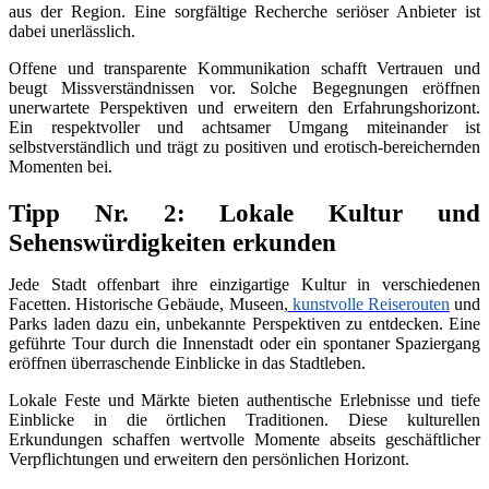
aus der Region. Eine sorgfältige Recherche seriöser Anbieter ist
dabei unerlässlich.
Offene und transparente Kommunikation schafft Vertrauen und
beugt Missverständnissen vor. Solche Begegnungen eröffnen
unerwartete Perspektiven und erweitern den Erfahrungshorizont.
Ein respektvoller und achtsamer Umgang miteinander ist
selbstverständlich und trägt zu positiven und erotisch-bereichernden
Momenten bei.
Tipp Nr. 2: Lokale Kultur und
Sehenswürdigkeiten erkunden
Jede Stadt offenbart ihre einzigartige Kultur in verschiedenen
Facetten. Historische Gebäude, Museen,
kunstvolle Reiserouten
und
Parks laden dazu ein, unbekannte Perspektiven zu entdecken. Eine
geführte Tour durch die Innenstadt oder ein spontaner Spaziergang
eröffnen überraschende Einblicke in das Stadtleben.
Lokale Feste und Märkte bieten authentische Erlebnisse und tiefe
Einblicke in die örtlichen Traditionen. Diese kulturellen
Erkundungen schaffen wertvolle Momente abseits geschäftlicher
Verpflichtungen und erweitern den persönlichen Horizont.