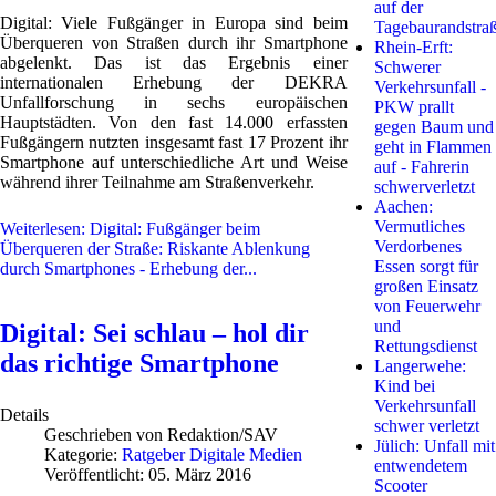
auf der
Digital: Viele Fußgänger in Europa sind beim
Tagebaurandstra
Überqueren von Straßen durch ihr Smartphone
Rhein-Erft:
abgelenkt. Das ist das Ergebnis einer
Schwerer
internationalen Erhebung der DEKRA
Verkehrsunfall -
Unfallforschung in sechs europäischen
PKW prallt
Hauptstädten. Von den fast 14.000 erfassten
gegen Baum und
Fußgängern nutzten insgesamt fast 17 Prozent ihr
geht in Flammen
Smartphone auf unterschiedliche Art und Weise
auf - Fahrerin
während ihrer Teilnahme am Straßenverkehr.
schwerverletzt
Aachen:
Vermutliches
Weiterlesen: Digital: Fußgänger beim
Verdorbenes
Überqueren der Straße: Riskante Ablenkung
Essen sorgt für
durch Smartphones - Erhebung der...
großen Einsatz
von Feuerwehr
und
Digital: Sei schlau – hol dir
Rettungsdienst
das richtige Smartphone
Langerwehe:
Kind bei
Verkehrsunfall
Details
schwer verletzt
Geschrieben von
Redaktion/SAV
Jülich: Unfall mit
Kategorie:
Ratgeber Digitale Medien
entwendetem
Veröffentlicht: 05. März 2016
Scooter