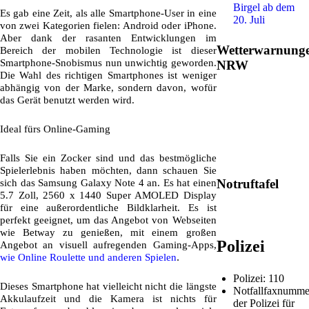
Birgel ab dem
Es gab eine Zeit, als alle Smartphone-User in eine
20. Juli
von zwei Kategorien fielen: Android oder iPhone.
Aber dank der rasanten Entwicklungen im
Wetterwarnung
Bereich der mobilen Technologie ist dieser
Smartphone-Snobismus nun unwichtig geworden.
NRW
Die Wahl des richtigen Smartphones ist weniger
abhängig von der Marke, sondern davon, wofür
das Gerät benutzt werden wird.
Ideal fürs Online-Gaming
Falls Sie ein Zocker sind und das bestmögliche
Spielerlebnis haben möchten, dann schauen Sie
Notruftafel
sich das Samsung Galaxy Note 4 an. Es hat einen
5.7 Zoll, 2560 x 1440 Super AMOLED Display
für eine außerordentliche Bildklarheit. Es ist
perfekt geeignet, um das Angebot von Webseiten
wie Betway zu genießen, mit einem großen
Polizei
Angebot an visuell aufregenden Gaming-Apps,
.
wie Online Roulette und anderen Spielen
Polizei: 110
Dieses Smartphone hat vielleicht nicht die längste
Notfallfaxnumme
Akkulaufzeit und die Kamera ist nichts für
der Polizei für