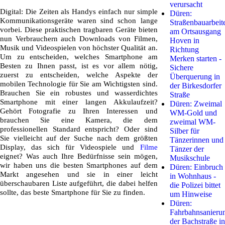
verursacht
Digital: Die Zeiten als Handys einfach nur simple
Düren:
Kommunikationsgeräte waren sind schon lange
Straßenbauarbeit
vorbei. Diese praktischen tragbaren Geräte bieten
am Ortsausgang
nun Verbrauchern auch Downloads von Filmen,
Hoven in
Musik und Videospielen von höchster Qualität an.
Richtung
Um zu entscheiden, welches Smartphone am
Merken starten -
Besten zu Ihnen passt, ist es vor allem nötig,
Sichere
zuerst zu entscheiden, welche Aspekte der
Überquerung in
mobilen Technologie für Sie am Wichtigsten sind.
der Birkesdorfer
Brauchen Sie ein robustes und wasserdichtes
Straße
Smartphone mit einer langen Akkulaufzeit?
Düren: Zweimal
Gehört Fotografie zu Ihren Interessen und
WM-Gold und
brauchen Sie eine Kamera, die dem
zweimal WM-
professionellen Standard entspricht? Oder sind
Silber für
Sie vielleicht auf der Suche nach dem größten
Tänzerinnen und
Display, das sich für Videospiele und
Filme
Tänzer der
eignet? Was auch Ihre Bedürfnisse sein mögen,
Musikschule
wir haben uns die besten Smartphones auf dem
Düren: Einbruch
Markt angesehen und sie in einer leicht
in Wohnhaus -
überschaubaren Liste aufgeführt, die dabei helfen
die Polizei bittet
sollte, das beste Smartphone für Sie zu finden.
um Hinweise
Düren:
Fahrbahnsanieru
der Bachstraße in