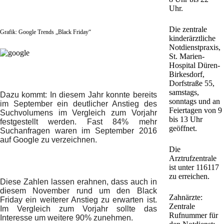
Uhr.
Die zentrale
Grafik: Google Trends „Black Friday“
kinderärztliche
Notdienstpraxis,
St. Marien-
Hospital Düren-
Birkesdorf,
Dorfstraße 55,
samstags,
Dazu kommt: In diesem Jahr konnte bereits
sonntags und an
im September ein deutlicher Anstieg des
Feiertagen von 9
Suchvolumens im Vergleich zum Vorjahr
bis 13 Uhr
festgestellt werden. Fast 84% mehr
geöffnet.
Suchanfragen waren im September 2016
auf Google zu verzeichnen.
Die
Arztrufzentrale
ist unter 116117
zu erreichen.
Diese Zahlen lassen erahnen, dass auch in
diesem November rund um den Black
Zahnärzte:
Friday ein weiterer Anstieg zu erwarten ist.
Zentrale
Im Vergleich zum Vorjahr sollte das
Rufnummer für
Interesse um weitere 90% zunehmen.