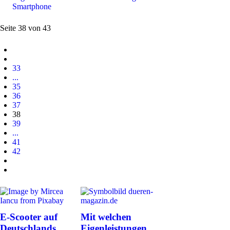
Smartphone
Seite 38 von 43
33
...
35
36
37
38
39
...
41
42
E-Scooter auf
Mit welchen
Deutschlands
Eigenleistungen