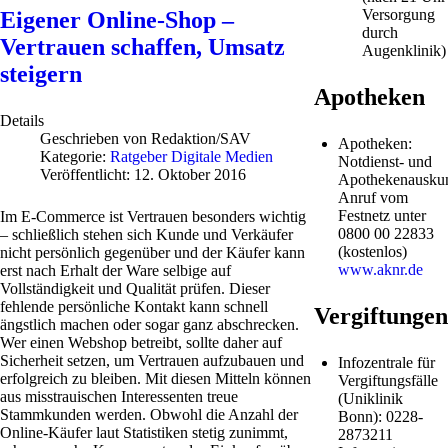
Versorgung
Eigener Online-Shop –
durch
Vertrauen schaffen, Umsatz
Augenklinik)
steigern
Apotheken
Details
Geschrieben von
Redaktion/SAV
Apotheken:
Kategorie:
Ratgeber Digitale Medien
Notdienst- und
Veröffentlicht: 12. Oktober 2016
Apothekenauskun
Anruf vom
Festnetz unter
Im E-Commerce ist Vertrauen besonders wichtig
0800 00 22833
– schließlich stehen sich Kunde und Verkäufer
(kostenlos)
nicht persönlich gegenüber und der Käufer kann
www.aknr.de
erst nach Erhalt der Ware selbige auf
Vollständigkeit und Qualität prüfen. Dieser
fehlende persönliche Kontakt kann schnell
Vergiftungen
ängstlich machen oder sogar ganz abschrecken.
Wer einen Webshop betreibt, sollte daher auf
Sicherheit setzen, um Vertrauen aufzubauen und
Infozentrale für
erfolgreich zu bleiben. Mit diesen Mitteln können
Vergiftungsfälle
aus misstrauischen Interessenten treue
(Uniklinik
Stammkunden werden. Obwohl die Anzahl der
Bonn): 0228-
Online-Käufer laut Statistiken stetig zunimmt,
2873211