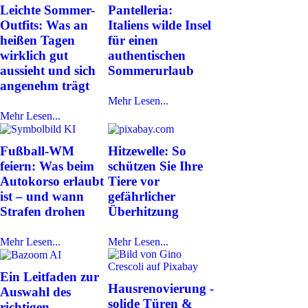
Leichte Sommer-
Pantelleria:
Outfits: Was an
Italiens wilde Insel
heißen Tagen
für einen
wirklich gut
authentischen
aussieht und sich
Sommerurlaub
angenehm trägt
Mehr Lesen...
Mehr Lesen...
Fußball-WM
Hitzewelle: So
feiern: Was beim
schützen Sie Ihre
Autokorso erlaubt
Tiere vor
ist – und wann
gefährlicher
Strafen drohen
Überhitzung
Mehr Lesen...
Mehr Lesen...
Ein Leitfaden zur
Hausrenovierung -
Auswahl des
solide Türen &
richtigen