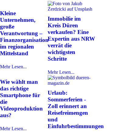
Kleine
Immobilie im
Unternehmen,
Kreis Düren
große
verkaufen? Eine
Verantwortung –
Expertin aus NRW
Finanzorganisation
verrät die
im regionalen
wichtigsten
Mittelstand
Schritte
Mehr Lesen...
Mehr Lesen...
Wie wählt man
das richtige
Urlaub:
Smartphone für
Sommerferien -
die
Zoll erinnert an
Videoproduktion
Reisefreimengen
aus?
und
Einfuhrbestimmungen
Mehr Lesen...