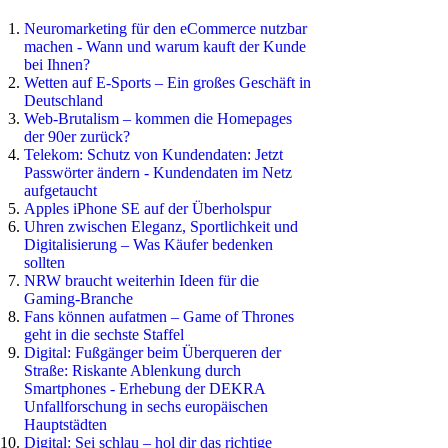
Neuromarketing für den eCommerce nutzbar
machen - Wann und warum kauft der Kunde
bei Ihnen?
Wetten auf E-Sports – Ein großes Geschäft in
Deutschland
Web-Brutalism – kommen die Homepages
der 90er zurück?
Telekom: Schutz von Kundendaten: Jetzt
Passwörter ändern - Kundendaten im Netz
aufgetaucht
Apples iPhone SE auf der Überholspur
Uhren zwischen Eleganz, Sportlichkeit und
Digitalisierung – Was Käufer bedenken
sollten
NRW braucht weiterhin Ideen für die
Gaming-Branche
Fans können aufatmen – Game of Thrones
geht in die sechste Staffel
Digital: Fußgänger beim Überqueren der
Straße: Riskante Ablenkung durch
Smartphones - Erhebung der DEKRA
Unfallforschung in sechs europäischen
Hauptstädten
Digital: Sei schlau – hol dir das richtige