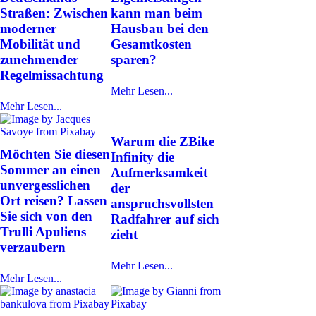
Straßen: Zwischen
kann man beim
moderner
Hausbau bei den
Mobilität und
Gesamtkosten
zunehmender
sparen?
Regelmissachtung
Mehr Lesen...
Mehr Lesen...
Warum die ZBike
Möchten Sie diesen
Infinity die
Sommer an einen
Aufmerksamkeit
unvergesslichen
der
Ort reisen? Lassen
anspruchsvollsten
Sie sich von den
Radfahrer auf sich
Trulli Apuliens
zieht
verzaubern
Mehr Lesen...
Mehr Lesen...