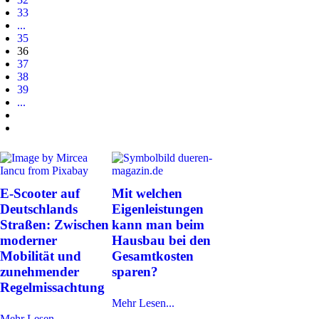
33
...
35
36
37
38
39
...
E-Scooter auf
Mit welchen
Deutschlands
Eigenleistungen
Straßen: Zwischen
kann man beim
moderner
Hausbau bei den
Mobilität und
Gesamtkosten
zunehmender
sparen?
Regelmissachtung
Mehr Lesen...
Mehr Lesen...