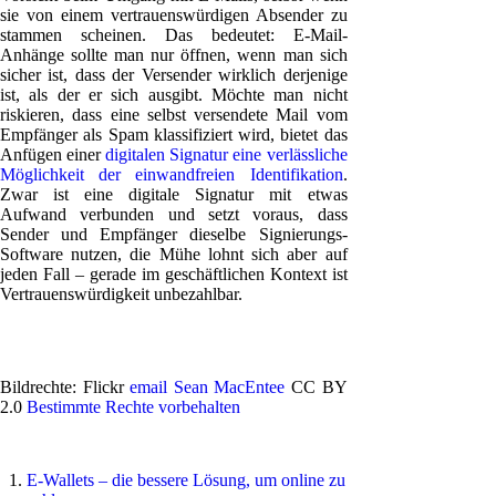
sie von einem vertrauenswürdigen Absender zu
stammen scheinen. Das bedeutet: E-Mail-
Anhänge sollte man nur öffnen, wenn man sich
sicher ist, dass der Versender wirklich derjenige
ist, als der er sich ausgibt. Möchte man nicht
riskieren, dass eine selbst versendete Mail vom
Empfänger als Spam klassifiziert wird, bietet das
Anfügen einer
digitalen Signatur eine verlässliche
Möglichkeit der einwandfreien Identifikation
.
Zwar ist eine digitale Signatur mit etwas
Aufwand verbunden und setzt voraus, dass
Sender und Empfänger dieselbe Signierungs-
Software nutzen, die Mühe lohnt sich aber auf
jeden Fall – gerade im geschäftlichen Kontext ist
Vertrauenswürdigkeit unbezahlbar.
Bildrechte: Flickr
email
Sean MacEntee
CC BY
2.0
Bestimmte Rechte vorbehalten
E-Wallets – die bessere Lösung, um online zu