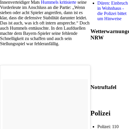
Innenverteidiger Mats
Hummels kritisierte
seine
Düren: Einbruch
Vorderleute im Anschluss an die Partie: „Wenn
in Wohnhaus -
sieben oder acht Spieler angreifen, dann ist es
die Polizei bittet
klar, dass die defensive Stabilität darunter leidet.
um Hinweise
Das ist auch, was ich oft intern anspreche.“ Doch
auch Hummels enttäuschte. In den Laufduellen
Wetterwarnung
machte dem Bayern-Spieler seine fehlende
NRW
Schnelligkeit zu schaffen und auch sein
Stellungsspiel war fehleranfällig.
Notruftafel
Polizei
Polizei: 110