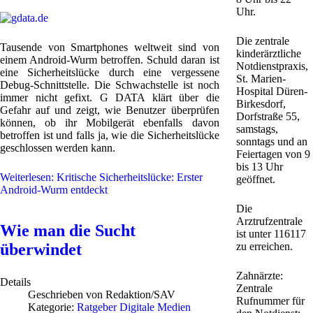
Uhr.
Die zentrale
Tausende von Smartphones weltweit sind von
kinderärztliche
einem Android-Wurm betroffen. Schuld daran ist
Notdienstpraxis,
eine Sicherheitslücke durch eine vergessene
St. Marien-
Debug-Schnittstelle. Die Schwachstelle ist noch
Hospital Düren-
immer nicht gefixt. G DATA klärt über die
Birkesdorf,
Gefahr auf und zeigt, wie Benutzer überprüfen
Dorfstraße 55,
können, ob ihr Mobilgerät ebenfalls davon
samstags,
betroffen ist und falls ja, wie die Sicherheitslücke
sonntags und an
geschlossen werden kann.
Feiertagen von 9
bis 13 Uhr
Weiterlesen: Kritische Sicherheitslücke: Erster
geöffnet.
Android-Wurm entdeckt
Die
Arztrufzentrale
Wie man die Sucht
ist unter 116117
zu erreichen.
überwindet
Zahnärzte:
Details
Zentrale
Geschrieben von
Redaktion/SAV
Rufnummer für
Kategorie:
Ratgeber Digitale Medien