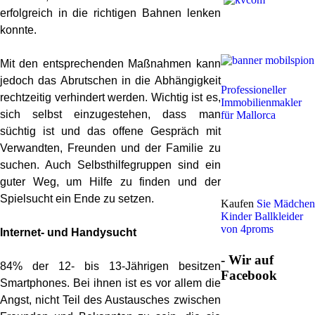
erfolgreich in die richtigen Bahnen lenken
konnte.
Mit den entsprechenden Maßnahmen kann
jedoch das Abrutschen in die Abhängigkeit
Professioneller
rechtzeitig verhindert werden. Wichtig ist es,
Immobilienmakler
sich selbst einzugestehen, dass man
für Mallorca
süchtig ist und das offene Gespräch mit
Verwandten, Freunden und der Familie zu
suchen. Auch Selbsthilfegruppen sind ein
guter Weg, um Hilfe zu finden und der
Spielsucht ein Ende zu setzen.
Kaufen
Sie Mädchen
Kinder Ballkleider
von 4proms
Internet- und Handysucht
- Wir auf
84% der 12- bis 13-Jährigen besitzen
Facebook
Smartphones. Bei ihnen ist es vor allem die
Angst, nicht Teil des Austausches zwischen