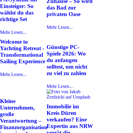
Zuhause – So wird
Einsteiger: So
das Bad zur
wählst du das
privaten Oase
richtige Set
Mehr Lesen...
Mehr Lesen...
Welcome to
Günstige PC-
Yachting Retreat -
Spiele 2026: Wo
Transformational
du anfangen
Sailing Experience
solltest, um nicht
zu viel zu zahlen
Mehr Lesen...
Mehr Lesen...
Kleine
Immobilie im
Unternehmen,
Kreis Düren
große
verkaufen? Eine
Verantwortung –
Expertin aus NRW
Finanzorganisation
verrät die