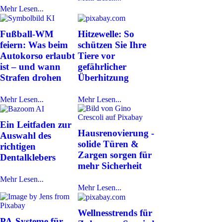
Mehr Lesen...
Fußball-WM
Hitzewelle: So
feiern: Was beim
schützen Sie Ihre
Autokorso erlaubt
Tiere vor
ist – und wann
gefährlicher
Strafen drohen
Überhitzung
Mehr Lesen...
Mehr Lesen...
Ein Leitfaden zur
Hausrenovierung -
Auswahl des
solide Türen &
richtigen
Zargen sorgen für
Dentalklebers
mehr Sicherheit
Mehr Lesen...
Mehr Lesen...
Wellnesstrends für
PA-Systeme für