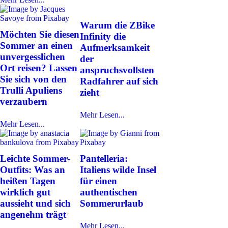
Warum die ZBike
Möchten Sie diesen
Infinity die
Sommer an einen
Aufmerksamkeit
unvergesslichen
der
Ort reisen? Lassen
anspruchsvollsten
Sie sich von den
Radfahrer auf sich
Trulli Apuliens
zieht
verzaubern
Mehr Lesen...
Mehr Lesen...
Leichte Sommer-
Pantelleria:
Outfits: Was an
Italiens wilde Insel
heißen Tagen
für einen
wirklich gut
authentischen
aussieht und sich
Sommerurlaub
angenehm trägt
Mehr Lesen...