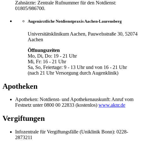
Zahnärzte: Zentrale Rufnummer für den Notdienst:
01805/986700.
Augenärztliche Notdienstpraxis Aachen-Laurensberg
Universitätsklinikum Aachen, Pauwelsstraße 30, 52074
Aachen
Öffnungszeiten
Mo, Di, Do: 19 - 21 Uhr
Mi, Fr: 16 - 21 Uhr
Sa, So, Feiertage: 9 - 13 Uhr und von 16 - 21 Uhr
(nach 21 Uhr Versorgung durch Augenklinik)
Apotheken
Apotheken: Notdienst- und Apothekenauskunft: Anruf vom
Festnetz unter 0800 00 22833 (kostenlos)
www.aknr.de
Vergiftungen
Infozentrale für Vergiftungsfälle (Uniklinik Bonn): 0228-
2873211