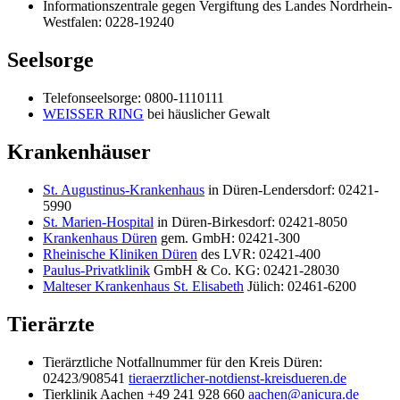
Informationszentrale gegen Vergiftung des Landes Nordrhein-
Westfalen: 0228-19240
Seelsorge
Telefonseelsorge: 0800-1110111
WEISSER RING
bei häuslicher Gewalt
Krankenhäuser
St. Augustinus-Krankenhaus
in Düren-Lendersdorf: 02421-
5990
St. Marien-Hospital
in Düren-Birkesdorf: 02421-8050
Krankenhaus Düren
gem. GmbH: 02421-300
Rheinische Kliniken Düren
des LVR: 02421-400
Paulus-Privatklinik
GmbH & Co. KG: 02421-28030
Malteser Krankenhaus St. Elisabeth
Jülich: 02461-6200
Tierärzte
Tierärztliche Notfallnummer für den Kreis Düren:
02423/908541
tieraerztlicher-notdienst-kreisdueren.de
Tierklinik Aachen +49 241 928 660
aachen@anicura.de