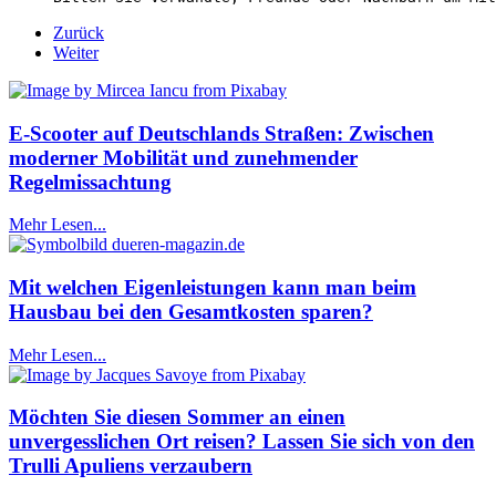
Zurück
Weiter
E-Scooter auf Deutschlands Straßen: Zwischen
moderner Mobilität und zunehmender
Regelmissachtung
Mehr Lesen...
Mit welchen Eigenleistungen kann man beim
Hausbau bei den Gesamtkosten sparen?
Mehr Lesen...
Möchten Sie diesen Sommer an einen
unvergesslichen Ort reisen? Lassen Sie sich von den
Trulli Apuliens verzaubern