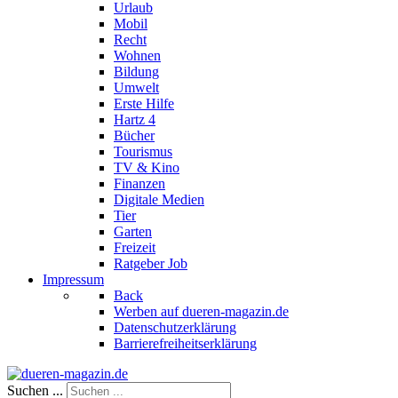
Urlaub
Mobil
Recht
Wohnen
Bildung
Umwelt
Erste Hilfe
Hartz 4
Bücher
Tourismus
TV & Kino
Finanzen
Digitale Medien
Tier
Garten
Freizeit
Ratgeber Job
Impressum
Back
Werben auf dueren-magazin.de
Datenschutzerklärung
Barrierefreiheitserklärung
Suchen ...