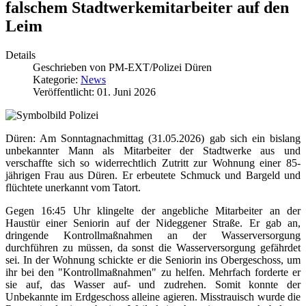
falschem Stadtwerkemitarbeiter auf den
Leim
Details
Geschrieben von
PM-EXT/Polizei Düren
Kategorie:
News
Veröffentlicht: 01. Juni 2026
Düren: Am Sonntagnachmittag (31.05.2026) gab sich ein bislang
unbekannter Mann als Mitarbeiter der Stadtwerke aus und
verschaffte sich so widerrechtlich Zutritt zur Wohnung einer 85-
jährigen Frau aus Düren. Er erbeutete Schmuck und Bargeld und
flüchtete unerkannt vom Tatort.
Gegen 16:45 Uhr klingelte der angebliche Mitarbeiter an der
Haustür einer Seniorin auf der Nideggener Straße. Er gab an,
dringende Kontrollmaßnahmen an der Wasserversorgung
durchführen zu müssen, da sonst die Wasserversorgung gefährdet
sei. In der Wohnung schickte er die Seniorin ins Obergeschoss, um
ihr bei den "Kontrollmaßnahmen" zu helfen. Mehrfach forderte er
sie auf, das Wasser auf- und zudrehen. Somit konnte der
Unbekannte im Erdgeschoss alleine agieren. Misstrauisch wurde die