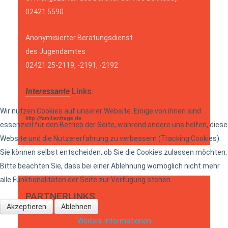
02421 5590
Anonymisierter Beratungsdienst
des Jugendamtes
02421 25-2119, -2191, -2192
Interessante
Links:
Wir nutzen Cookies auf unserer Website. Einige von ihnen sind
http://familienfrage.de
essenziell für den Betrieb der Seite, während andere uns helfen, diese
Website und die Nutzererfahrung zu verbessern (Tracking Cookies).
Sie können selbst entscheiden, ob Sie die Cookies zulassen möchten.
Bitte beachten Sie, dass bei einer Ablehnung womöglich nicht mehr
alle Funktionalitäten der Seite zur Verfügung stehen.
PARTNERLINKS
Akzeptieren
Ablehnen
Weitere Informationen