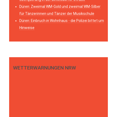
Düren: Zweimal WM-Gold und zweimal WM-Silber
für Tänzerinnen und Tänzer der Musikschule
Düren: Einbruch in Wohnhaus - die Polizei bittet um
Hinweise
WETTERWARNUNGEN NRW