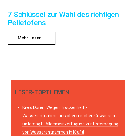
7 Schlüssel zur Wahl des richtigen
Pelletofens
Mehr Lesen...
LESER-TOPTHEMEN
Kreis Düren: Wegen Trockenheit -
Wasserentnahme aus oberirdischen Gewässern
untersagt - Allgemeinverfügung zur Untersagung
von Wasserentnahmen in Kraft!