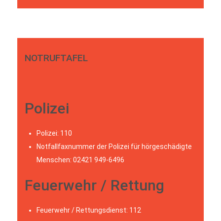
NOTRUFTAFEL
Polizei
Polizei: 110
Notfallfaxnummer der Polizei für hörgeschädigte
Menschen: 02421 949-6496
Feuerwehr / Rettung
Feuerwehr / Rettungsdienst: 112