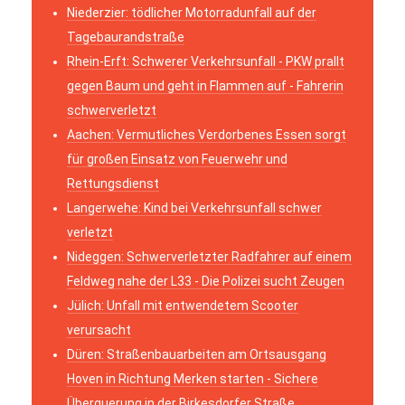
Niederzier: tödlicher Motorradunfall auf der
Tagebaurandstraße
Rhein-Erft: Schwerer Verkehrsunfall - PKW prallt
gegen Baum und geht in Flammen auf - Fahrerin
schwerverletzt
Aachen: Vermutliches Verdorbenes Essen sorgt
für großen Einsatz von Feuerwehr und
Rettungsdienst
Langerwehe: Kind bei Verkehrsunfall schwer
verletzt
Nideggen: Schwerverletzter Radfahrer auf einem
Feldweg nahe der L33 - Die Polizei sucht Zeugen
Jülich: Unfall mit entwendetem Scooter
verursacht
Düren: Straßenbauarbeiten am Ortsausgang
Hoven in Richtung Merken starten - Sichere
Überquerung in der Birkesdorfer Straße