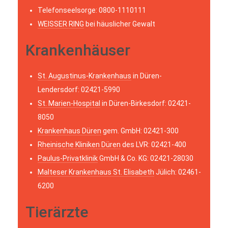
Telefonseelsorge: 0800-1110111
WEISSER RING
bei häuslicher Gewalt
Krankenhäuser
St. Augustinus-Krankenhaus
in Düren-
Lendersdorf: 02421-5990
St. Marien-Hospital
in Düren-Birkesdorf: 02421-
8050
Krankenhaus Düren
gem. GmbH: 02421-300
Rheinische Kliniken Düren
des LVR: 02421-400
Paulus-Privatklinik
GmbH & Co. KG: 02421-28030
Malteser Krankenhaus St. Elisabeth
Jülich: 02461-
6200
Tierärzte