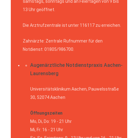
samstags, sonntags und an Feiertagen von 9 bis
13 Uhr geöffnet.
Die Arztrufzentrale ist unter 116117 zu erreichen.
Zahnärzte: Zentrale Rufnummer für den
Notdienst: 01805/986700.
Augenärztliche Notdienstpraxis Aachen-
Laurensberg
Universitätsklinikum Aachen, Pauwelsstraße
30, 52074 Aachen
Öffnungszeiten
Mo, Di, Do: 19 - 21 Uhr
Mi, Fr: 16 - 21 Uhr
Sa, So, Feiertage: 9 - 13 Uhr und von 16 - 21 Uhr