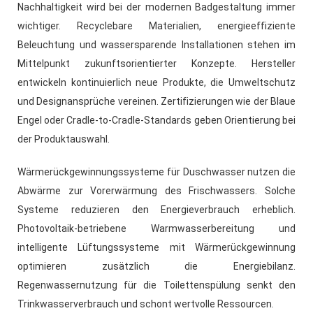
Nachhaltigkeit wird bei der modernen Badgestaltung immer
wichtiger. Recyclebare Materialien, energieeffiziente
Beleuchtung und wassersparende Installationen stehen im
Mittelpunkt zukunftsorientierter Konzepte. Hersteller
entwickeln kontinuierlich neue Produkte, die Umweltschutz
und Designansprüche vereinen. Zertifizierungen wie der Blaue
Engel oder Cradle-to-Cradle-Standards geben Orientierung bei
der Produktauswahl.
Wärmerückgewinnungssysteme für Duschwasser nutzen die
Abwärme zur Vorerwärmung des Frischwassers. Solche
Systeme reduzieren den Energieverbrauch erheblich.
Photovoltaik-betriebene Warmwasserbereitung und
intelligente Lüftungssysteme mit Wärmerückgewinnung
optimieren zusätzlich die Energiebilanz.
Regenwassernutzung für die Toilettenspülung senkt den
Trinkwasserverbrauch und schont wertvolle Ressourcen.