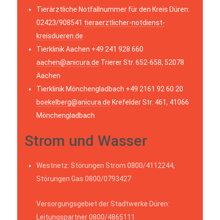
Tierärztliche Notfallnummer für den Kreis Düren:
02423/908541
tieraerztlicher-notdienst-
kreisdueren.de
Tierklinik Aachen +49 241 928 660
aachen@anicura.de
Trierer Str. 652-658, 52078
Aachen
Tierklinik Mönchengladbach +49 2161 92 60 20
boekelberg@anicura.de
Krefelder Str. 461, 41066
Mönchengladbach
Strom und Wasser
Westnetz: Störungen Strom 0800/4112244,
Störungen Gas 0800/0793427
Versorgungsgebiet der Stadtwerke Düren:
Leitungspartner 0800/4865111