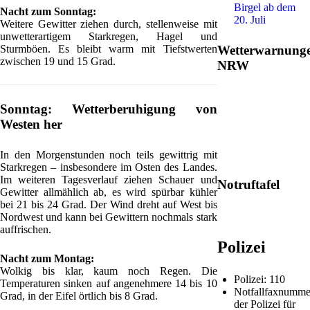
Birgel ab dem
Nacht zum Sonntag:
20. Juli
Weitere Gewitter ziehen durch, stellenweise mit
unwetterartigem Starkregen, Hagel und
Sturmböen. Es bleibt warm mit Tiefstwerten
Wetterwarnung
zwischen 19 und 15 Grad.
NRW
Sonntag: Wetterberuhigung von
Westen her
In den Morgenstunden noch teils gewittrig mit
Starkregen – insbesondere im Osten des Landes.
Im weiteren Tagesverlauf ziehen Schauer und
Notruftafel
Gewitter allmählich ab, es wird spürbar kühler
bei 21 bis 24 Grad. Der Wind dreht auf West bis
Nordwest und kann bei Gewittern nochmals stark
auffrischen.
Polizei
Nacht zum Montag:
Wolkig bis klar, kaum noch Regen. Die
Polizei: 110
Temperaturen sinken auf angenehmere 14 bis 10
Notfallfaxnumme
Grad, in der Eifel örtlich bis 8 Grad.
der Polizei für