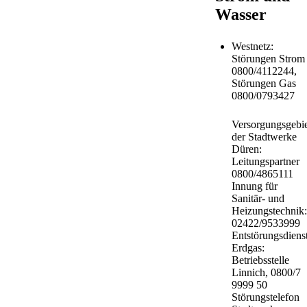
Wasser
Westnetz:
Störungen Strom
0800/4112244,
Störungen Gas
0800/0793427
Versorgungsgebie
der Stadtwerke
Düren:
Leitungspartner
0800/4865111
Innung für
Sanitär- und
Heizungstechnik:
02422/9533999
Entstörungsdiens
Erdgas:
Betriebsstelle
Linnich, 0800/7
9999 50
Störungstelefon