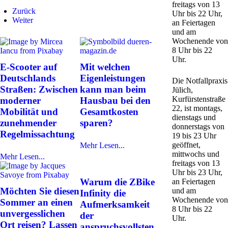
freitags von 13
Zurück
Uhr bis 22 Uhr,
Weiter
an Feiertagen
und am
Wochenende von
8 Uhr bis 22
Uhr.
E-Scooter auf
Mit welchen
Deutschlands
Eigenleistungen
Die Notfallpraxis
Straßen: Zwischen
kann man beim
Jülich,
Kurfürstenstraße
moderner
Hausbau bei den
22, ist montags,
Mobilität und
Gesamtkosten
dienstags und
zunehmender
sparen?
donnerstags von
Regelmissachtung
19 bis 23 Uhr
geöffnet,
Mehr Lesen...
mittwochs und
Mehr Lesen...
freitags von 13
Uhr bis 23 Uhr,
Warum die ZBike
an Feiertagen
Möchten Sie diesen
und am
Infinity die
Wochenende von
Sommer an einen
Aufmerksamkeit
8 Uhr bis 22
unvergesslichen
der
Uhr.
Ort reisen? Lassen
anspruchsvollsten