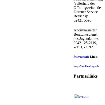
(außerhalb der
Öffnungszeiten des
Dürener Service
Betriebs):
02421 5590
Anonymisierter
Beratungsdienst
des Jugendamtes
02421 25-2119,
-2191, -2192
Interessante
Links:
http://familienfrage.de
Partnerlinks