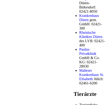
Düren-
Birkesdorf:
02421-8050
Krankenhaus
Düren
gem.
GmbH: 02421-
300
Rheinische
Kliniken Düren
des LVR: 02421-
400
Paulus-
Privatklinik
GmbH & Co.
KG: 02421-
28030
Malteser
Krankenhaus St.
Elisabeth
Jülich:
02461-6200
Tierärzte
Tierärztliche