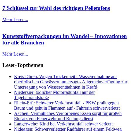
7 Schlüssel zur Wahl des richtigen Pelletofens
Mehr Lesen...
Kunststoffverpackungen im Wandel – Innovationen
für alle Branchen
Mehr Lesen...
Leser-Topthemen
Kreis Düren: Wegen Trockenheit - Wasserentnahme aus
oberirdischen Gewässern untersagt - Allgemeinverfügung zur
Untersagung von Wasserentnahmen in Kraft!
Niederzier: tödlicher Motorradunfall auf der
Tagebaurandstraße
Rhein-Erft: Schwerer Verkehrsunfall - PKW prallt gegen
Baum und geht in Flammen auf - Fahrerin schwerverletzt
Aachen: Vermutliches Verdorbenes Essen sorgt für großen
Einsatz von Feuerwehr und Rettungsdienst
Langerwehe: Kind bei Verkehrsunfall schwer verletzt
Nideggen: Schwerverletzter Radfahrer auf einem Feldweg