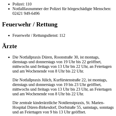
Polizei: 110
Notfallfaxnummer der Polizei für hörgeschädigte Menschen:
02421 949-6496
Feuerwehr / Rettung
Feuerwehr / Rettungsdienst: 112
Ärzte
Die Notfallpraxis Düren, Roonstraße 30, ist montags,
dienstags und donnerstags von 19 Uhr bis 22 geöffnet,
mittwochs und freitags von 13 Uhr bis 22 Uhr, an Feiertagen
und am Wochenende von 8 Uhr bis 22 Uhr.
Die Notfallpraxis Jülich, Kurfürstenstraße 22, ist montags,
dienstags und donnerstags von 19 bis 23 Uhr geöffnet,
mittwochs und freitags von 13 Uhr bis 23 Uhr, an Feiertagen
und am Wochenende von 8 Uhr bis 22 Uhr.
Die zentrale kinderärztliche Notdienstpraxis, St. Marien-
Hospital Düren-Birkesdorf, Dorfstraße 55, samstags, sonntags
und an Feiertagen von 9 bis 13 Uhr geöffnet.