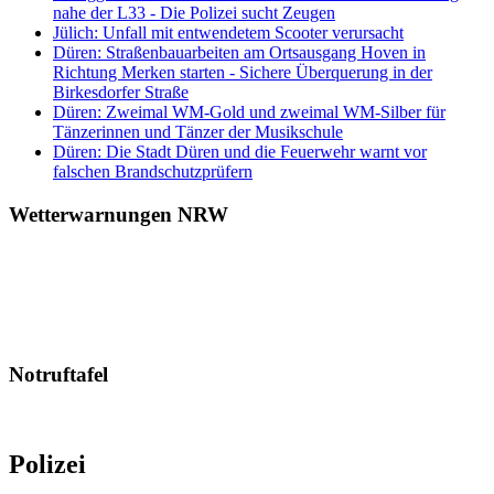
nahe der L33 - Die Polizei sucht Zeugen
Jülich: Unfall mit entwendetem Scooter verursacht
Düren: Straßenbauarbeiten am Ortsausgang Hoven in
Richtung Merken starten - Sichere Überquerung in der
Birkesdorfer Straße
Düren: Zweimal WM-Gold und zweimal WM-Silber für
Tänzerinnen und Tänzer der Musikschule
Düren: Die Stadt Düren und die Feuerwehr warnt vor
falschen Brandschutzprüfern
Wetterwarnungen NRW
Notruftafel
Polizei