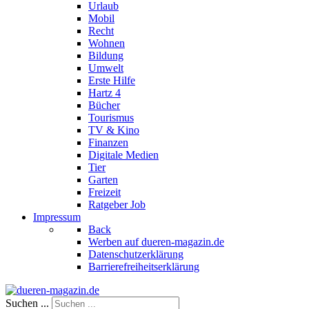
Urlaub
Mobil
Recht
Wohnen
Bildung
Umwelt
Erste Hilfe
Hartz 4
Bücher
Tourismus
TV & Kino
Finanzen
Digitale Medien
Tier
Garten
Freizeit
Ratgeber Job
Impressum
Back
Werben auf dueren-magazin.de
Datenschutzerklärung
Barrierefreiheitserklärung
Suchen ...