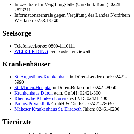
Infozentrale für Vergiftungsfälle (Uniklinik Bonn): 0228-
2873211
Informationszentrale gegen Vergiftung des Landes Nordrhein-
Westfalen: 0228-19240
Seelsorge
Telefonseelsorge: 0800-1110111
WEISSER RING
bei häuslicher Gewalt
Krankenhäuser
St. Augustinus-Krankenhaus
in Düren-Lendersdorf: 02421-
5990
St. Marien-Hospital
in Düren-Birkesdorf: 02421-8050
Krankenhaus Düren
gem. GmbH: 02421-300
Rheinische Kliniken Düren
des LVR: 02421-400
Paulus-Privatklinik
GmbH & Co. KG: 02421-28030
Malteser Krankenhaus St. Elisabeth
Jülich: 02461-6200
Tierärzte