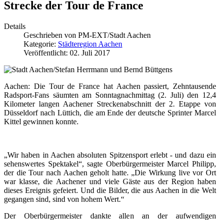
Strecke der Tour de France
Details
Geschrieben von
PM-EXT/Stadt Aachen
Kategorie:
Städteregion Aachen
Veröffentlicht: 02. Juli 2017
Aachen: Die Tour de France hat Aachen passiert, Zehntausende
Radsport-Fans säumten am Sonntagnachmittag (2. Juli) den 12,4
Kilometer langen Aachener Streckenabschnitt der 2. Etappe von
Düsseldorf nach Lüttich, die am Ende der deutsche Sprinter Marcel
Kittel gewinnen konnte.
„Wir haben in Aachen absoluten Spitzensport erlebt - und dazu ein
sehenswertes Spektakel“, sagte Oberbürgermeister Marcel Philipp,
der die Tour nach Aachen geholt hatte. „Die Wirkung live vor Ort
war klasse, die Aachener und viele Gäste aus der Region haben
dieses Ereignis gefeiert. Und die Bilder, die aus Aachen in die Welt
gegangen sind, sind von hohem Wert.“
Der Oberbürgermeister dankte allen an der aufwendigen