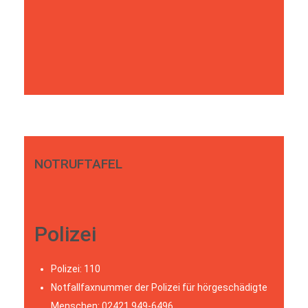
NOTRUFTAFEL
Polizei
Polizei: 110
Notfallfaxnummer der Polizei für hörgeschädigte
Menschen: 02421 949-6496