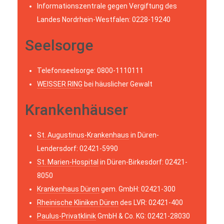
Informationszentrale gegen Vergiftung des
Landes Nordrhein-Westfalen: 0228-19240
Seelsorge
Telefonseelsorge: 0800-1110111
WEISSER RING
bei häuslicher Gewalt
Krankenhäuser
St. Augustinus-Krankenhaus
in Düren-
Lendersdorf: 02421-5990
St. Marien-Hospital
in Düren-Birkesdorf: 02421-
8050
Krankenhaus Düren
gem. GmbH: 02421-300
Rheinische Kliniken Düren
des LVR: 02421-400
Paulus-Privatklinik
GmbH & Co. KG: 02421-28030