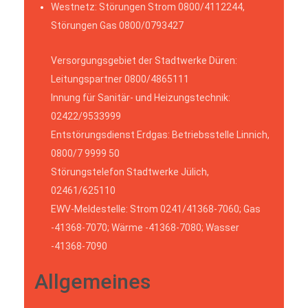
Westnetz: Störungen Strom 0800/4112244,
Störungen Gas 0800/0793427
Versorgungsgebiet der Stadtwerke Düren:
Leitungspartner 0800/4865111
Innung für Sanitär- und Heizungstechnik:
02422/9533999
Entstörungsdienst Erdgas: Betriebsstelle Linnich,
0800/7 9999 50
Störungstelefon Stadtwerke Jülich,
02461/625110
EWV-Meldestelle: Strom 0241/41368-7060; Gas
-41368-7070; Wärme -41368-7080; Wasser
-41368-7090
Allgemeines