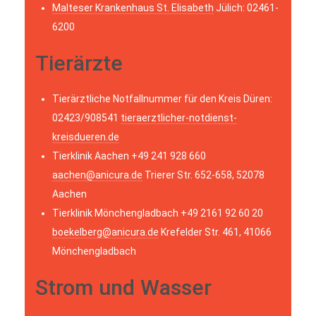
Malteser Krankenhaus St. Elisabeth
Jülich: 02461-
6200
Tierärzte
Tierärztliche Notfallnummer für den Kreis Düren:
02423/908541
tieraerztlicher-notdienst-
kreisdueren.de
Tierklinik Aachen +49 241 928 660
aachen@anicura.de
Trierer Str. 652-658, 52078
Aachen
Tierklinik Mönchengladbach +49 2161 92 60 20
boekelberg@anicura.de
Krefelder Str. 461, 41066
Mönchengladbach
Strom und Wasser