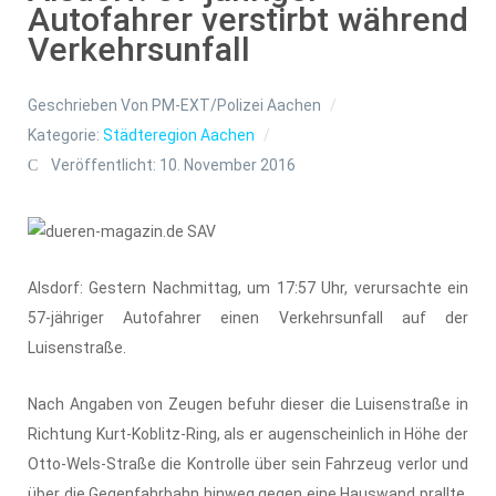
Autofahrer verstirbt während
Verkehrsunfall
Geschrieben Von
PM-EXT/Polizei Aachen
Kategorie:
Städteregion Aachen
Veröffentlicht: 10. November 2016
Alsdorf: Gestern Nachmittag, um 17:57 Uhr, verursachte ein
57-jähriger Autofahrer einen Verkehrsunfall auf der
Luisenstraße.
Nach Angaben von Zeugen befuhr dieser die Luisenstraße in
Richtung Kurt-Koblitz-Ring, als er augenscheinlich in Höhe der
Otto-Wels-Straße die Kontrolle über sein Fahrzeug verlor und
über die Gegenfahrbahn hinweg gegen eine Hauswand prallte.