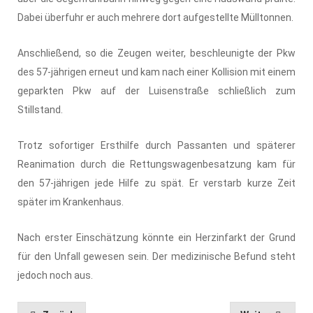
Dabei überfuhr er auch mehrere dort aufgestellte Mülltonnen.
Anschließend, so die Zeugen weiter, beschleunigte der Pkw
des 57-jährigen erneut und kam nach einer Kollision mit einem
geparkten Pkw auf der Luisenstraße schließlich zum
Stillstand.
Trotz sofortiger Ersthilfe durch Passanten und späterer
Reanimation durch die Rettungswagenbesatzung kam für
den 57-jährigen jede Hilfe zu spät. Er verstarb kurze Zeit
später im Krankenhaus.
Nach erster Einschätzung könnte ein Herzinfarkt der Grund
für den Unfall gewesen sein. Der medizinische Befund steht
jedoch noch aus.