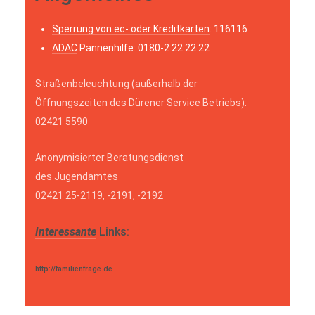
Sperrung von ec- oder Kreditkarten
: 116116
ADAC
Pannenhilfe: 0180-2 22 22 22
Straßenbeleuchtung (außerhalb der
Öffnungszeiten des Dürener Service Betriebs):
02421 5590
Anonymisierter Beratungsdienst
des Jugendamtes
02421 25-2119, -2191, -2192
Interessante
Links:
http://familienfrage.de