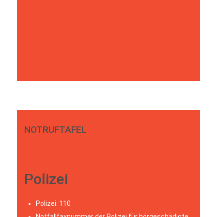
NOTRUFTAFEL
Polizei
Polizei: 110
Notfallfaxnummer der Polizei für hörgeschädigte