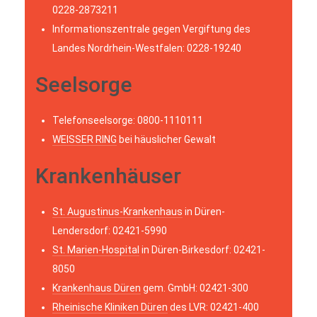
0228-2873211
Informationszentrale gegen Vergiftung des
Landes Nordrhein-Westfalen: 0228-19240
Seelsorge
Telefonseelsorge: 0800-1110111
WEISSER RING
bei häuslicher Gewalt
Krankenhäuser
St. Augustinus-Krankenhaus
in Düren-
Lendersdorf: 02421-5990
St. Marien-Hospital
in Düren-Birkesdorf: 02421-
8050
Krankenhaus Düren
gem. GmbH: 02421-300
Rheinische Kliniken Düren
des LVR: 02421-400