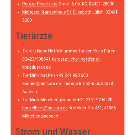
Paulus-Privatklinik
GmbH & Co. KG: 02421-28030
Malteser Krankenhaus St. Elisabeth
Jülich: 02461-
6200
Tierärzte
Tierärztliche Notfallnummer für den Kreis Düren:
02423/908541
tieraerztlicher-notdienst-
kreisdueren.de
Tierklinik Aachen +49 241 928 660
aachen@anicura.de
Trierer Str. 652-658, 52078
Aachen
Tierklinik Mönchengladbach +49 2161 92 60 20
boekelberg@anicura.de
Krefelder Str. 461, 41066
Mönchengladbach
Strom und Wasser