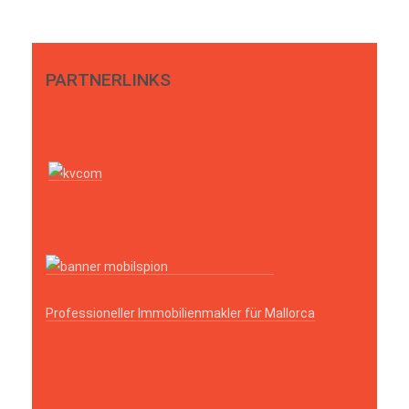
PARTNERLINKS
Professioneller Immobilienmakler für Mallorca