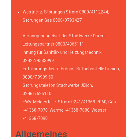
Westnetz: Störungen Strom 0800/4112244,
Störungen Gas 0800/0793427
Versorgungsgebiet der Stadtwerke Düren:
Leitungspartner 0800/4865111
Innung für Sanitär- und Heizungstechnik:
02422/9533999
Entstörungsdienst Erdgas: Betriebsstelle Linnich,
0800/7 9999 50
Störungstelefon Stadtwerke Jülich,
02461/625110
EWV-Meldestelle: Strom 0241/41368-7060; Gas
-41368-7070; Wärme -41368-7080; Wasser
-41368-7090
Allgemeines