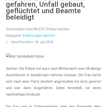
gefahren, Unfall gebaut,
geflüchtet und Beamte
beleidigt
Geschrieben Von
PM-EXT/Polizei Aachen
Kategorie:
Städteregion Aachen
Veröffentlicht: 18. Juli 2018
Aachen: Die Polizei hat kurz nach Mitternacht eine 58-jährige
Autofahrerin in Gewahrsam nehmen müssen. Die Frau hatte
sich nach einer Party deutlich angetrunken ins Auto gesetzt
und war dann losgefahren. Dabei hinterließ sie einen
nachhaltigen Eindruck.
Die Frau war in Schlangenlinien über den Purweider Weg