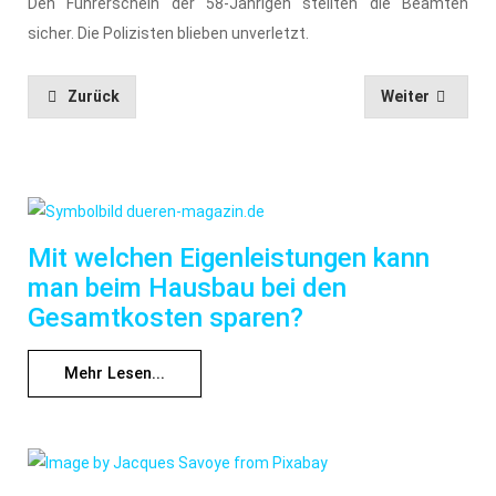
Den Führerschein der 58-Jährigen stellten die Beamten
sicher. Die Polizisten blieben unverletzt.
Zurück
Weiter
Mit welchen Eigenleistungen kann
man beim Hausbau bei den
Gesamtkosten sparen?
Mehr Lesen...