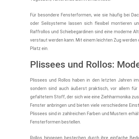
Für besondere Fensterformen, wie sie häufig bei Dac
oder Seilsysteme lassen sich flexibel montieren un
Raffrollos und Schiebegardinen sind eine moderne Alter
verstaut werden kann. Mit einem leichten Zug werden
Platz ein.
Plissees und Rollos: Mod
Plissees und Rollos haben in den letzten Jahren i
sondern sind auch äußerst praktisch, vor allem für
gefaltetem Stoff, der sich wie eine Ziehharmonika z
Fenster anbringen und bieten viele verschiedene Einst
Plissees sind in zahlreichen Farben und Mustern erhä
Fensterformen bestellen.
Rollos hingegen bestechen durch ihre einfache Bedie