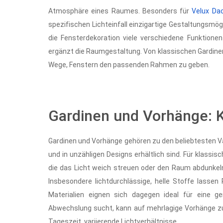
Atmosphäre eines Raumes. Besonders für
Velux Da
spezifischen Lichteinfall einzigartige Gestaltungsmö
die Fensterdekoration viele verschiedene Funktionen e
ergänzt die Raumgestaltung. Von klassischen Gardinen 
Wege, Fenstern den passenden Rahmen zu geben.
Gardinen und Vorhänge: Kl
Gardinen und Vorhänge gehören zu den beliebtesten Va
und in unzähligen Designs erhältlich sind. Für klassi
die das Licht weich streuen oder den Raum abdunkel
Insbesondere lichtdurchlässige, helle Stoffe lassen
Materialien eignen sich dagegen ideal für eine
Abwechslung sucht, kann auf mehrlagige Vorhänge zu
Tageszeit, variierende Lichtverhältnisse.