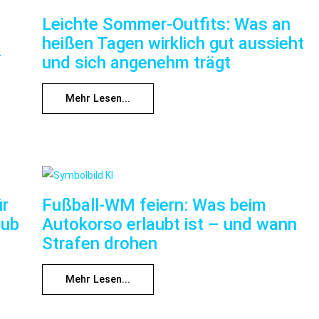
Leichte Sommer-Outfits: Was an
heißen Tagen wirklich gut aussieht
f
und sich angenehm trägt
Mehr Lesen...
ür
Fußball-WM feiern: Was beim
aub
Autokorso erlaubt ist – und wann
Strafen drohen
Mehr Lesen...