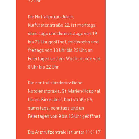
22 Uhr.
Die Notfallpraxis Jülich,
Kurfürstenstraße 22, ist montags,
dienstags und donnerstags von 19
bis 23 Uhr geöffnet, mittwochs und
freitags von 13 Uhr bis 23 Uhr, an
Feiertagen und am Wochenende von
8 Uhr bis 22 Uhr.
Die zentrale kinderärztliche
Notdienstpraxis, St. Marien-Hospital
Düren-Birkesdorf, Dorfstraße 55,
samstags, sonntags und an
Feiertagen von 9 bis 13 Uhr geöffnet.
Die Arztrufzentrale ist unter 116117