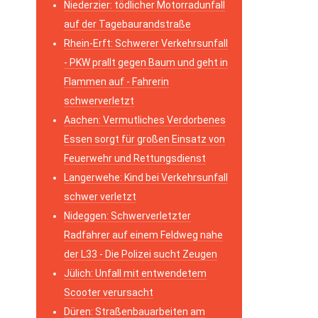
Niederzier: tödlicher Motorradunfall
auf der Tagebaurandstraße
Rhein-Erft: Schwerer Verkehrsunfall
- PKW prallt gegen Baum und geht in
Flammen auf - Fahrerin
schwerverletzt
Aachen: Vermutliches Verdorbenes
Essen sorgt für großen Einsatz von
Feuerwehr und Rettungsdienst
Langerwehe: Kind bei Verkehrsunfall
schwer verletzt
Nideggen: Schwerverletzter
Radfahrer auf einem Feldweg nahe
der L33 - Die Polizei sucht Zeugen
Jülich: Unfall mit entwendetem
Scooter verursacht
Düren: Straßenbauarbeiten am