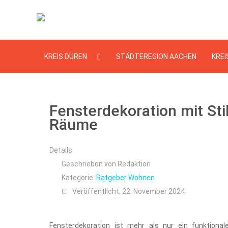
KREIS DÜREN
STÄDTEREGION AACHEN
KREI
Fensterdekoration mit Sti
Räume
Details
Geschrieben von
Redaktion
Kategorie:
Ratgeber Wohnen
Veröffentlicht: 22. November 2024
Fensterdekoration ist mehr als nur ein funktiona