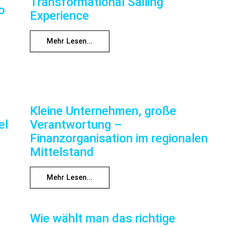
Transformational Sailing
o
Experience
Mehr Lesen...
Kleine Unternehmen, große
el
Verantwortung –
Finanzorganisation im regionalen
Mittelstand
Mehr Lesen...
Wie wählt man das richtige