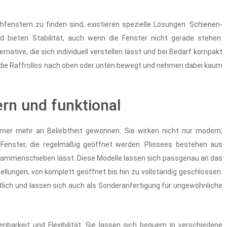
hfenstern zu finden sind, existieren spezielle Lösungen. Schienen-
d bieten Stabilität, auch wenn die Fenster nicht gerade stehen.
native, die sich individuell verstellen lässt und bei Bedarf kompakt
 die Raffrollos nach oben oder unten bewegt und nehmen dabei kaum
ern und funktional
mmer mehr an Beliebtheit gewonnen. Sie wirken nicht nur modern,
 Fenster, die regelmäßig geöffnet werden. Plissees bestehen aus
usammenschieben lässt. Diese Modelle lassen sich passgenau an das
ellungen, von komplett geöffnet bis hin zu vollständig geschlossen.
ltlich und lassen sich auch als Sonderanfertigung für ungewöhnliche
nbarkeit und Flexibilität. Sie lassen sich bequem in verschiedene