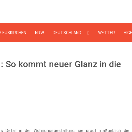
Suchen
...
S EUSKIRCHEN
NRW
DEUTSCHLAND
WETTER
HIG
l: So kommt neuer Glanz in die
les Detail in der Wohnungsgestaltung; sie prägt maßgeblich die