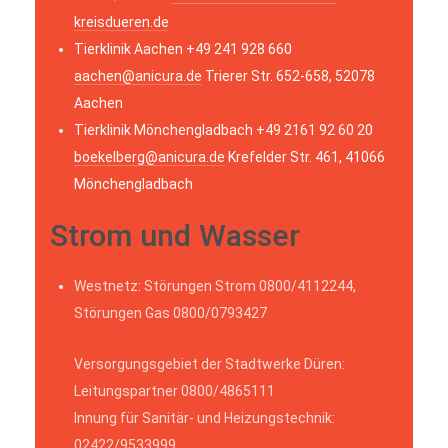
kreisdueren.de
Tierklinik Aachen +49 241 928 660
aachen@anicura.de
Trierer Str. 652-658, 52078
Aachen
Tierklinik Mönchengladbach +49 2161 92 60 20
boekelberg@anicura.de
Krefelder Str. 461, 41066
Mönchengladbach
Strom und Wasser
Westnetz: Störungen Strom 0800/4112244,
Störungen Gas 0800/0793427
Versorgungsgebiet der Stadtwerke Düren:
Leitungspartner 0800/4865111
Innung für Sanitär- und Heizungstechnik:
02422/9533999