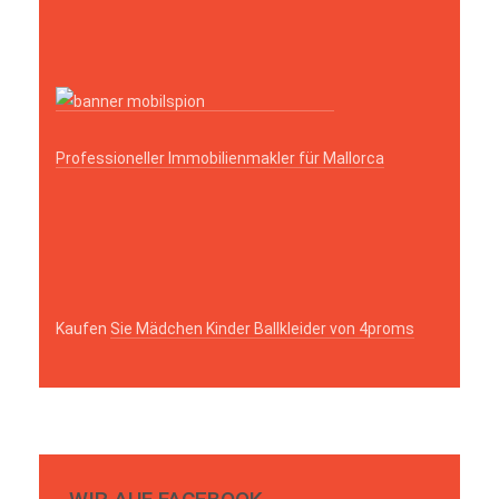
Professioneller Immobilienmakler für Mallorca
Kaufen
Sie Mädchen Kinder Ballkleider von 4proms