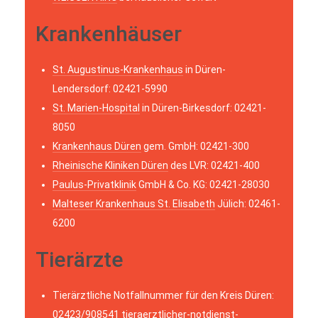
Krankenhäuser
St. Augustinus-Krankenhaus
in Düren-
Lendersdorf: 02421-5990
St. Marien-Hospital
in Düren-Birkesdorf: 02421-
8050
Krankenhaus Düren
gem. GmbH: 02421-300
Rheinische Kliniken Düren
des LVR: 02421-400
Paulus-Privatklinik
GmbH & Co. KG: 02421-28030
Malteser Krankenhaus St. Elisabeth
Jülich: 02461-
6200
Tierärzte
Tierärztliche Notfallnummer für den Kreis Düren:
02423/908541
tieraerztlicher-notdienst-