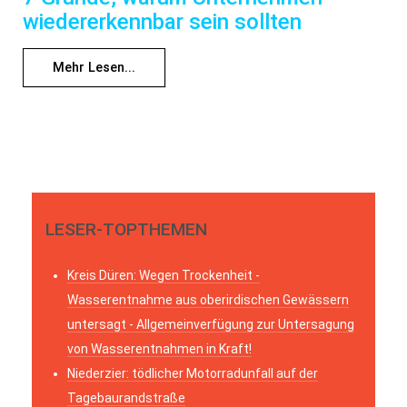
wiedererkennbar sein sollten
Mehr Lesen...
LESER-TOPTHEMEN
Kreis Düren: Wegen Trockenheit -
Wasserentnahme aus oberirdischen Gewässern
untersagt - Allgemeinverfügung zur Untersagung
von Wasserentnahmen in Kraft!
Niederzier: tödlicher Motorradunfall auf der
Tagebaurandstraße