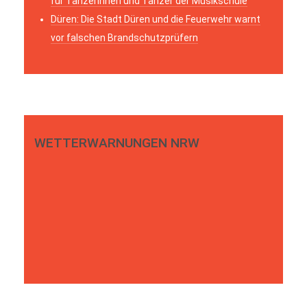
für Tänzerinnen und Tänzer der Musikschule
Düren: Die Stadt Düren und die Feuerwehr warnt
vor falschen Brandschutzprüfern
WETTERWARNUNGEN NRW