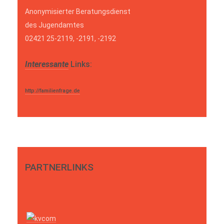
Anonymisierter Beratungsdienst
des Jugendamtes
02421 25-2119, -2191, -2192
Interessante
Links:
http://familienfrage.de
PARTNERLINKS