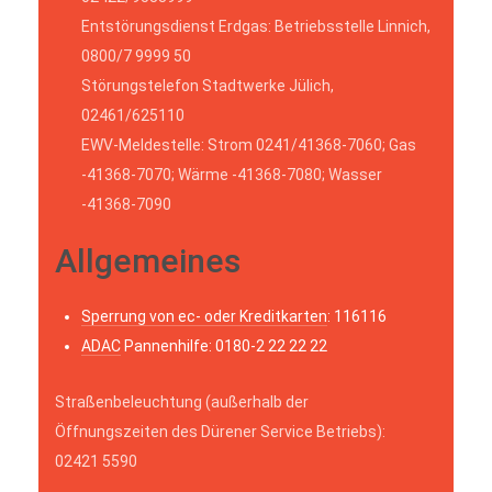
Entstörungsdienst Erdgas: Betriebsstelle Linnich,
0800/7 9999 50
Störungstelefon Stadtwerke Jülich,
02461/625110
EWV-Meldestelle: Strom 0241/41368-7060; Gas
-41368-7070; Wärme -41368-7080; Wasser
-41368-7090
Allgemeines
Sperrung von ec- oder Kreditkarten
: 116116
ADAC
Pannenhilfe: 0180-2 22 22 22
Straßenbeleuchtung (außerhalb der
Öffnungszeiten des Dürener Service Betriebs):
02421 5590