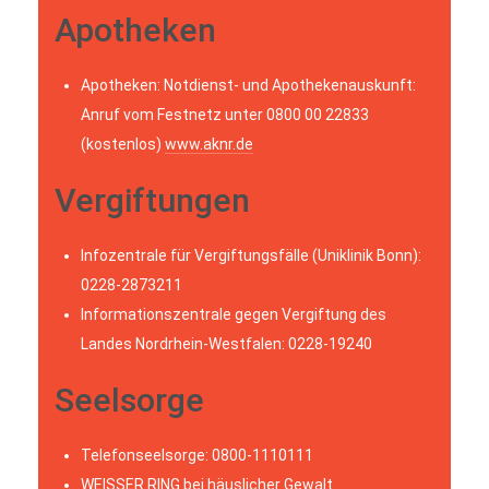
Apotheken
Apotheken: Notdienst- und Apothekenauskunft:
Anruf vom Festnetz unter 0800 00 22833
(kostenlos)
www.aknr.de
Vergiftungen
Infozentrale für Vergiftungsfälle (Uniklinik Bonn):
0228-2873211
Informationszentrale gegen Vergiftung des
Landes Nordrhein-Westfalen: 0228-19240
Seelsorge
Telefonseelsorge: 0800-1110111
WEISSER RING
bei häuslicher Gewalt