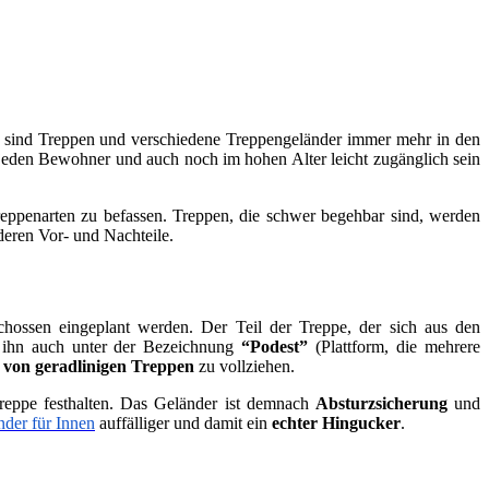
t sind Treppen und verschiedene Treppengeländer immer mehr in den
 jeden Bewohner und auch noch im hohen Alter leicht zugänglich sein
reppenarten zu befassen. Treppen, die schwer begehbar sind, werden
deren Vor- und Nachteile.
ossen eingeplant werden. Der Teil der Treppe, der sich aus den
 ihn auch unter der Bezeichnung
“Podest”
(Plattform, die mehrere
 von geradlinigen Treppen
zu vollziehen.
reppe festhalten. Das Geländer ist demnach
Absturzsicherung
und
nder für Innen
auffälliger und damit ein
echter Hingucker
.