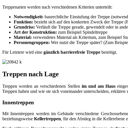
Treppenarten werden nach verschiedenen Kriterien unterteilt:
Notwendigkeit:
baurechtliche Einstufung der Treppe (notwend
Funktion:
bezieht sich auf den konkreten Zweck der Treppe (Fl
Grundriss:
Verläuft die Treppe gerade, gewendelt oder in ande
Art der Konstruktion:
zum Beispiel Spindeltreppe
Material:
verwendetes Material als Kriterium, zum Beispiel Sta
Personengruppen:
Wer nutzt die Treppe später? (Zum Beispi
Für Letztere wird eine
gänzlich barrierefreie Treppe
benötigt.
Treppen nach Lage
Treppen werden an verschiedenen Stellen
im und am Haus
einges
Treppen haben und wie sie sich voneinander unterscheiden, erklären 
Innentreppen
Mit Innentreppen werden im Gebäude verschiedene Geschossebe
beziehungsweise
Kellertreppen
, für den Abstieg in die Kellerebene