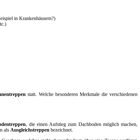
eispiel in Krankenhäusern?)
tc.)
nnentreppen
statt. Welche besonderen Merkmale die verschiedenen
odentreppen
, die einen Aufstieg zum Dachboden möglich machen,
en als
Ausgleichstreppen
bezeichnet.