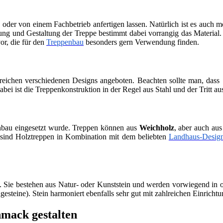
oder von einem Fachbetrieb anfertigen lassen. Natürlich ist es auch 
ng und Gestaltung der Treppe bestimmt dabei vorrangig das Material
or, die für den
Treppenbau
besonders gern Verwendung finden.
hlreichen verschiedenen Designs angeboten. Beachten sollte man, dass
bei ist die Treppenkonstruktion in der Regel aus Stahl und der Tritt au
nbau eingesetzt wurde. Treppen können aus
Weichholz
, aber auch au
 sind Holztreppen in Kombination mit dem beliebten
Landhaus-Desig
.
 Sie bestehen aus Natur- oder Kunststein und werden vorwiegend in of
teine). Stein harmoniert ebenfalls sehr gut mit zahlreichen Einrichtung
hmack gestalten