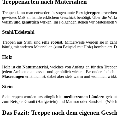
Treppenarten nach Materialien
Treppen kann man entweder als sogenannte
Fertigtreppen
erwerben 
gewisses Maß an handwerklichem Geschick benötigt. Über die Wirku
warm und gemütlich
wirken. Im Folgenden stellen wir Materialien v
Stahl/Edelstahl
Treppen aus Stahl sind
sehr robust
. Mittlerweile werden sie in za
häufig mit anderen Materialien (zum Beispiel mit Holz) kombiniert. Da
Holz
Holz ist ein
Naturmaterial
, welches von Anfang an für den Treppe
jedem Ambiente anpassen und gemütlich wirken. Besonders beliebt
Maserungen
erhältlich ist, dabei aber stets warm und wohnlich wirkt
Stein
Steintreppen wurden ursprünglich in
mediterranen Ländern
gebaut.
zum Beispiel Granit (Hartgestein) und Marmor oder Sandstein (Weichges
Das Fazit: Treppe nach dem eigenen Gesc