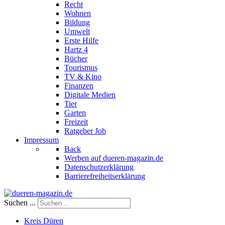
Recht
Wohnen
Bildung
Umwelt
Erste Hilfe
Hartz 4
Bücher
Tourismus
TV & Kino
Finanzen
Digitale Medien
Tier
Garten
Freizeit
Ratgeber Job
Impressum
Back
Werben auf dueren-magazin.de
Datenschutzerklärung
Barrierefreiheitserklärung
Suchen ...
Kreis Düren