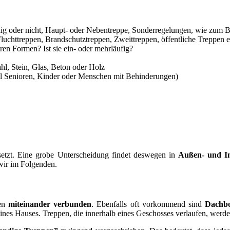
ig oder nicht, Haupt- oder Nebentreppe, Sonderregelungen, wie zum B
uchttreppen, Brandschutztreppen, Zweittreppen, öffentliche Treppen e
ren Formen? Ist sie ein- oder mehrläufig?
hl, Stein, Glas, Beton oder Holz
el Senioren, Kinder oder Menschen mit Behinderungen)
etzt. Eine grobe Unterscheidung findet deswegen in
Außen- und I
wir im Folgenden.
nen
miteinander verbunden
. Ebenfalls oft vorkommend sind
Dachb
 eines Hauses. Treppen, die innerhalb eines Geschosses verlaufen, werd