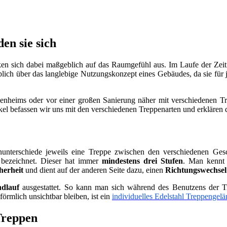
en sie sich
en sich dabei maßgeblich auf das Raumgefühl aus. Im Laufe der Zei
lich über das langlebige Nutzungskonzept eines Gebäudes, da sie für
genheims oder vor einer großen Sanierung näher mit verschiedenen T
ikel befassen wir uns mit den verschiedenen Treppenarten und erklären 
terschiede jeweils eine Treppe zwischen den verschiedenen Gesch
bezeichnet. Dieser hat immer
mindestens drei Stufen
. Man kennt
herheit
und dient auf der anderen Seite dazu, einen
Richtungswechsel
ndlauf
ausgestattet. So kann man sich während des Benutzens der T
förmlich unsichtbar bleiben, ist ein
individuelles Edelstahl Treppengelä
Treppen