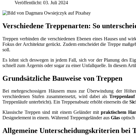
Veröffentlicht: 03. Juli 2024
Verschiedene Treppenarten: So unterscheid
Treppen verbinden die verschiedenen Ebenen eines Hauses und wirk
Fokus der Architektur gerückt. Zudem entscheidet die Treppe maßgeb
soll.
Es lohnt sich deswegen in jedem Fall, sich vor der Planung des Ei
schnell zum Ärgernis oder sogar zu einer Unfallquelle. In diesem Art
Grundsätzliche Bauweise von Treppen
Bei mehrgeschossigen Häusern muss zur Überwindung der Höhenun
verschiedenen Stufen zusammensetzt, wird dabei als
Treppenlauf
Treppenläufe unterbricht). Ein Treppenabsatz erhöht einerseits die
Sic
Klassische Treppen sind mit einem Geländer mit
praktischem Ha
Designelement in einem. Während Treppengeländer aus
Glas
optisch 
Allgemeine Unterscheidungskriterien bei 