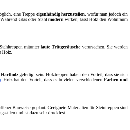
möglich, eine Treppe
eigenhändig herzustellen
, wofür man jedoch ein
. Während Glas oder Stahl
modern
wirken, lässt Holz den Wohnraum
 Stahltreppen mitunter
laute Trittgeräusche
verursachen. Sie werden
s Holz.
s
Hartholz
gefertigt sein. Holztreppen haben den Vorteil, dass sie sich
n
. Holz hat den Vorteil, dass es in vielen verschiedenen
Farben und
fener Bauweise geplant. Geeignete Materialien für Steintreppen sind
sstilen und ist dazu sehr druckfest.