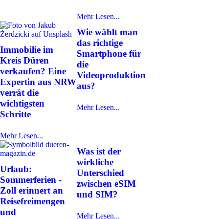
Mehr Lesen...
Wie wählt man
das richtige
Immobilie im
Smartphone für
Kreis Düren
die
verkaufen? Eine
Videoproduktion
Expertin aus NRW
aus?
verrät die
wichtigsten
Mehr Lesen...
Schritte
Mehr Lesen...
Was ist der
wirkliche
Urlaub:
Unterschied
Sommerferien -
zwischen eSIM
Zoll erinnert an
und SIM?
Reisefreimengen
und
Mehr Lesen...