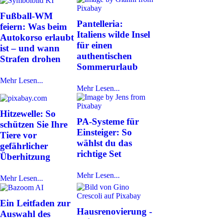
Fußball-WM
Pantelleria:
feiern: Was beim
Italiens wilde Insel
Autokorso erlaubt
für einen
ist – und wann
authentischen
Strafen drohen
Sommerurlaub
Mehr Lesen...
Mehr Lesen...
Hitzewelle: So
PA-Systeme für
schützen Sie Ihre
Einsteiger: So
Tiere vor
wählst du das
gefährlicher
richtige Set
Überhitzung
Mehr Lesen...
Mehr Lesen...
Ein Leitfaden zur
Hausrenovierung -
Auswahl des