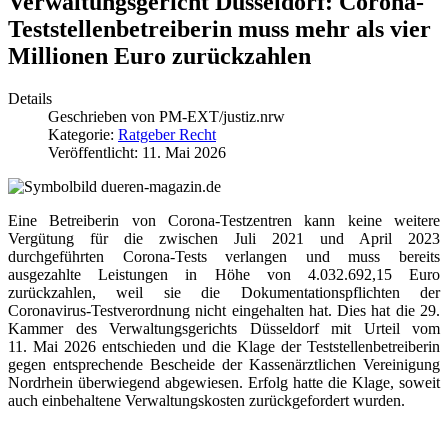
Verwaltungsgericht Düsseldorf: Corona-
Teststellenbetreiberin muss mehr als vier
Millionen Euro zurückzahlen
Details
Geschrieben von
PM-EXT/justiz.nrw
Kategorie:
Ratgeber Recht
Veröffentlicht: 11. Mai 2026
Eine Betreiberin von Corona-Testzentren kann keine weitere
Vergütung für die zwischen Juli 2021 und April 2023
durchgeführten Corona-Tests verlangen und muss bereits
ausgezahlte Leistungen in Höhe von 4.032.692,15 Euro
zurückzahlen, weil sie die Dokumentationspflichten der
Coronavirus-Testverordnung nicht eingehalten hat. Dies hat die 29.
Kammer des Verwaltungsgerichts Düsseldorf mit Urteil vom
11. Mai 2026 entschieden und die Klage der Teststellenbetreiberin
gegen entsprechende Bescheide der Kassenärztlichen Vereinigung
Nordrhein überwiegend abgewiesen. Erfolg hatte die Klage, soweit
auch einbehaltene Verwaltungskosten zurückgefordert wurden.