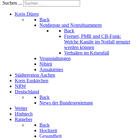
Suchen ...
Kreis Düren
Back
Notdienste und Notrufnummern
Back
Freenet, PMR und CB-Funk:
Welche Kanäle im Notfall genutzt
werden können
Verhalten im Krisenfall
Veranstaltungen
Nibirii
Annakirmes
Städteregion Aachen
Kreis Euskirchen
NRW
Deutschland
Back
News der Bundesregierung
Wetter
Hightech
Ratgeber
Back
Hochzeit
Gesundheit