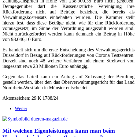
Zahlungsanspruch in Höhe von 238.900,35 Euro nicht gegeben.
Demgegenüber darf die Kassenärztliche Vereinigung ihre
Rückforderung nicht auf Beträge beziehen, die bereits als
Verwaltungskostensatz einbehalten wurden. Die Kammer stellt
hierzu fest, dass diese Beträge nicht, wie für eine Rückforderung
vorausgesetzt, im Sinne der Verordnung ausgezahlt worden sind.
Nicht zurückgefordert werden kann demnach ein Betrag in Höhe
von 93.046,10 Euro.
Es handelt sich um die erste Entscheidung des Verwaltungsgerichts
Düsseldorf in Bezug auf Rückforderungen von Corona-Testzentren.
Derzeit sind noch 48 weitere Verfahren mit einem Streitwert von
insgesamt etwa 23 Millionen Euro anhängig.
Gegen das Urteil kann ein Antrag auf Zulassung der Berufung
gestellt werden, über den das Oberverwaltungsgericht für das Land
Nordrhein-Westfalen in Münster entscheidet.
Aktenzeichen: 29 K 1788/24
Weiter
Mit welchen Eigenleistungen kann man beim