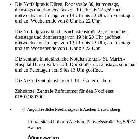
Die Notfallpraxis Düren, Roonstraße 30, ist montags,
dienstags und donnerstags von 19 Uhr bis 22 geöffnet,
mittwochs und freitags von 13 Uhr bis 22 Uhr, an Feiertagen
und am Wochenende von 8 Uhr bis 22 Uhr.
Die Notfallpraxis Jülich, Kurfürstenstraße 22, ist montags,
dienstags und donnerstags von 19 bis 23 Uhr geöffnet,
mittwochs und freitags von 13 Uhr bis 23 Uhr, an Feiertagen
und am Wochenende von 8 Uhr bis 22 Uhr.
Die zentrale kinderärztliche Notdienstpraxis, St. Marien-
Hospital Düren-Birkesdorf, Dorfstraße 55, samstags, sonntags
und an Feiertagen von 9 bis 13 Uhr geöffnet.
Die Arztrufzentrale ist unter 116117 zu erreichen.
Zahnärzte: Zentrale Rufnummer für den Notdienst:
01805/986700.
Augenärztliche Notdienstpraxis Aachen-Laurensberg
Universitätsklinikum Aachen, Pauwelsstraße 30, 52074
Aachen
Öffnungszeiten