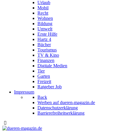
Urlaub
Mobil
Recht
Wohnen
Bildung
Umwelt
Erste Hilfe
Hartz 4
Bücher
Tourismus
TV & Kino
Finanzen
Digitale Medien
Tier
Garten
Freizeit
Ratgeber Job
Impressum
Back
Werben auf dueren-magazin.de
Datenschutzerklärung
Barrierefreiheitserklärung