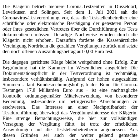
Die Klägerin betrieb mehrere Corona-Testzentren in Düsseldorf,
Leverkusen und Solingen. Seit dem 1. Juli 2021 sah die
Coronavirus-Testverordnung vor, dass die Teststellenbetreiber eine
schriftliche oder elektronische Bestätigung der getesteten Person
oder ihres gesetzlichen Vertreters über die Durchführung des Tests
dokumentieren müssen. Derartige Nachweise wurden durch die
Klägerin nicht erhoben. Daraufhin forderte die Kassenärztliche
Vereinigung Nordrhein die gezahlten Vergütungen zurück und setzte
den noch offenen Auszahlungsbetrag auf 0,00 Euro fest.
Die dagegen gerichtete Klage bleibt weitgehend ohne Erfolg. Zur
Begründung hat die Kammer im Wesentlichen ausgeführt: Die
Dokumentationspflicht in der Testverordnung ist rechtmäßig,
insbesondere verhältnismäßig. Aufgrund der hohen ausgezahlten
Summen - laut Bundesrechnungshof gab der Bund für Corona-
Testungen 17,8 Milliarden Euro aus - ist eine nachträgliche
Kontrolle ordnungsgemäßer Mittelverwendung von besonderer
Bedeutung, insbesondere um betrügerische Abrechnungen zu
erschweren. Das Interesse an einer Nachprüfbarkeit der
Testdurchführung überwiegt das Vergütungsinteresse der Klägerin.
Eine strenge Betrachtungsweise, die hier zur vollständigen
Versagung der Vergütung führt, ist trotz der erheblichen
Auswirkungen auf die Teststellenbetreiberin angemessen. Aus
diesen Gründen sei auch der weiter geltend gemachte