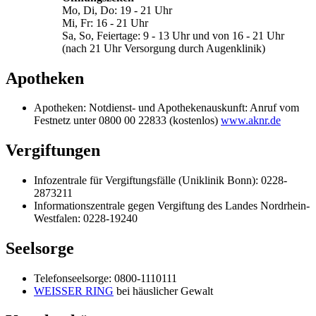
Mo, Di, Do: 19 - 21 Uhr
Mi, Fr: 16 - 21 Uhr
Sa, So, Feiertage: 9 - 13 Uhr und von 16 - 21 Uhr
(nach 21 Uhr Versorgung durch Augenklinik)
Apotheken
Apotheken: Notdienst- und Apothekenauskunft: Anruf vom
Festnetz unter 0800 00 22833 (kostenlos)
www.aknr.de
Vergiftungen
Infozentrale für Vergiftungsfälle (Uniklinik Bonn): 0228-
2873211
Informationszentrale gegen Vergiftung des Landes Nordrhein-
Westfalen: 0228-19240
Seelsorge
Telefonseelsorge: 0800-1110111
WEISSER RING
bei häuslicher Gewalt