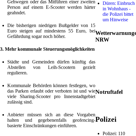
Gehwegen oder das Mitführen einer zweiten
Düren: Einbruch
Person auf einem E-Scooter werden härter
in Wohnhaus -
geahndet.
die Polizei bittet
um Hinweise
Die bisherigen niedrigen Bußgelder von 15
Euro steigen auf mindestens 55 Euro, bei
Wetterwarnung
Gefährdung sogar noch höher.
NRW
3. Mehr kommunale Steuerungsmöglichkeiten
Städte und Gemeinden dürfen künftig das
Abstellen von Leih-Scootern gezielt
regulieren.
Kommunale Behörden können festlegen, wo
das Parken erlaubt oder verboten ist und wie
Notruftafel
viele Sharing-Scooter pro Innenstadtgebiet
zulässig sind.
Anbieter müssen sich an diese Vorgaben
Polizei
halten und gegebenenfalls geofencing-
basierte Einschränkungen einführen.
Polizei: 110