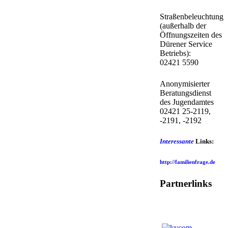
Straßenbeleuchtung
(außerhalb der
Öffnungszeiten des
Dürener Service
Betriebs):
02421 5590
Anonymisierter
Beratungsdienst
des Jugendamtes
02421 25-2119,
-2191, -2192
Interessante
Links:
http://familienfrage.de
Partnerlinks