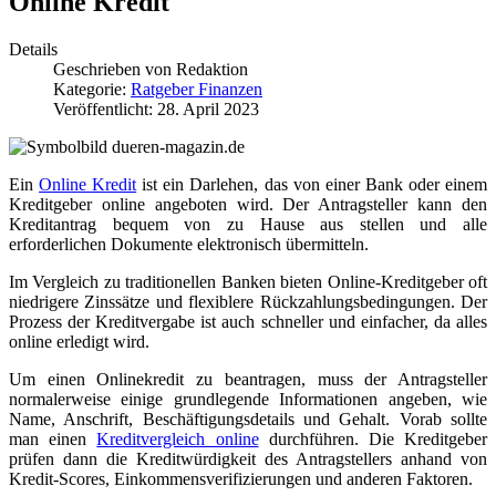
Online Kredit
Details
Geschrieben von
Redaktion
Kategorie:
Ratgeber Finanzen
Veröffentlicht: 28. April 2023
Ein
Online Kredit
ist ein Darlehen, das von einer Bank oder einem
Kreditgeber online angeboten wird. Der Antragsteller kann den
Kreditantrag bequem von zu Hause aus stellen und alle
erforderlichen Dokumente elektronisch übermitteln.
Im Vergleich zu traditionellen Banken bieten Online-Kreditgeber oft
niedrigere Zinssätze und flexiblere Rückzahlungsbedingungen. Der
Prozess der Kreditvergabe ist auch schneller und einfacher, da alles
online erledigt wird.
Um einen Onlinekredit zu beantragen, muss der Antragsteller
normalerweise einige grundlegende Informationen angeben, wie
Name, Anschrift, Beschäftigungsdetails und Gehalt. Vorab sollte
man einen
Kreditvergleich online
durchführen. Die Kreditgeber
prüfen dann die Kreditwürdigkeit des Antragstellers anhand von
Kredit-Scores, Einkommensverifizierungen und anderen Faktoren.