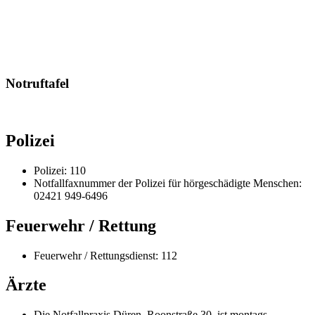
Notruftafel
Polizei
Polizei: 110
Notfallfaxnummer der Polizei für hörgeschädigte Menschen:
02421 949-6496
Feuerwehr / Rettung
Feuerwehr / Rettungsdienst: 112
Ärzte
Die Notfallpraxis Düren, Roonstraße 30, ist montags,