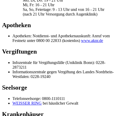
Mo, Di, Do: 19 - 21 Uhr
Mi, Fr: 16 - 21 Uhr
Sa, So, Feiertage: 9 - 13 Uhr und von 16 - 21 Uhr
(nach 21 Uhr Versorgung durch Augenklinik)
Apotheken
Apotheken: Notdienst- und Apothekenauskunft: Anruf vom
Festnetz unter 0800 00 22833 (kostenlos)
www.aknr.de
Vergiftungen
Infozentrale für Vergiftungsfälle (Uniklinik Bonn): 0228-
2873211
Informationszentrale gegen Vergiftung des Landes Nordrhein-
Westfalen: 0228-19240
Seelsorge
Telefonseelsorge: 0800-1110111
WEISSER RING
bei häuslicher Gewalt
Krankenhäuser