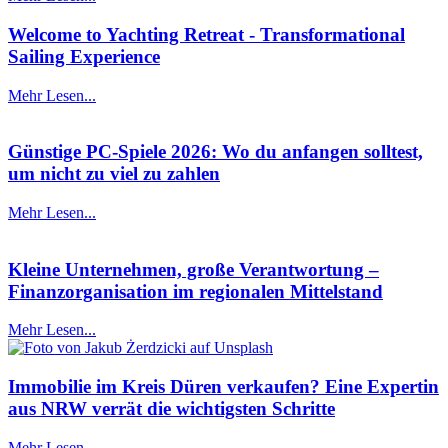
Welcome to Yachting Retreat - Transformational
Sailing Experience
Mehr Lesen...
Günstige PC-Spiele 2026: Wo du anfangen solltest,
um nicht zu viel zu zahlen
Mehr Lesen...
Kleine Unternehmen, große Verantwortung –
Finanzorganisation im regionalen Mittelstand
Mehr Lesen...
Immobilie im Kreis Düren verkaufen? Eine Expertin
aus NRW verrät die wichtigsten Schritte
Mehr Lesen...