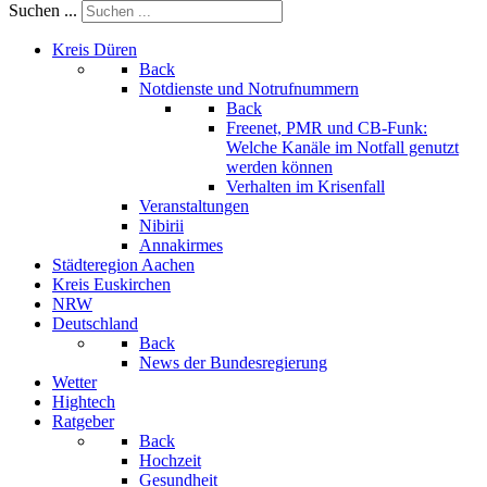
Suchen ...
Kreis Düren
Back
Notdienste und Notrufnummern
Back
Freenet, PMR und CB-Funk:
Welche Kanäle im Notfall genutzt
werden können
Verhalten im Krisenfall
Veranstaltungen
Nibirii
Annakirmes
Städteregion Aachen
Kreis Euskirchen
NRW
Deutschland
Back
News der Bundesregierung
Wetter
Hightech
Ratgeber
Back
Hochzeit
Gesundheit