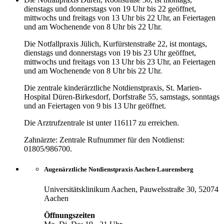
dienstags und donnerstags von 19 Uhr bis 22 geöffnet,
mittwochs und freitags von 13 Uhr bis 22 Uhr, an Feiertagen
und am Wochenende von 8 Uhr bis 22 Uhr.
Die Notfallpraxis Jülich, Kurfürstenstraße 22, ist montags,
dienstags und donnerstags von 19 bis 23 Uhr geöffnet,
mittwochs und freitags von 13 Uhr bis 23 Uhr, an Feiertagen
und am Wochenende von 8 Uhr bis 22 Uhr.
Die zentrale kinderärztliche Notdienstpraxis, St. Marien-
Hospital Düren-Birkesdorf, Dorfstraße 55, samstags, sonntags
und an Feiertagen von 9 bis 13 Uhr geöffnet.
Die Arztrufzentrale ist unter 116117 zu erreichen.
Zahnärzte: Zentrale Rufnummer für den Notdienst:
01805/986700.
Augenärztliche Notdienstpraxis Aachen-Laurensberg
Universitätsklinikum Aachen, Pauwelsstraße 30, 52074
Aachen
Öffnungszeiten