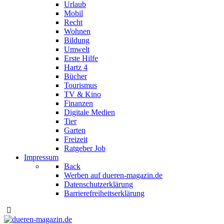
Urlaub
Mobil
Recht
Wohnen
Bildung
Umwelt
Erste Hilfe
Hartz 4
Bücher
Tourismus
TV & Kino
Finanzen
Digitale Medien
Tier
Garten
Freizeit
Ratgeber Job
Impressum
Back
Werben auf dueren-magazin.de
Datenschutzerklärung
Barrierefreiheitserklärung