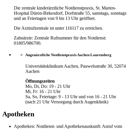
Die zentrale kinderärztliche Notdienstpraxis, St. Marien-
Hospital Düren-Birkesdorf, Dorfstraße 55, samstags, sonntags
und an Feiertagen von 9 bis 13 Uhr geöffnet.
Die Arztrufzentrale ist unter 116117 zu erreichen.
Zahnärzte: Zentrale Rufnummer für den Notdienst:
01805/986700.
Augenärztliche Notdienstpraxis Aachen-Laurensberg
Universitätsklinikum Aachen, Pauwelsstraße 30, 52074
Aachen
Öffnungszeiten
Mo, Di, Do: 19 - 21 Uhr
Mi, Fr: 16 - 21 Uhr
Sa, So, Feiertage: 9 - 13 Uhr und von 16 - 21 Uhr
(nach 21 Uhr Versorgung durch Augenklinik)
Apotheken
Apotheken: Notdienst- und Apothekenauskunft: Anruf vom