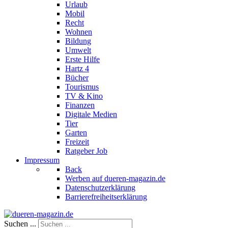
Urlaub
Mobil
Recht
Wohnen
Bildung
Umwelt
Erste Hilfe
Hartz 4
Bücher
Tourismus
TV & Kino
Finanzen
Digitale Medien
Tier
Garten
Freizeit
Ratgeber Job
Impressum
Back
Werben auf dueren-magazin.de
Datenschutzerklärung
Barrierefreiheitserklärung
Suchen ...