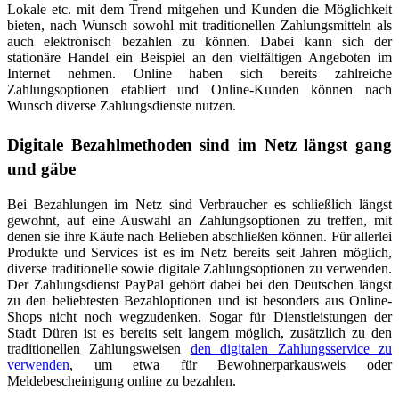
Lokale etc. mit dem Trend mitgehen und Kunden die Möglichkeit
bieten, nach Wunsch sowohl mit traditionellen Zahlungsmitteln als
auch elektronisch bezahlen zu können. Dabei kann sich der
stationäre Handel ein Beispiel an den vielfältigen Angeboten im
Internet nehmen. Online haben sich bereits zahlreiche
Zahlungsoptionen etabliert und Online-Kunden können nach
Wunsch diverse Zahlungsdienste nutzen.
Digitale Bezahlmethoden sind im Netz längst gang
und gäbe
Bei Bezahlungen im Netz sind Verbraucher es schließlich längst
gewohnt, auf eine Auswahl an Zahlungsoptionen zu treffen, mit
denen sie ihre Käufe nach Belieben abschließen können. Für allerlei
Produkte und Services ist es im Netz bereits seit Jahren möglich,
diverse traditionelle sowie digitale Zahlungsoptionen zu verwenden.
Der Zahlungsdienst PayPal gehört dabei bei den Deutschen längst
zu den beliebtesten Bezahloptionen und ist besonders aus Online-
Shops nicht noch wegzudenken. Sogar für Dienstleistungen der
Stadt Düren ist es bereits seit langem möglich, zusätzlich zu den
traditionellen Zahlungsweisen
den digitalen Zahlungsservice zu
verwenden
, um etwa für Bewohnerparkausweis oder
Meldebescheinigung online zu bezahlen.