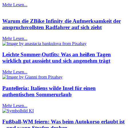
Mehr Lesen...
Warum die ZBike Infinity die Aufmerksamkeit der
anspruchsvollsten Radfahrer auf sich zieht
Mehr Lesen...
Leichte Sommer-Outfits: Was an heißen Tagen
wirklich gut aussieht und sich angenehm trägt
Mehr Lesen...
Pantelleria: Italiens wilde Insel für einen
authentischen Sommerurlaub
Mehr Lesen...
Fußball-WM feiern: Was beim Autokorso erlaubt ist
– und wann Strafen drohen