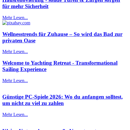
für mehr Sicherheit
Mehr Lesen...
Wellnesstrends für Zuhause – So wird das Bad zur
privaten Oase
Mehr Lesen...
Welcome to Yachting Retreat - Transformational
Sailing Experience
Mehr Lesen...
Günstige PC-Spiele 2026: Wo du anfangen solltest,
um nicht zu viel zu zahlen
Mehr Lesen...