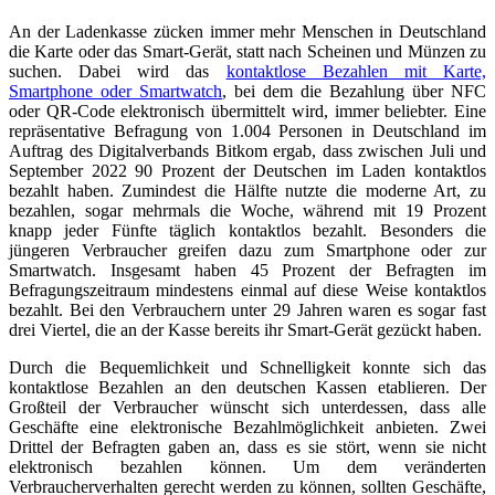
An der Ladenkasse zücken immer mehr Menschen in Deutschland
die Karte oder das Smart-Gerät, statt nach Scheinen und Münzen zu
suchen. Dabei wird das
kontaktlose Bezahlen mit Karte,
Smartphone oder Smartwatch
, bei dem die Bezahlung über NFC
oder QR-Code elektronisch übermittelt wird, immer beliebter. Eine
repräsentative Befragung von 1.004 Personen in Deutschland im
Auftrag des Digitalverbands Bitkom ergab, dass zwischen Juli und
September 2022 90 Prozent der Deutschen im Laden kontaktlos
bezahlt haben. Zumindest die Hälfte nutzte die moderne Art, zu
bezahlen, sogar mehrmals die Woche, während mit 19 Prozent
knapp jeder Fünfte täglich kontaktlos bezahlt. Besonders die
jüngeren Verbraucher greifen dazu zum Smartphone oder zur
Smartwatch. Insgesamt haben 45 Prozent der Befragten im
Befragungszeitraum mindestens einmal auf diese Weise kontaktlos
bezahlt. Bei den Verbrauchern unter 29 Jahren waren es sogar fast
drei Viertel, die an der Kasse bereits ihr Smart-Gerät gezückt haben.
Durch die Bequemlichkeit und Schnelligkeit konnte sich das
kontaktlose Bezahlen an den deutschen Kassen etablieren. Der
Großteil der Verbraucher wünscht sich unterdessen, dass alle
Geschäfte eine elektronische Bezahlmöglichkeit anbieten. Zwei
Drittel der Befragten gaben an, dass es sie stört, wenn sie nicht
elektronisch bezahlen können. Um dem veränderten
Verbraucherverhalten gerecht werden zu können, sollten Geschäfte,