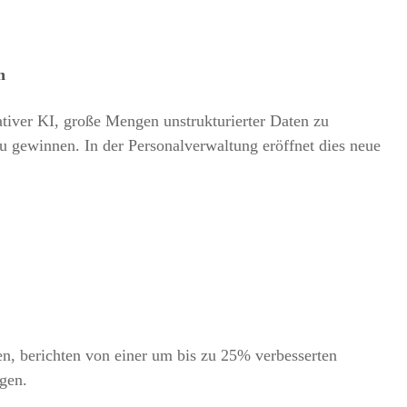
n
rativer KI, große Mengen unstrukturierter Daten zu
zu gewinnen. In der Personalverwaltung eröffnet dies neue
;
n, berichten von einer um bis zu 25% verbesserten
gen.