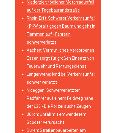
Niederzier: tödlicher Motorradunfall
auf der Tagebaurandstraße
Rhein-Erft: Schwerer Verkehrsunfall
- PKW prallt gegen Baum und geht in
Flammen auf - Fahrerin
schwerverletzt
Aachen: Vermutliches Verdorbenes
Essen sorgt für großen Einsatz von
Feuerwehr und Rettungsdienst
Langerwehe: Kind bei Verkehrsunfall
schwer verletzt
Nideggen: Schwerverletzter
Radfahrer auf einem Feldweg nahe
der L33 - Die Polizei sucht Zeugen
Jülich: Unfall mit entwendetem
Scooter verursacht
Düren: Straßenbauarbeiten am