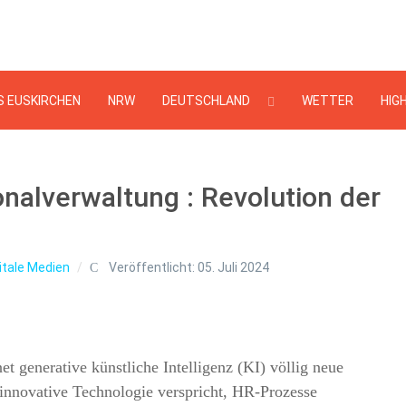
Suchen
...
S EUSKIRCHEN
NRW
DEUTSCHLAND
WETTER
HIG
onalverwaltung : Revolution der
itale Medien
Veröffentlicht: 05. Juli 2024
et generative künstliche Intelligenz (KI) völlig neue
 innovative Technologie verspricht, HR-Prozesse