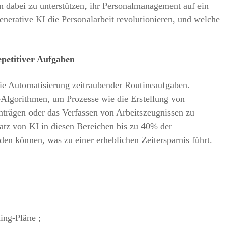
 dabei zu unterstützen, ihr Personalmanagement auf ein
erative KI die Personalarbeit revolutionieren, und welche
epetitiver Aufgaben
die Automatisierung zeitraubender Routineaufgaben.
Algorithmen, um Prozesse wie die Erstellung von
nträgen oder das Verfassen von Arbeitszeugnissen zu
satz von KI in diesen Bereichen bis zu 40% der
en können, was zu einer erheblichen Zeitersparnis führt.
ing-Pläne ;