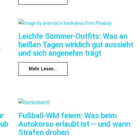
Leichte Sommer-Outfits: Was an
heißen Tagen wirklich gut aussieht
f
und sich angenehm trägt
Mehr Lesen...
ür
Fußball-WM feiern: Was beim
aub
Autokorso erlaubt ist – und wann
Strafen drohen