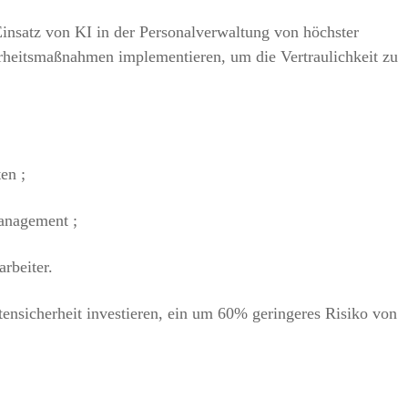
Einsatz von KI in der Personalverwaltung von höchster
heitsmaßnahmen implementieren, um die Vertraulichkeit zu
en ;
anagement ;
rbeiter.
tensicherheit investieren, ein um 60% geringeres Risiko von