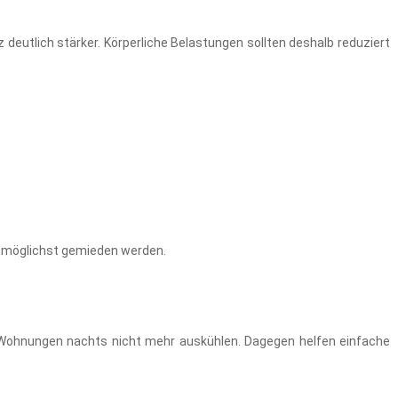
z deutlich stärker. Körperliche Belastungen sollten deshalb reduziert
e möglichst gemieden werden.
Wohnungen nachts nicht mehr auskühlen. Dagegen helfen einfache