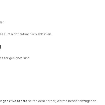
den
ie Luft nicht tatsächlich abkühlen.
g
esser geeignet sind:
ungsaktive Stoffe
helfen dem Körper, Wärme besser abzugeben.