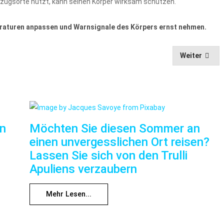
ckzugsorte nutzt, kann seinen Körper wirksam schützen.
mperaturen anpassen und Warnsignale des Körpers ernst nehmen.
Weiter
nn
Möchten Sie diesen Sommer an
einen unvergesslichen Ort reisen?
Lassen Sie sich von den Trulli
Apuliens verzaubern
Mehr Lesen...