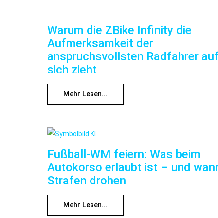
Warum die ZBike Infinity die
Aufmerksamkeit der
anspruchsvollsten Radfahrer au
sich zieht
Mehr Lesen...
Fußball-WM feiern: Was beim
Autokorso erlaubt ist – und wan
Strafen drohen
Mehr Lesen...