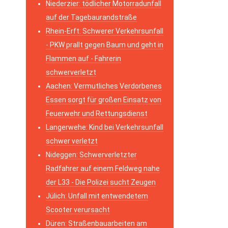
Niederzier: tödlicher Motorradunfall
auf der Tagebaurandstraße
Rhein-Erft: Schwerer Verkehrsunfall
- PKW prallt gegen Baum und geht in
Flammen auf - Fahrerin
schwerverletzt
Aachen: Vermutliches Verdorbenes
Essen sorgt für großen Einsatz von
Feuerwehr und Rettungsdienst
Langerwehe: Kind bei Verkehrsunfall
schwer verletzt
Nideggen: Schwerverletzter
Radfahrer auf einem Feldweg nahe
der L33 - Die Polizei sucht Zeugen
Jülich: Unfall mit entwendetem
Scooter verursacht
Düren: Straßenbauarbeiten am