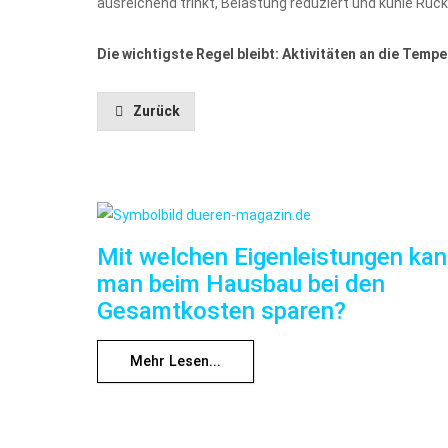
ausreichend trinkt, Belastung reduziert und kühle Rü
Die wichtigste Regel bleibt: Aktivitäten an die Te
Zurück
Mit welchen Eigenleistungen ka
man beim Hausbau bei den
Gesamtkosten sparen?
Mehr Lesen...