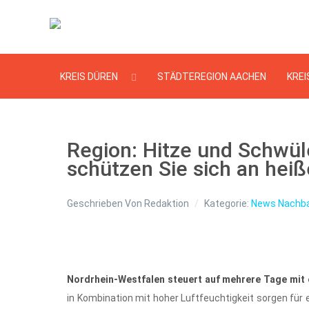
KREIS DÜREN
STÄDTEREGION AACHEN
KREI
Region: Hitze und Schwül
schützen Sie sich an hei
Geschrieben Von
Redaktion
Kategorie:
News Nachba
Nordrhein-Westfalen steuert auf mehrere Tage mit
in Kombination mit hoher Luftfeuchtigkeit sorgen für