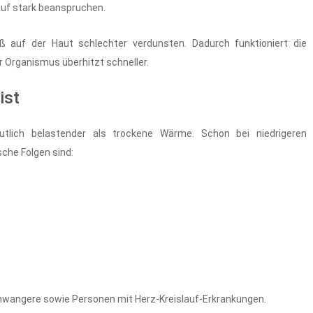
auf stark beanspruchen.
ß auf der Haut schlechter verdunsten. Dadurch funktioniert die
r Organismus überhitzt schneller.
ist
tlich belastender als trockene Wärme. Schon bei niedrigeren
che Folgen sind:
chwangere sowie Personen mit Herz-Kreislauf-Erkrankungen.