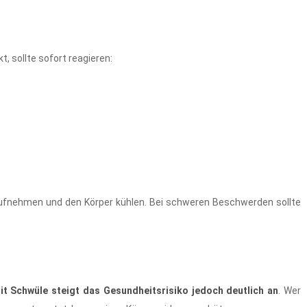
 sollte sofort reagieren:
it aufnehmen und den Körper kühlen. Bei schweren Beschwerden sollte
it Schwüle steigt das Gesundheitsrisiko jedoch deutlich an
. Wer