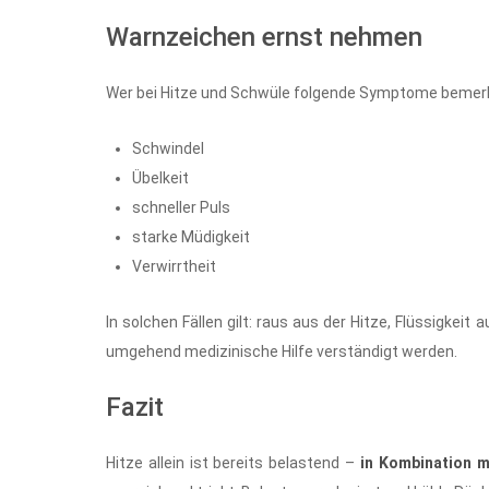
Warnzeichen ernst nehmen
Wer bei Hitze und Schwüle folgende Symptome bemerkt,
Schwindel
Übelkeit
schneller Puls
starke Müdigkeit
Verwirrtheit
In solchen Fällen gilt: raus aus der Hitze, Flüssigke
umgehend medizinische Hilfe verständigt werden.
Fazit
Hitze allein ist bereits belastend –
in Kombination m