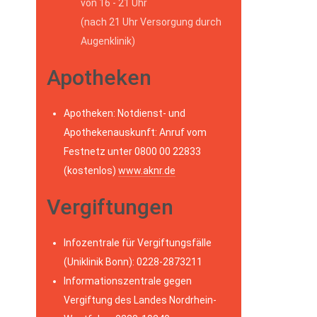
von 16 - 21 Uhr
(nach 21 Uhr Versorgung durch
Augenklinik)
Apotheken
Apotheken: Notdienst- und
Apothekenauskunft: Anruf vom
Festnetz unter 0800 00 22833
(kostenlos)
www.aknr.de
Vergiftungen
Infozentrale für Vergiftungsfälle
(Uniklinik Bonn): 0228-2873211
Informationszentrale gegen
Vergiftung des Landes Nordrhein-