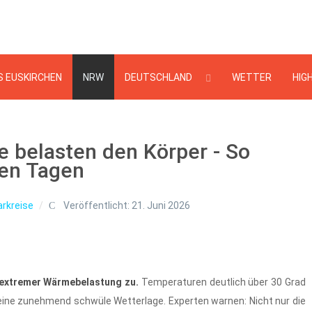
Suchen
...
S EUSKIRCHEN
NRW
DEUTSCHLAND
WETTER
HIG
e belasten den Körper - So
ßen Tagen
rkreise
Veröffentlicht: 21. Juni 2026
 extremer Wärmebelastung zu.
Temperaturen deutlich über 30 Grad
 eine zunehmend schwüle Wetterlage. Experten warnen: Nicht nur die