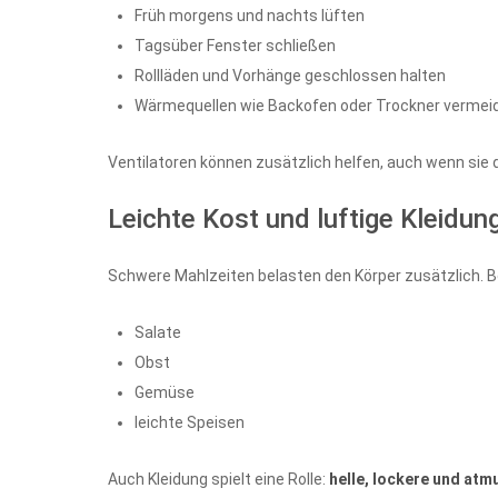
Früh morgens und nachts lüften
Tagsüber Fenster schließen
Rollläden und Vorhänge geschlossen halten
Wärmequellen wie Backofen oder Trockner vermei
Ventilatoren können zusätzlich helfen, auch wenn sie d
Leichte Kost und luftige Kleidun
Schwere Mahlzeiten belasten den Körper zusätzlich. B
Salate
Obst
Gemüse
leichte Speisen
Auch Kleidung spielt eine Rolle:
helle, lockere und atm