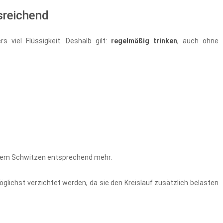
sreichend
s viel Flüssigkeit. Deshalb gilt:
regelmäßig trinken
, auch ohne
rkem Schwitzen entsprechend mehr.
öglichst verzichtet werden, da sie den Kreislauf zusätzlich belasten