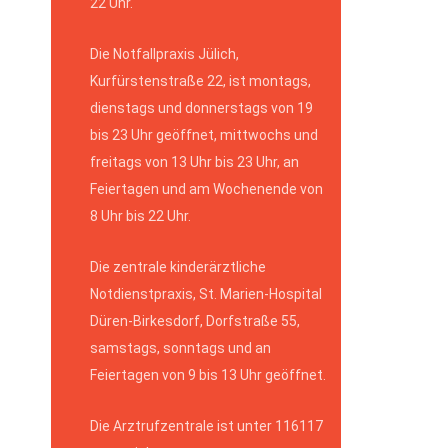
22 Uhr.
Die Notfallpraxis Jülich,
Kurfürstenstraße 22, ist montags,
dienstags und donnerstags von 19
bis 23 Uhr geöffnet, mittwochs und
freitags von 13 Uhr bis 23 Uhr, an
Feiertagen und am Wochenende von
8 Uhr bis 22 Uhr.
Die zentrale kinderärztliche
Notdienstpraxis, St. Marien-Hospital
Düren-Birkesdorf, Dorfstraße 55,
samstags, sonntags und an
Feiertagen von 9 bis 13 Uhr geöffnet.
Die Arztrufzentrale ist unter 116117