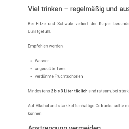
Viel trinken – regelmäßig und au
Bei Hitze und Schwüle verliert der Körper besonder
Durstgefühl.
Empfohlen werden:
Wasser
ungesüßte Tees
verdünnte Fruchtschorlen
Mindestens
2 bis 3 Liter täglich
sind ratsam, bei sta
Auf Alkohol und stark koffeinhaltige Getränke sollte m
können.
Anstrengung vermeiden