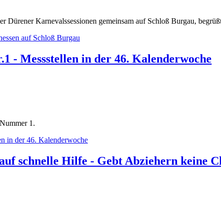
der Dürener Karnevalssessionen gemeinsam auf Schloß Burgau, begrüßt
enessen auf Schloß Burgau
.1 - Messstellen in der 46. Kalenderwoche
r Nummer 1.
len in der 46. Kalenderwoche
uf schnelle Hilfe - Gebt Abziehern keine C