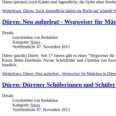
Düren (pm/pol) Auch Kinder und Jugendliche, die Opfer einer Straftat 
Weiterlesen: Düren: Auch Jugendliche haben ein Recht auf schnelle Hi
Düren: Neu aufgelegt - Wegweiser für Mä
Details
Geschrieben von
Redaktion
Kategorie:
News
Veröffentlicht: 07. November 2013
Düren (pm/dn) Düren. Seit 17 Jahren gibt es einen "Wegweiser für M
Knorr, Britta Harzheim, Nicole Schönfelder und Christina van Ess
handlich.
Weiterlesen: Düren: Neu aufgelegt - Wegweiser für Mädchen in Düre
Düren: Dürener Schülerinnen und Schüler 
Details
Geschrieben von
Redaktion
Kategorie:
News
Veröffentlicht: 07. November 2013