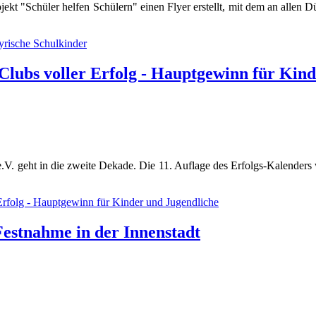
jekt "Schüler helfen Schülern" einen Flyer erstellt, mit dem an allen 
yrische Schulkinder
Clubs voller Erfolg - Hauptgewinn für Kin
. geht in die zweite Dekade. Die 11. Auflage des Erfolgs-Kalenders wi
Erfolg - Hauptgewinn für Kinder und Jugendliche
 Festnahme in der Innenstadt