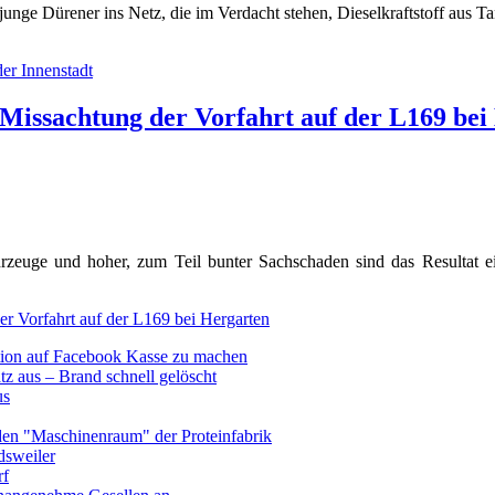
junge Dürener ins Netz, die im Verdacht stehen, Dieselkraftstoff aus 
der Innenstadt
Missachtung der Vorfahrt auf der L169 bei
ahrzeuge und hoher, zum Teil bunter Sachschaden sind das Resultat e
r Vorfahrt auf der L169 bei Hergarten
ktion auf Facebook Kasse zu machen
tz aus – Brand schnell gelöscht
us
 den "Maschinenraum" der Proteinfabrik
dsweiler
rf