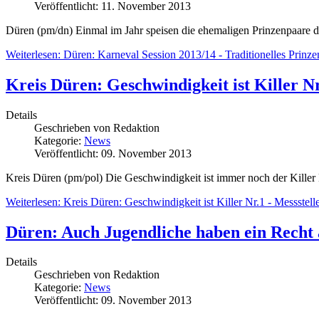
Veröffentlicht: 11. November 2013
Düren (pm/dn) Einmal im Jahr speisen die ehemaligen Prinzenpaare 
Weiterlesen: Düren: Karneval Session 2013/14 - Traditionelles Prinz
Kreis Düren: Geschwindigkeit ist Killer Nr
Details
Geschrieben von
Redaktion
Kategorie:
News
Veröffentlicht: 09. November 2013
Kreis Düren (pm/pol) Die Geschwindigkeit ist immer noch der Kille
Weiterlesen: Kreis Düren: Geschwindigkeit ist Killer Nr.1 - Messstel
Düren: Auch Jugendliche haben ein Recht a
Details
Geschrieben von
Redaktion
Kategorie:
News
Veröffentlicht: 09. November 2013