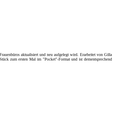
auenbüros aktualisiert und neu aufgelegt wird. Erarbeitet von Gilla
0 Stück zum ersten Mal im "Pocket"-Format und ist dementsprechend