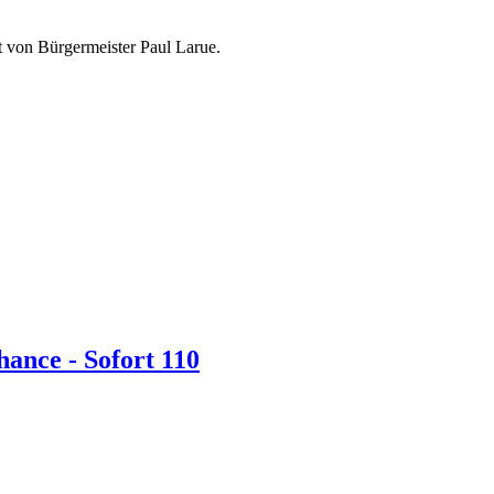
 von Bürgermeister Paul Larue.
hance - Sofort 110