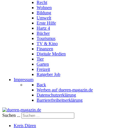
Recht
Wohnen
Bildung
Umwelt
Erste Hilfe
Hartz 4
Bücher
Tourismus
TV & Kino
Finanzen
Digitale Medien
Tier
Garten
Freizeit
Ratgeber Job
Impressum
Back
Werben auf dueren-magazin.de
Datenschutzerklärung
Barrierefreiheitserklärung
Suchen ...
Kreis Düren