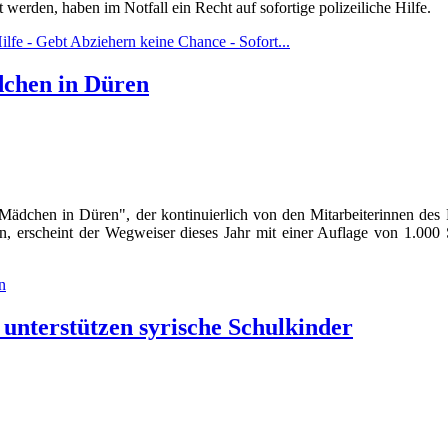
werden, haben im Notfall ein Recht auf sofortige polizeiliche Hilfe.
lfe - Gebt Abziehern keine Chance - Sofort...
dchen in Düren
ädchen in Düren", der kontinuierlich von den Mitarbeiterinnen des Fr
en, erscheint der Wegweiser dieses Jahr mit einer Auflage von 1.00
n
unterstützen syrische Schulkinder