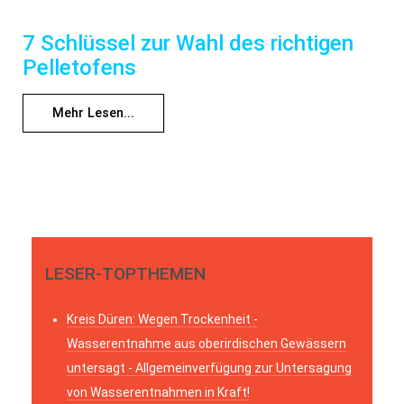
7 Schlüssel zur Wahl des richtigen
Pelletofens
Mehr Lesen...
LESER-TOPTHEMEN
Kreis Düren: Wegen Trockenheit -
Wasserentnahme aus oberirdischen Gewässern
untersagt - Allgemeinverfügung zur Untersagung
von Wasserentnahmen in Kraft!