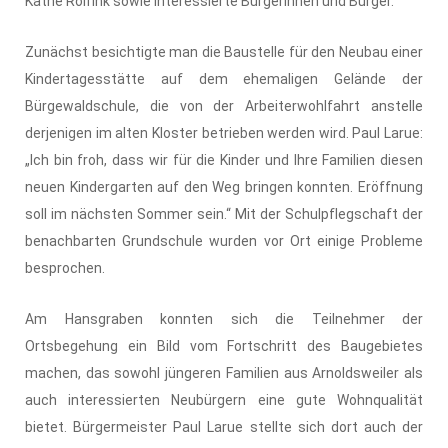
Käthe Rolfink sowie interessierte Bürgerinnen und Bürger.
Zunächst besichtigte man die Baustelle für den Neubau einer
Kindertagesstätte auf dem ehemaligen Gelände der
Bürgewaldschule, die von der Arbeiterwohlfahrt anstelle
derjenigen im alten Kloster betrieben werden wird. Paul Larue:
„Ich bin froh, dass wir für die Kinder und Ihre Familien diesen
neuen Kindergarten auf den Weg bringen konnten. Eröffnung
soll im nächsten Sommer sein.“ Mit der Schulpflegschaft der
benachbarten Grundschule wurden vor Ort einige Probleme
besprochen.
Am Hansgraben konnten sich die Teilnehmer der
Ortsbegehung ein Bild vom Fortschritt des Baugebietes
machen, das sowohl jüngeren Familien aus Arnoldsweiler als
auch interessierten Neubürgern eine gute Wohnqualität
bietet. Bürgermeister Paul Larue stellte sich dort auch der