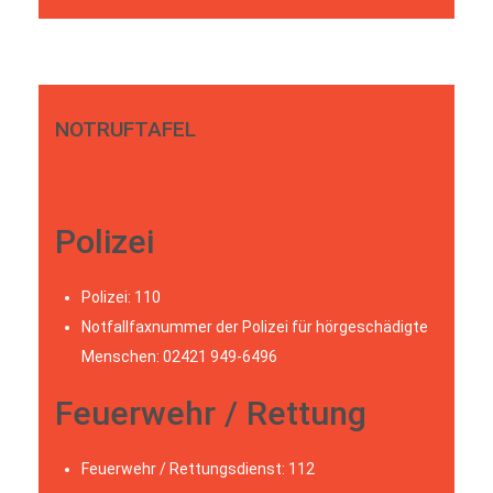
NOTRUFTAFEL
Polizei
Polizei: 110
Notfallfaxnummer der Polizei für hörgeschädigte
Menschen: 02421 949-6496
Feuerwehr / Rettung
Feuerwehr / Rettungsdienst: 112