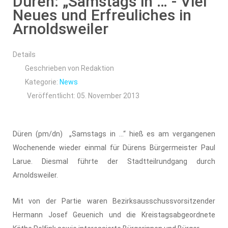
Düren: „Samstags in … - Viel
Neues und Erfreuliches in
Arnoldsweiler
Details
Geschrieben von
Redaktion
Kategorie:
News
Veröffentlicht: 05. November 2013
Düren (pm/dn) „Samstags in …“ hieß es am vergangenen
Wochenende wieder einmal für Dürens Bürgermeister Paul
Larue. Diesmal führte der Stadtteilrundgang durch
Arnoldsweiler.
Mit von der Partie waren Bezirksausschussvorsitzender
Hermann Josef Geuenich und die Kreistagsabgeordnete