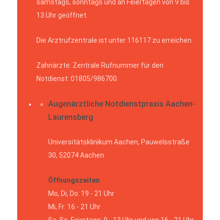
samstags, sonntags und an Feiertagen von 9 bis
13 Uhr geöffnet.
Die Arztrufzentrale ist unter 116117 zu erreichen.
Zahnärzte: Zentrale Rufnummer für den
Notdienst: 01805/986700.
Augenärztliche Notdienstpraxis Aachen-
Laurensberg
Universitätsklinikum Aachen, Pauwelsstraße
30, 52074 Aachen
Öffnungszeiten
Mo, Di, Do: 19 - 21 Uhr
Mi, Fr: 16 - 21 Uhr
Sa, So, Feiertage: 9 - 13 Uhr und von 16 - 21 Uhr