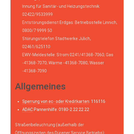
Innung für Sanitär- und Heizungstechnik:
02422/9533999
Entstörungsdienst Erdgas: Betriebsstelle Linnich,
0800/7 9999 50
Störungstelefon Stadtwerke Jülich,
02461/625110
EWV-Meldestelle: Strom 0241/41368-7060; Gas
-41368-7070; Wärme -41368-7080; Wasser
-41368-7090
Allgemeines
Sperrung von ec- oder Kreditkarten
: 116116
ADAC
Pannenhilfe: 0180-2 22 22 22
Straßenbeleuchtung (außerhalb der
Öffnungszeiten des Dürener Service Betriebs):