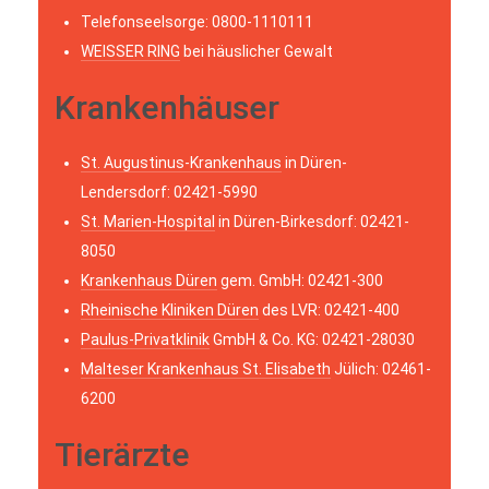
Telefonseelsorge: 0800-1110111
WEISSER RING
bei häuslicher Gewalt
Krankenhäuser
St. Augustinus-Krankenhaus
in Düren-
Lendersdorf: 02421-5990
St. Marien-Hospital
in Düren-Birkesdorf: 02421-
8050
Krankenhaus Düren
gem. GmbH: 02421-300
Rheinische Kliniken Düren
des LVR: 02421-400
Paulus-Privatklinik
GmbH & Co. KG: 02421-28030
Malteser Krankenhaus St. Elisabeth
Jülich: 02461-
6200
Tierärzte