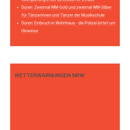
Düren: Zweimal WM-Gold und zweimal WM-Silber
für Tänzerinnen und Tänzer der Musikschule
Düren: Einbruch in Wohnhaus - die Polizei bittet um
Hinweise
WETTERWARNUNGEN NRW