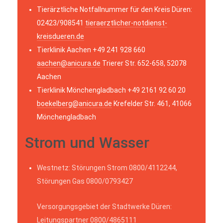
Tierärztliche Notfallnummer für den Kreis Düren:
02423/908541
tieraerztlicher-notdienst-
kreisdueren.de
Tierklinik Aachen +49 241 928 660
aachen@anicura.de
Trierer Str. 652-658, 52078
Aachen
Tierklinik Mönchengladbach +49 2161 92 60 20
boekelberg@anicura.de
Krefelder Str. 461, 41066
Mönchengladbach
Strom und Wasser
Westnetz: Störungen Strom 0800/4112244,
Störungen Gas 0800/0793427
Versorgungsgebiet der Stadtwerke Düren:
Leitungspartner 0800/4865111