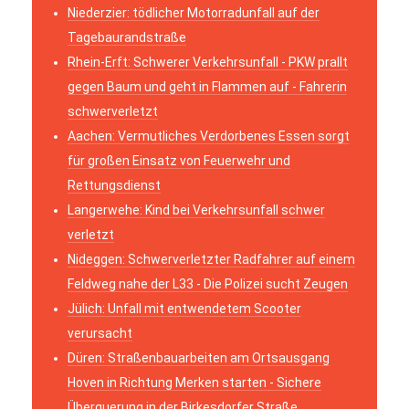
Niederzier: tödlicher Motorradunfall auf der
Tagebaurandstraße
Rhein-Erft: Schwerer Verkehrsunfall - PKW prallt
gegen Baum und geht in Flammen auf - Fahrerin
schwerverletzt
Aachen: Vermutliches Verdorbenes Essen sorgt
für großen Einsatz von Feuerwehr und
Rettungsdienst
Langerwehe: Kind bei Verkehrsunfall schwer
verletzt
Nideggen: Schwerverletzter Radfahrer auf einem
Feldweg nahe der L33 - Die Polizei sucht Zeugen
Jülich: Unfall mit entwendetem Scooter
verursacht
Düren: Straßenbauarbeiten am Ortsausgang
Hoven in Richtung Merken starten - Sichere
Überquerung in der Birkesdorfer Straße