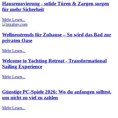
Hausrenovierung - solide Türen & Zargen sorgen
für mehr Sicherheit
Mehr Lesen...
Wellnesstrends für Zuhause – So wird das Bad zur
privaten Oase
Mehr Lesen...
Welcome to Yachting Retreat - Transformational
Sailing Experience
Mehr Lesen...
Günstige PC-Spiele 2026: Wo du anfangen solltest,
um nicht zu viel zu zahlen
Mehr Lesen...