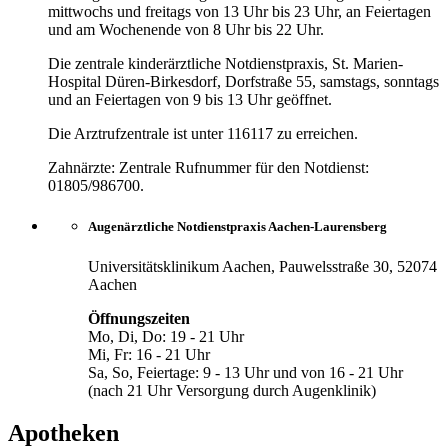
mittwochs und freitags von 13 Uhr bis 23 Uhr, an Feiertagen
und am Wochenende von 8 Uhr bis 22 Uhr.
Die zentrale kinderärztliche Notdienstpraxis, St. Marien-
Hospital Düren-Birkesdorf, Dorfstraße 55, samstags, sonntags
und an Feiertagen von 9 bis 13 Uhr geöffnet.
Die Arztrufzentrale ist unter 116117 zu erreichen.
Zahnärzte: Zentrale Rufnummer für den Notdienst:
01805/986700.
Augenärztliche Notdienstpraxis Aachen-Laurensberg
Universitätsklinikum Aachen, Pauwelsstraße 30, 52074
Aachen
Öffnungszeiten
Mo, Di, Do: 19 - 21 Uhr
Mi, Fr: 16 - 21 Uhr
Sa, So, Feiertage: 9 - 13 Uhr und von 16 - 21 Uhr
(nach 21 Uhr Versorgung durch Augenklinik)
Apotheken