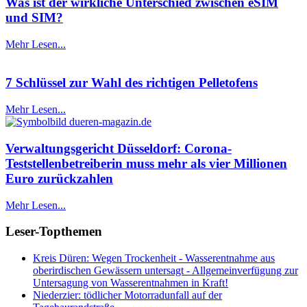
Was ist der wirkliche Unterschied zwischen eSIM
und SIM?
Mehr Lesen...
7 Schlüssel zur Wahl des richtigen Pelletofens
Mehr Lesen...
Verwaltungsgericht Düsseldorf: Corona-
Teststellenbetreiberin muss mehr als vier Millionen
Euro zurückzahlen
Mehr Lesen...
Leser-Topthemen
Kreis Düren: Wegen Trockenheit - Wasserentnahme aus
oberirdischen Gewässern untersagt - Allgemeinverfügung zur
Untersagung von Wasserentnahmen in Kraft!
Niederzier: tödlicher Motorradunfall auf der