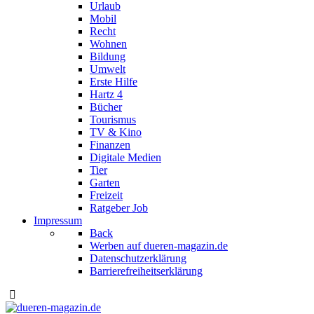
Urlaub
Mobil
Recht
Wohnen
Bildung
Umwelt
Erste Hilfe
Hartz 4
Bücher
Tourismus
TV & Kino
Finanzen
Digitale Medien
Tier
Garten
Freizeit
Ratgeber Job
Impressum
Back
Werben auf dueren-magazin.de
Datenschutzerklärung
Barrierefreiheitserklärung