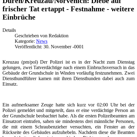
Düren/Kreuzau/Nörvenich: Diebe auf
frischer Tat ertappt - Festnahme - weitere
Einbrüche
Details
Geschrieben von
Redaktion
Kategorie:
News
Veröffentlicht: 30. November -0001
Kreuzau (pm/pol) Der Polizei ist es in der Nacht zum Dienstag
gelungen, zwei Tatverdächtige nach einem Einbruchsversuch in das
Gebäude der Grundschule in Winden vorläufig festzunehmen. Zwei
Diensthundführer kamen mit ihren Diensthunden dabei auch zum
Einsatz.
Ein aufmerksamer Zeuge hatte sich kurz vor 02:00 Uhr bei der
Polizei gemeldet und mitgeteilt, dass er eine verdächtige Person an
der Grundschule beobachtet habe. Als die ersten Polizeibeamten am
Einsatzort eintrafen, sahen sie mindestens drei männliche Personen,
die mit einem Schraubenzieher versuchten, ein Fenster an der
Rückseite des Gebäudes aufzuhebeln. Nachdem diese die Beamten