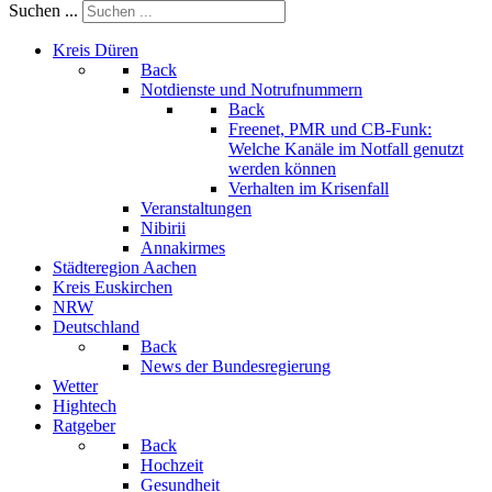
Suchen ...
Kreis Düren
Back
Notdienste und Notrufnummern
Back
Freenet, PMR und CB-Funk:
Welche Kanäle im Notfall genutzt
werden können
Verhalten im Krisenfall
Veranstaltungen
Nibirii
Annakirmes
Städteregion Aachen
Kreis Euskirchen
NRW
Deutschland
Back
News der Bundesregierung
Wetter
Hightech
Ratgeber
Back
Hochzeit
Gesundheit