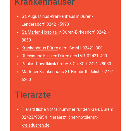
Krankenhäuser
St. Augustinus-Krankenhaus
in Düren-
Lendersdorf: 02421-5990
St. Marien-Hospital
in Düren-Birkesdorf: 02421-
8050
Krankenhaus Düren
gem. GmbH: 02421-300
Rheinische Kliniken Düren
des LVR: 02421-400
Paulus-Privatklinik
GmbH & Co. KG: 02421-28030
Malteser Krankenhaus St. Elisabeth
Jülich: 02461-
6200
Tierärzte
Tierärztliche Notfallnummer für den Kreis Düren:
02423/908541
tieraerztlicher-notdienst-
kreisdueren.de