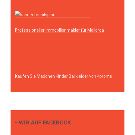
Professioneller Immobilienmakler für Mallorca
Kaufen
Sie Mädchen Kinder Ballkleider von 4proms
- WIR AUF FACEBOOK