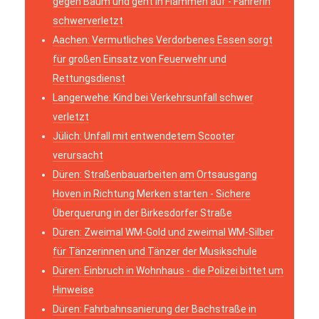
gegen Baum und geht in Flammen auf - Fahrerin
schwerverletzt
Aachen: Vermutliches Verdorbenes Essen sorgt
für großen Einsatz von Feuerwehr und
Rettungsdienst
Langerwehe: Kind bei Verkehrsunfall schwer
verletzt
Jülich: Unfall mit entwendetem Scooter
verursacht
Düren: Straßenbauarbeiten am Ortsausgang
Hoven in Richtung Merken starten - Sichere
Überquerung in der Birkesdorfer Straße
Düren: Zweimal WM-Gold und zweimal WM-Silber
für Tänzerinnen und Tänzer der Musikschule
Düren: Einbruch in Wohnhaus - die Polizei bittet um
Hinweise
Düren: Fahrbahnsanierung der Bachstraße in