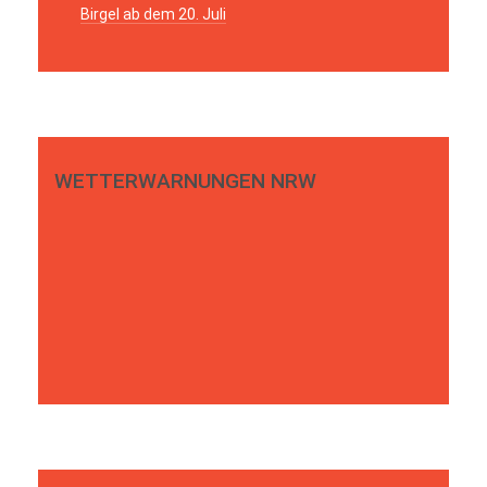
Birgel ab dem 20. Juli
WETTERWARNUNGEN NRW