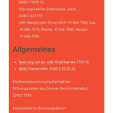
0800/7 9999 50
Störungstelefon Stadtwerke Jülich,
02461/625110
EWV-Meldestelle: Strom 0241/41368-7060; Gas
-41368-7070; Wärme -41368-7080; Wasser
-41368-7090
Allgemeines
Sperrung von ec- oder Kreditkarten
: 116116
ADAC
Pannenhilfe: 0180-2 22 22 22
Straßenbeleuchtung (außerhalb der
Öffnungszeiten des Dürener Service Betriebs):
02421 5590
Anonymisierter Beratungsdienst