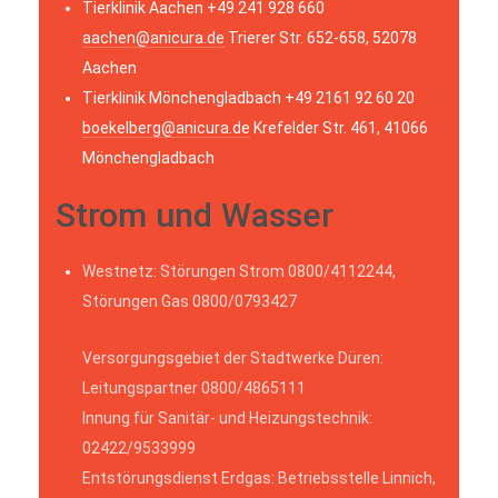
Tierklinik Aachen +49 241 928 660
aachen@anicura.de
Trierer Str. 652-658, 52078
Aachen
Tierklinik Mönchengladbach +49 2161 92 60 20
boekelberg@anicura.de
Krefelder Str. 461, 41066
Mönchengladbach
Strom und Wasser
Westnetz: Störungen Strom 0800/4112244,
Störungen Gas 0800/0793427
Versorgungsgebiet der Stadtwerke Düren:
Leitungspartner 0800/4865111
Innung für Sanitär- und Heizungstechnik:
02422/9533999
Entstörungsdienst Erdgas: Betriebsstelle Linnich,