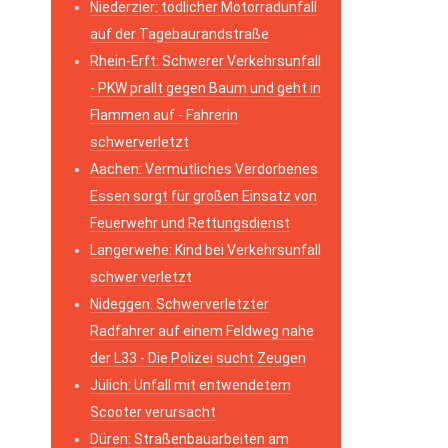
Niederzier: tödlicher Motorradunfall
auf der Tagebaurandstraße
Rhein-Erft: Schwerer Verkehrsunfall
- PKW prallt gegen Baum und geht in
Flammen auf - Fahrerin
schwerverletzt
Aachen: Vermutliches Verdorbenes
Essen sorgt für großen Einsatz von
Feuerwehr und Rettungsdienst
Langerwehe: Kind bei Verkehrsunfall
schwer verletzt
Nideggen: Schwerverletzter
Radfahrer auf einem Feldweg nahe
der L33 - Die Polizei sucht Zeugen
Jülich: Unfall mit entwendetem
Scooter verursacht
Düren: Straßenbauarbeiten am