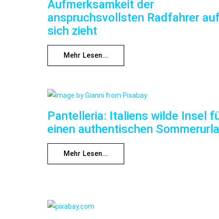
Aufmerksamkeit der
anspruchsvollsten Radfahrer au
sich zieht
Mehr Lesen...
Pantelleria: Italiens wilde Insel f
einen authentischen Sommerurl
Mehr Lesen...