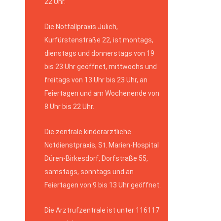
22 Uhr.
Die Notfallpraxis Jülich,
Kurfürstenstraße 22, ist montags,
dienstags und donnerstags von 19
bis 23 Uhr geöffnet, mittwochs und
freitags von 13 Uhr bis 23 Uhr, an
Feiertagen und am Wochenende von
8 Uhr bis 22 Uhr.
Die zentrale kinderärztliche
Notdienstpraxis, St. Marien-Hospital
Düren-Birkesdorf, Dorfstraße 55,
samstags, sonntags und an
Feiertagen von 9 bis 13 Uhr geöffnet.
Die Arztrufzentrale ist unter 116117