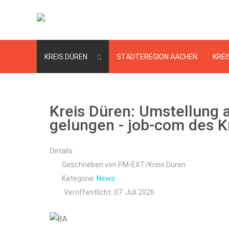
KREIS DÜREN
STÄDTEREGION AACHEN
KREI
Kreis Düren: Umstellung 
gelungen - job-com des Kr
Details
Geschrieben von
PM-EXT/Kreis Düren
Kategorie:
News
Veröffentlicht: 07. Juli 2026