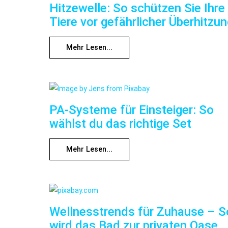
Hitzewelle: So schützen Sie Ihre
Tiere vor gefährlicher Überhitzu
Mehr Lesen...
PA-Systeme für Einsteiger: So
wählst du das richtige Set
Mehr Lesen...
Wellnesstrends für Zuhause – S
wird das Bad zur privaten Oase