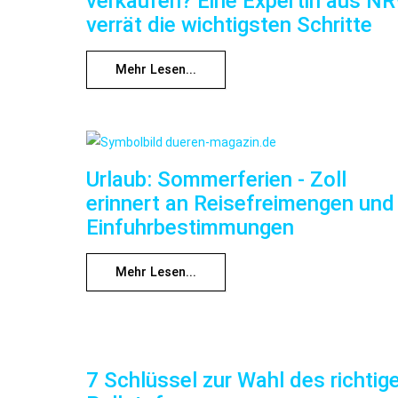
verkaufen? Eine Expertin aus N
verrät die wichtigsten Schritte
Mehr Lesen...
Urlaub: Sommerferien - Zoll
erinnert an Reisefreimengen und
Einfuhrbestimmungen
Mehr Lesen...
7 Schlüssel zur Wahl des richtig