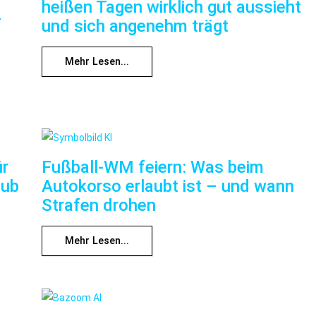
heißen Tagen wirklich gut aussieht
f
und sich angenehm trägt
Mehr Lesen...
ür
Fußball-WM feiern: Was beim
aub
Autokorso erlaubt ist – und wann
Strafen drohen
Mehr Lesen...