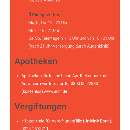
Öffnungszeiten
Mo, Di, Do: 19 - 21 Uhr
Mi, Fr: 16 - 21 Uhr
Sa, So, Feiertage: 9 - 13 Uhr und von 16 - 21 Uhr
(nach 21 Uhr Versorgung durch Augenklinik)
Apotheken
Apotheken: Notdienst- und Apothekenauskunft:
Anruf vom Festnetz unter 0800 00 22833
(kostenlos)
www.aknr.de
Vergiftungen
Infozentrale für Vergiftungsfälle (Uniklinik Bonn):
0228-2873211