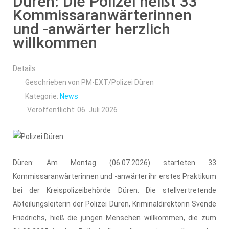
Düren: Die Polizei heißt 33
Kommissaranwärterinnen
und -anwärter herzlich
willkommen
Details
Geschrieben von
PM-EXT/Polizei Düren
Kategorie:
News
Veröffentlicht: 06. Juli 2026
Düren: Am Montag (06.07.2026) starteten 33
Kommissaranwärterinnen und -anwärter ihr erstes Praktikum
bei der Kreispolizeibehörde Düren. Die stellvertretende
Abteilungsleiterin der Polizei Düren, Kriminaldirektorin Svende
Friedrichs, hieß die jungen Menschen willkommen, die zum