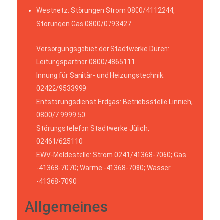
Westnetz: Störungen Strom 0800/4112244,
Störungen Gas 0800/0793427
Versorgungsgebiet der Stadtwerke Düren:
Leitungspartner 0800/4865111
Innung für Sanitär- und Heizungstechnik:
02422/9533999
Entstörungsdienst Erdgas: Betriebsstelle Linnich,
0800/7 9999 50
Störungstelefon Stadtwerke Jülich,
02461/625110
EWV-Meldestelle: Strom 0241/41368-7060; Gas
-41368-7070; Wärme -41368-7080; Wasser
-41368-7090
Allgemeines