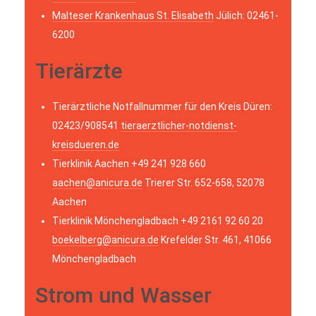
Malteser Krankenhaus St. Elisabeth
Jülich: 02461-
6200
Tierärzte
Tierärztliche Notfallnummer für den Kreis Düren:
02423/908541
tieraerztlicher-notdienst-
kreisdueren.de
Tierklinik Aachen +49 241 928 660
aachen@anicura.de
Trierer Str. 652-658, 52078
Aachen
Tierklinik Mönchengladbach +49 2161 92 60 20
boekelberg@anicura.de
Krefelder Str. 461, 41066
Mönchengladbach
Strom und Wasser