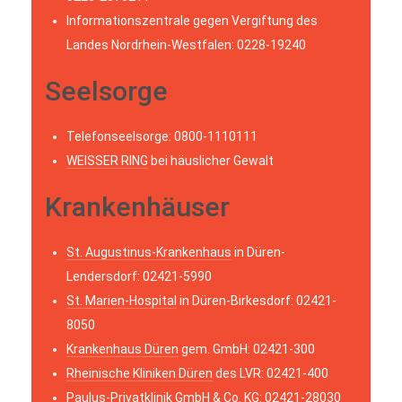
Informationszentrale gegen Vergiftung des
Landes Nordrhein-Westfalen: 0228-19240
Seelsorge
Telefonseelsorge: 0800-1110111
WEISSER RING
bei häuslicher Gewalt
Krankenhäuser
St. Augustinus-Krankenhaus
in Düren-
Lendersdorf: 02421-5990
St. Marien-Hospital
in Düren-Birkesdorf: 02421-
8050
Krankenhaus Düren
gem. GmbH: 02421-300
Rheinische Kliniken Düren
des LVR: 02421-400
Paulus-Privatklinik
GmbH & Co. KG: 02421-28030