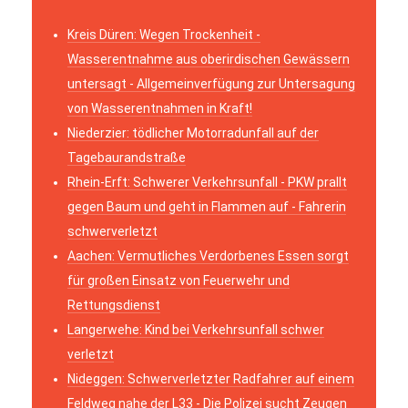
Kreis Düren: Wegen Trockenheit -
Wasserentnahme aus oberirdischen Gewässern
untersagt - Allgemeinverfügung zur Untersagung
von Wasserentnahmen in Kraft!
Niederzier: tödlicher Motorradunfall auf der
Tagebaurandstraße
Rhein-Erft: Schwerer Verkehrsunfall - PKW prallt
gegen Baum und geht in Flammen auf - Fahrerin
schwerverletzt
Aachen: Vermutliches Verdorbenes Essen sorgt
für großen Einsatz von Feuerwehr und
Rettungsdienst
Langerwehe: Kind bei Verkehrsunfall schwer
verletzt
Nideggen: Schwerverletzter Radfahrer auf einem
Feldweg nahe der L33 - Die Polizei sucht Zeugen