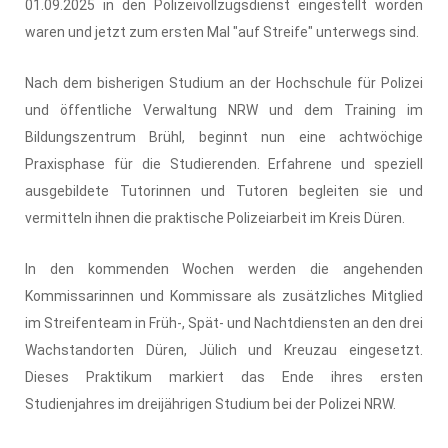
01.09.2025 in den Polizeivollzugsdienst eingestellt worden
waren und jetzt zum ersten Mal "auf Streife" unterwegs sind.
Nach dem bisherigen Studium an der Hochschule für Polizei
und öffentliche Verwaltung NRW und dem Training im
Bildungszentrum Brühl, beginnt nun eine achtwöchige
Praxisphase für die Studierenden. Erfahrene und speziell
ausgebildete Tutorinnen und Tutoren begleiten sie und
vermitteln ihnen die praktische Polizeiarbeit im Kreis Düren.
In den kommenden Wochen werden die angehenden
Kommissarinnen und Kommissare als zusätzliches Mitglied
im Streifenteam in Früh-, Spät- und Nachtdiensten an den drei
Wachstandorten Düren, Jülich und Kreuzau eingesetzt.
Dieses Praktikum markiert das Ende ihres ersten
Studienjahres im dreijährigen Studium bei der Polizei NRW.