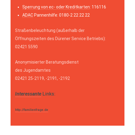
Sperrung von ec- oder Kreditkarten
: 116116
ADAC
Pannenhilfe: 0180-2 22 22 22
Straßenbeleuchtung (außerhalb der
Öffnungszeiten des Dürener Service Betriebs):
02421 5590
Anonymisierter Beratungsdienst
des Jugendamtes
02421 25-2119, -2191, -2192
Interessante
Links:
http://familienfrage.de