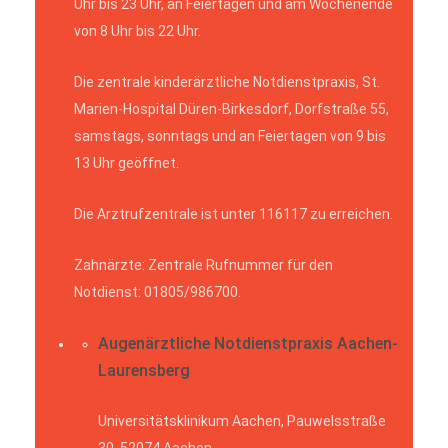
Uhr bis 23 Uhr, an Feiertagen und am Wochenende
von 8 Uhr bis 22 Uhr.
Die zentrale kinderärztliche Notdienstpraxis, St.
Marien-Hospital Düren-Birkesdorf, Dorfstraße 55,
samstags, sonntags und an Feiertagen von 9 bis
13 Uhr geöffnet.
Die Arztrufzentrale ist unter 116117 zu erreichen.
Zahnärzte: Zentrale Rufnummer für den
Notdienst: 01805/986700.
Augenärztliche Notdienstpraxis Aachen-
Laurensberg
Universitätsklinikum Aachen, Pauwelsstraße
30, 52074 Aachen