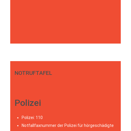
NOTRUFTAFEL
Polizei
Polizei: 110
Notfallfaxnummer der Polizei für hörgeschädigte