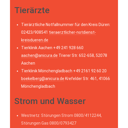
Tierärzte
Tierärztliche Notfallnummer für den Kreis Düren:
02423/908541
tieraerztlicher-notdienst-
kreisdueren.de
Tierklinik Aachen +49 241 928 660
aachen@anicura.de
Trierer Str. 652-658, 52078
Aachen
Tierklinik Mönchengladbach +49 2161 92 60 20
boekelberg@anicura.de
Krefelder Str. 461, 41066
Mönchengladbach
Strom und Wasser
Westnetz: Störungen Strom 0800/4112244,
Störungen Gas 0800/0793427