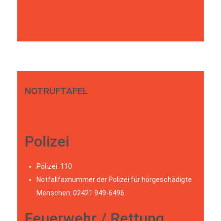
NOTRUFTAFEL
Polizei
Polizei: 110
Notfallfaxnummer der Polizei für hörgeschädigte
Menschen: 02421 949-6496
Feuerwehr / Rettung