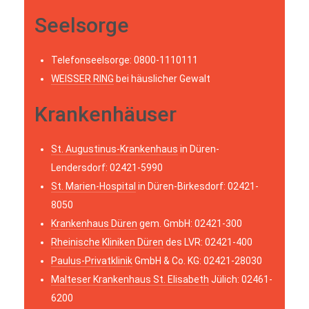
Seelsorge
Telefonseelsorge: 0800-1110111
WEISSER RING
bei häuslicher Gewalt
Krankenhäuser
St. Augustinus-Krankenhaus
in Düren-
Lendersdorf: 02421-5990
St. Marien-Hospital
in Düren-Birkesdorf: 02421-
8050
Krankenhaus Düren
gem. GmbH: 02421-300
Rheinische Kliniken Düren
des LVR: 02421-400
Paulus-Privatklinik
GmbH & Co. KG: 02421-28030
Malteser Krankenhaus St. Elisabeth
Jülich: 02461-
6200