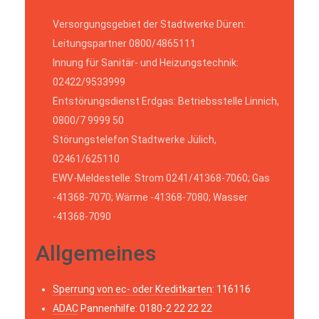
Versorgungsgebiet der Stadtwerke Düren:
Leitungspartner 0800/4865111
Innung für Sanitär- und Heizungstechnik:
02422/9533999
Entstörungsdienst Erdgas: Betriebsstelle Linnich,
0800/7 9999 50
Störungstelefon Stadtwerke Jülich,
02461/625110
EWV-Meldestelle: Strom 0241/41368-7060; Gas
-41368-7070; Wärme -41368-7080; Wasser
-41368-7090
Allgemeines
Sperrung von ec- oder Kreditkarten
: 116116
ADAC
Pannenhilfe: 0180-2 22 22 22