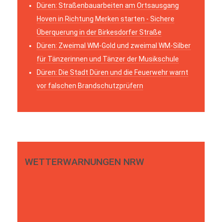
Düren: Straßenbauarbeiten am Ortsausgang
Hoven in Richtung Merken starten - Sichere
Überquerung in der Birkesdorfer Straße
Düren: Zweimal WM-Gold und zweimal WM-Silber
für Tänzerinnen und Tänzer der Musikschule
Düren: Die Stadt Düren und die Feuerwehr warnt
vor falschen Brandschutzprüfern
WETTERWARNUNGEN NRW