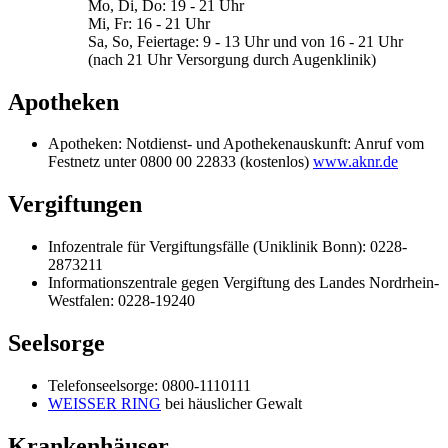
Mo, Di, Do: 19 - 21 Uhr
Mi, Fr: 16 - 21 Uhr
Sa, So, Feiertage: 9 - 13 Uhr und von 16 - 21 Uhr
(nach 21 Uhr Versorgung durch Augenklinik)
Apotheken
Apotheken: Notdienst- und Apothekenauskunft: Anruf vom
Festnetz unter 0800 00 22833 (kostenlos)
www.aknr.de
Vergiftungen
Infozentrale für Vergiftungsfälle (Uniklinik Bonn): 0228-
2873211
Informationszentrale gegen Vergiftung des Landes Nordrhein-
Westfalen: 0228-19240
Seelsorge
Telefonseelsorge: 0800-1110111
WEISSER RING
bei häuslicher Gewalt
Krankenhäuser