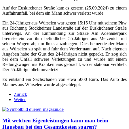
Auf der Euskirchener Straße kam es gestern (25.09.2024) zu einem
Auffahrunfall, bei dem ein Mann schwer verletzt wurde.
Ein 24-Jähriger aus Würselen war gegen 15:15 Uhr mit seinem Pkw
aus Richtung Stockheimer Landstraße auf der Euskirchener Straße
unterwegs. An der Einmündung zur Straße Am Adenauerpark
bremste ein vor ihm befindlicher 55-Jähriger aus Merzenich mit
seinem Wagen ab, um links abzubiegen. Dies bemerkte der Mann
aus Würselen zu spät und fuhr dem Vordermann auf. Nach eigenen
Angaben habe der Gurt des 24-Jährigen nicht gepackt. Er zog sich
bei dem Unfall schwere Verletzungen zu und wurde mit einem
Rettungswagen ins Krankenhaus gebracht, wo er stationär verblieb.
Der 55-Jährige blieb unverletzt.
Es entstand ein Sachschaden von etwa 5000 Euro. Das Auto des
Mannes aus Würselen wurde abgeschleppt.
Zurück
Weiter
Mit welchen Eigenleistungen kann man beim
Hausbau bei den Gesamtkosten sparen?