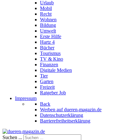
Urlaub
Mobil
Recht
Wohnen
Bildung
Umwelt
Erste Hilfe
Hartz 4
Bücher
Tourismus
TV & Kino
Finanzen
Digitale Medien
Tier
Garten
Freizeit
Ratgeber Job
Impressum
Back
Werben auf dueren-magazin.de
Datenschutzerklärung
Barrierefreiheitserklärung
Suchen ...