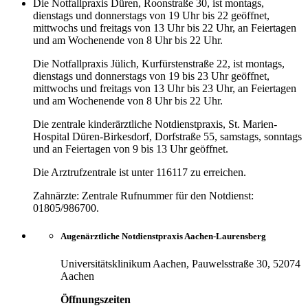
Die Notfallpraxis Düren, Roonstraße 30, ist montags,
dienstags und donnerstags von 19 Uhr bis 22 geöffnet,
mittwochs und freitags von 13 Uhr bis 22 Uhr, an Feiertagen
und am Wochenende von 8 Uhr bis 22 Uhr.
Die Notfallpraxis Jülich, Kurfürstenstraße 22, ist montags,
dienstags und donnerstags von 19 bis 23 Uhr geöffnet,
mittwochs und freitags von 13 Uhr bis 23 Uhr, an Feiertagen
und am Wochenende von 8 Uhr bis 22 Uhr.
Die zentrale kinderärztliche Notdienstpraxis, St. Marien-
Hospital Düren-Birkesdorf, Dorfstraße 55, samstags, sonntags
und an Feiertagen von 9 bis 13 Uhr geöffnet.
Die Arztrufzentrale ist unter 116117 zu erreichen.
Zahnärzte: Zentrale Rufnummer für den Notdienst:
01805/986700.
Augenärztliche Notdienstpraxis Aachen-Laurensberg
Universitätsklinikum Aachen, Pauwelsstraße 30, 52074
Aachen
Öffnungszeiten