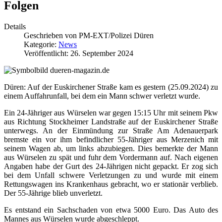
Folgen
Details
Geschrieben von
PM-EXT/Polizei Düren
Kategorie:
News
Veröffentlicht: 26. September 2024
Düren: Auf der Euskirchener Straße kam es gestern (25.09.2024) zu
einem Auffahrunfall, bei dem ein Mann schwer verletzt wurde.
Ein 24-Jähriger aus Würselen war gegen 15:15 Uhr mit seinem Pkw
aus Richtung Stockheimer Landstraße auf der Euskirchener Straße
unterwegs. An der Einmündung zur Straße Am Adenauerpark
bremste ein vor ihm befindlicher 55-Jähriger aus Merzenich mit
seinem Wagen ab, um links abzubiegen. Dies bemerkte der Mann
aus Würselen zu spät und fuhr dem Vordermann auf. Nach eigenen
Angaben habe der Gurt des 24-Jährigen nicht gepackt. Er zog sich
bei dem Unfall schwere Verletzungen zu und wurde mit einem
Rettungswagen ins Krankenhaus gebracht, wo er stationär verblieb.
Der 55-Jährige blieb unverletzt.
Es entstand ein Sachschaden von etwa 5000 Euro. Das Auto des
Mannes aus Würselen wurde abgeschleppt.