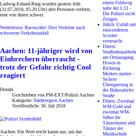
einem Feldweg
Ludwig-Erhard-Ring wurden gestern früh
nahe der L33 -
(31.07.2018, 05.20 Uhr) drei Personen verletzt,
Die Polizei sucht
eine von ihnen schwer.
Zeugen
Jülich: Unfall mit
Weiterlesen: Baesweiler: Drei Verletzte nach
entwendetem
schwerem Verkehrsunfall
Scooter
verursacht
Düren:
Aachen: 11-jähriger wird von
Straßenbauarbeit
am Ortsausgang
Einbrechern überrascht -
Hoven in
trotz der Gefahr richtig Cool
Richtung
Merken starten -
reagiert
Sichere
Überquerung in
Details
der Birkesdorfer
Geschrieben von
PM-EXT/Polizei Aachen
Straße
Kategorie:
Städteregion Aachen
Düren: Zweimal
Veröffentlicht: 30. Juli 2018
WM-Gold und
zweimal WM-
Silber für
Tänzerinnen und
Tänzer der
Aachen: Ein Wort reicht kaum aus, um das
Musikschule