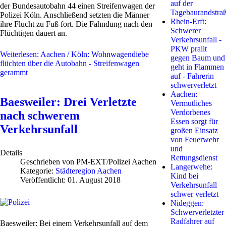
auf der
der Bundesautobahn 44 einen Streifenwagen der
Tagebaurandstra
Polizei Köln. Anschließend setzten die Männer
Rhein-Erft:
ihre Flucht zu Fuß fort. Die Fahndung nach den
Schwerer
Flüchtigen dauert an.
Verkehrsunfall -
PKW prallt
Weiterlesen: Aachen / Köln: Wohnwagendiebe
gegen Baum und
flüchten über die Autobahn - Streifenwagen
geht in Flammen
gerammt
auf - Fahrerin
schwerverletzt
Aachen:
Baesweiler: Drei Verletzte
Vermutliches
Verdorbenes
nach schwerem
Essen sorgt für
Verkehrsunfall
großen Einsatz
von Feuerwehr
und
Details
Rettungsdienst
Geschrieben von
PM-EXT/Polizei Aachen
Langerwehe:
Kategorie:
Städteregion Aachen
Kind bei
Veröffentlicht: 01. August 2018
Verkehrsunfall
schwer verletzt
Nideggen:
Schwerverletzter
Radfahrer auf
Baesweiler: Bei einem Verkehrsunfall auf dem