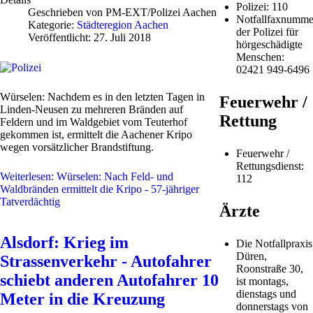
Polizei: 110
Geschrieben von
PM-EXT/Polizei Aachen
Notfallfaxnumme
Kategorie:
Städteregion Aachen
der Polizei für
Veröffentlicht: 27. Juli 2018
hörgeschädigte
Menschen:
02421 949-6496
Würselen: Nachdem es in den letzten Tagen in
Feuerwehr /
Linden-Neusen zu mehreren Bränden auf
Rettung
Feldern und im Waldgebiet vom Teuterhof
gekommen ist, ermittelt die Aachener Kripo
wegen vorsätzlicher Brandstiftung.
Feuerwehr /
Rettungsdienst:
Weiterlesen: Würselen: Nach Feld- und
112
Waldbränden ermittelt die Kripo - 57-jähriger
Tatverdächtig
Ärzte
Alsdorf: Krieg im
Die Notfallpraxis
Düren,
Strassenverkehr - Autofahrer
Roonstraße 30,
schiebt anderen Autofahrer 10
ist montags,
dienstags und
Meter in die Kreuzung
donnerstags von