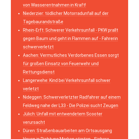
von Wasserentnahmen in Kraft!
Niederzier: tödlicher Motorradunfall auf der
Tagebaurandstraße
Rhein-Erft: Schwerer Verkehrsunfall - PKW prallt
gegen Baum und geht in Flammen auf - Fahrerin
schwerverletzt
Aachen: Vermutliches Verdorbenes Essen sorgt
für großen Einsatz von Feuerwehr und
Rettungsdienst
Langerwehe: Kind bei Verkehrsunfall schwer
verletzt
Nideggen: Schwerverletzter Radfahrer auf einem
Feldweg nahe der L33 - Die Polizei sucht Zeugen
Jülich: Unfall mit entwendetem Scooter
verursacht
Düren: Straßenbauarbeiten am Ortsausgang
Hoven in Richtung Merken starten - Sichere