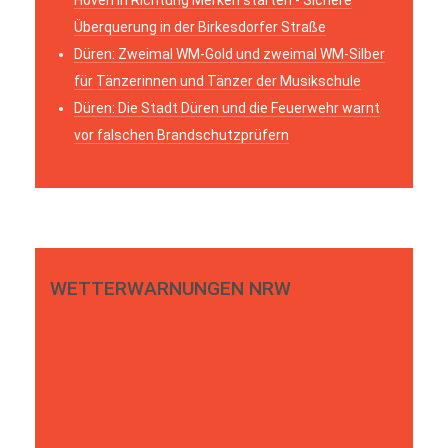
Überquerung in der Birkesdorfer Straße
Düren: Zweimal WM-Gold und zweimal WM-Silber
für Tänzerinnen und Tänzer der Musikschule
Düren: Die Stadt Düren und die Feuerwehr warnt
vor falschen Brandschutzprüfern
WETTERWARNUNGEN NRW