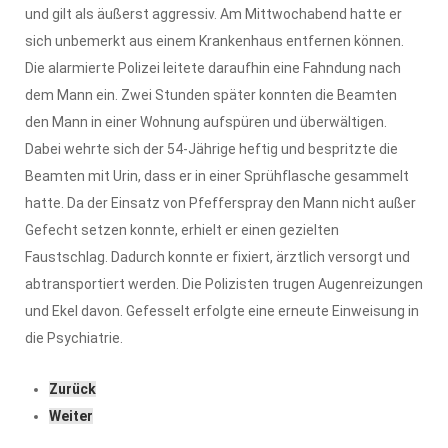
und gilt als äußerst aggressiv. Am Mittwochabend hatte er
sich unbemerkt aus einem Krankenhaus entfernen können.
Die alarmierte Polizei leitete daraufhin eine Fahndung nach
dem Mann ein. Zwei Stunden später konnten die Beamten
den Mann in einer Wohnung aufspüren und überwältigen.
Dabei wehrte sich der 54-Jährige heftig und bespritzte die
Beamten mit Urin, dass er in einer Sprühflasche gesammelt
hatte. Da der Einsatz von Pfefferspray den Mann nicht außer
Gefecht setzen konnte, erhielt er einen gezielten
Faustschlag. Dadurch konnte er fixiert, ärztlich versorgt und
abtransportiert werden. Die Polizisten trugen Augenreizungen
und Ekel davon. Gefesselt erfolgte eine erneute Einweisung in
die Psychiatrie.
Zurück
Weiter