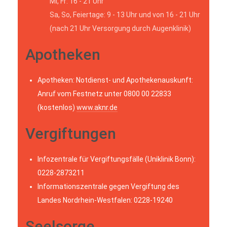
Mi, Fr: 16 - 21 Uhr
Sa, So, Feiertage: 9 - 13 Uhr und von 16 - 21 Uhr
(nach 21 Uhr Versorgung durch Augenklinik)
Apotheken
Apotheken: Notdienst- und Apothekenauskunft:
Anruf vom Festnetz unter 0800 00 22833
(kostenlos)
www.aknr.de
Vergiftungen
Infozentrale für Vergiftungsfälle (Uniklinik Bonn):
0228-2873211
Informationszentrale gegen Vergiftung des
Landes Nordrhein-Westfalen: 0228-19240
Seelsorge