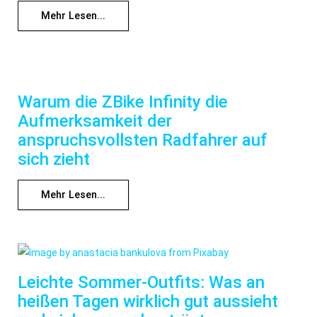
Mehr Lesen...
Warum die ZBike Infinity die
Aufmerksamkeit der
anspruchsvollsten Radfahrer auf
sich zieht
Mehr Lesen...
Leichte Sommer-Outfits: Was an
heißen Tagen wirklich gut aussieht