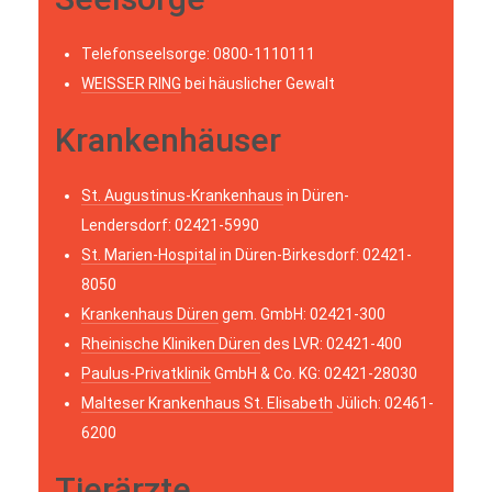
Telefonseelsorge: 0800-1110111
WEISSER RING
bei häuslicher Gewalt
Krankenhäuser
St. Augustinus-Krankenhaus
in Düren-
Lendersdorf: 02421-5990
St. Marien-Hospital
in Düren-Birkesdorf: 02421-
8050
Krankenhaus Düren
gem. GmbH: 02421-300
Rheinische Kliniken Düren
des LVR: 02421-400
Paulus-Privatklinik
GmbH & Co. KG: 02421-28030
Malteser Krankenhaus St. Elisabeth
Jülich: 02461-
6200
Tierärzte