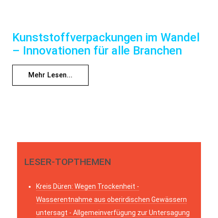
Kunststoffverpackungen im Wandel
– Innovationen für alle Branchen
Mehr Lesen...
LESER-TOPTHEMEN
Kreis Düren: Wegen Trockenheit -
Wasserentnahme aus oberirdischen Gewässern
untersagt - Allgemeinverfügung zur Untersagung