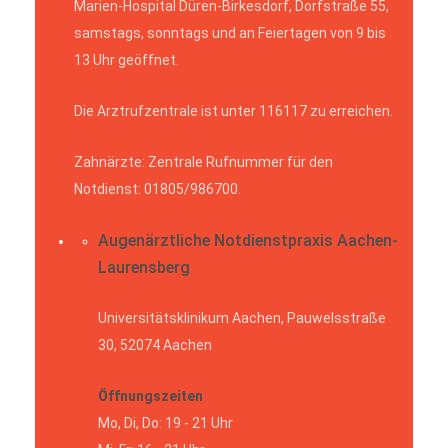
Marien-Hospital Düren-Birkesdorf, Dorfstraße 55,
samstags, sonntags und an Feiertagen von 9 bis
13 Uhr geöffnet.
Die Arztrufzentrale ist unter 116117 zu erreichen.
Zahnärzte: Zentrale Rufnummer für den
Notdienst: 01805/986700.
Augenärztliche Notdienstpraxis Aachen-
Laurensberg
Universitätsklinikum Aachen, Pauwelsstraße
30, 52074 Aachen
Öffnungszeiten
Mo, Di, Do: 19 - 21 Uhr