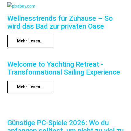
Wellnesstrends für Zuhause – So
wird das Bad zur privaten Oase
Mehr Lesen...
Welcome to Yachting Retreat -
Transformational Sailing Experience
Mehr Lesen...
Günstige PC-Spiele 2026: Wo du
anfangen solltest, um nicht zu viel zu