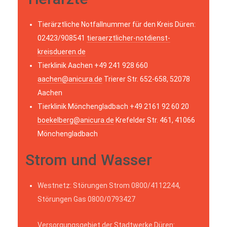
Tierärztliche Notfallnummer für den Kreis Düren:
02423/908541
tieraerztlicher-notdienst-
kreisdueren.de
Tierklinik Aachen +49 241 928 660
aachen@anicura.de
Trierer Str. 652-658, 52078
Aachen
Tierklinik Mönchengladbach +49 2161 92 60 20
boekelberg@anicura.de
Krefelder Str. 461, 41066
Mönchengladbach
Strom und Wasser
Westnetz: Störungen Strom 0800/4112244,
Störungen Gas 0800/0793427
Versorgungsgebiet der Stadtwerke Düren: