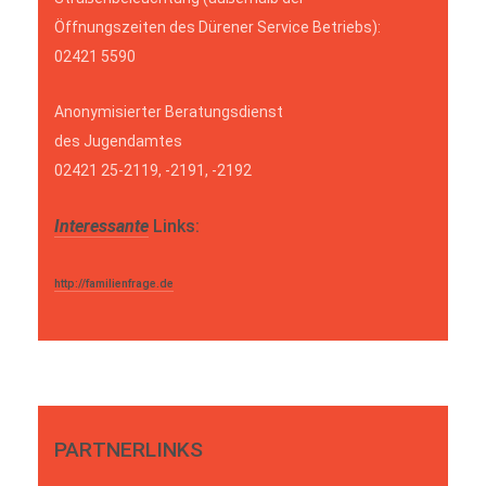
Öffnungszeiten des Dürener Service Betriebs):
02421 5590
Anonymisierter Beratungsdienst
des Jugendamtes
02421 25-2119, -2191, -2192
Interessante
Links:
http://familienfrage.de
PARTNERLINKS