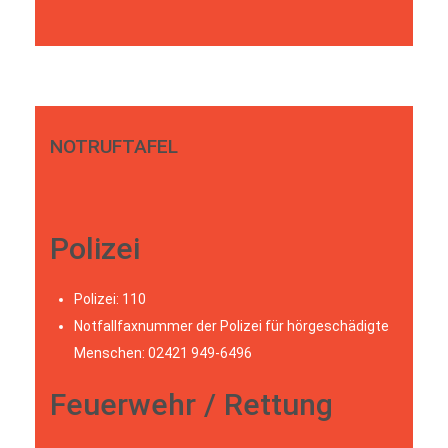
NOTRUFTAFEL
Polizei
Polizei: 110
Notfallfaxnummer der Polizei für hörgeschädigte
Menschen: 02421 949-6496
Feuerwehr / Rettung