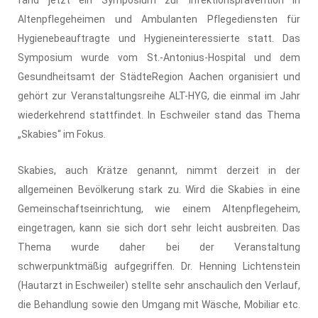
Altenpflegeheimen und Ambulanten Pflegediensten für
Hygienebeauftragte und Hygieneinteressierte statt. Das
Symposium wurde vom St.-Antonius-Hospital und dem
Gesundheitsamt der StädteRegion Aachen organisiert und
gehört zur Veranstaltungsreihe ALT-HYG, die einmal im Jahr
wiederkehrend stattfindet. In Eschweiler stand das Thema
„Skabies“ im Fokus.
Skabies, auch Krätze genannt, nimmt derzeit in der
allgemeinen Bevölkerung stark zu. Wird die Skabies in eine
Gemeinschaftseinrichtung, wie einem Altenpflegeheim,
eingetragen, kann sie sich dort sehr leicht ausbreiten. Das
Thema wurde daher bei der Veranstaltung
schwerpunktmäßig aufgegriffen. Dr. Henning Lichtenstein
(Hautarzt in Eschweiler) stellte sehr anschaulich den Verlauf,
die Behandlung sowie den Umgang mit Wäsche, Mobiliar etc.