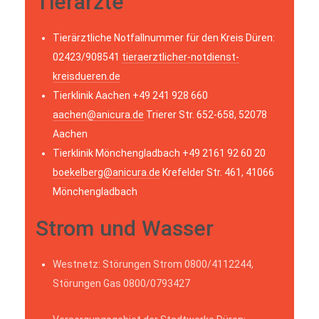
Tierärzte
Tierärztliche Notfallnummer für den Kreis Düren:
02423/908541
tieraerztlicher-notdienst-
kreisdueren.de
Tierklinik Aachen +49 241 928 660
aachen@anicura.de
Trierer Str. 652-658, 52078
Aachen
Tierklinik Mönchengladbach +49 2161 92 60 20
boekelberg@anicura.de
Krefelder Str. 461, 41066
Mönchengladbach
Strom und Wasser
Westnetz: Störungen Strom 0800/4112244,
Störungen Gas 0800/0793427