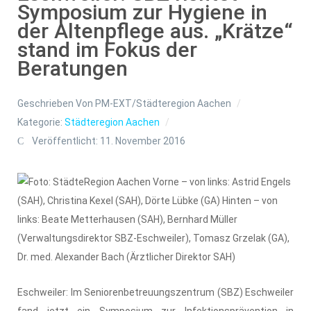
Symposium zur Hygiene in
der Altenpflege aus. „Krätze“
stand im Fokus der
Beratungen
Geschrieben Von
PM-EXT/Städteregion Aachen
Kategorie:
Städteregion Aachen
Veröffentlicht: 11. November 2016
Eschweiler: Im Seniorenbetreuungszentrum (SBZ) Eschweiler
fand jetzt ein Symposium zur Infektionsprävention in