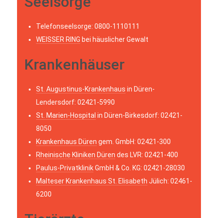
Seelsorge
Telefonseelsorge: 0800-1110111
WEISSER RING
bei häuslicher Gewalt
Krankenhäuser
St. Augustinus-Krankenhaus
in Düren-
Lendersdorf: 02421-5990
St. Marien-Hospital
in Düren-Birkesdorf: 02421-
8050
Krankenhaus Düren
gem. GmbH: 02421-300
Rheinische Kliniken Düren
des LVR: 02421-400
Paulus-Privatklinik
GmbH & Co. KG: 02421-28030
Malteser Krankenhaus St. Elisabeth
Jülich: 02461-
6200