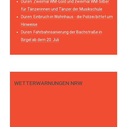
Düren: Zweimal WM-Gold und zweimal WM-Silber
für Tänzerinnen und Tänzer der Musikschule
Düren: Einbruch in Wohnhaus - die Polizei bittet um
Hinweise
Düren: Fahrbahnsanierung der Bachstraße in
Birgel ab dem 20. Juli
WETTERWARNUNGEN NRW