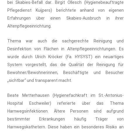
bei Skabies-Befall dar. Birgit Ollesch (Hygienebeauftragte
Pflegedienst Kuijpers) berichtete anhand von eigenen
Erfahrungen über einen Skabies-Ausbruch in ihrer
Altenpflegeeinrichtung.
Thema war auch die sachgerechte Reinigung und
Desinfektion von Flächen in Altenpflegeeinrichtungen. Es
wurde durch Ulrich Kröcker (Fa. HYSYST) ein neuartiges
System vorgestellt, das die Qualität der Reinigung für
Bewohner/Bewohnerinnen, Beschäftigte und Besucher
„sichtbar“ und transparent macht.
Beate Metterhausen (Hygienefachkraft im St.-Antonius-
Hospital Eschweiler) referierte über das Thema
Harnwegsinfektionen. Ältere Personen sind aufgrund
bestimmter Erkrankungen häufig Träger von
Harnwegskathetern. Diese haben ein besonderes Risiko an