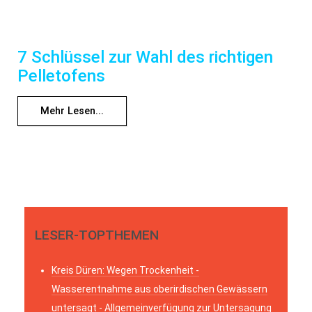
7 Schlüssel zur Wahl des richtigen
Pelletofens
Mehr Lesen...
LESER-TOPTHEMEN
Kreis Düren: Wegen Trockenheit -
Wasserentnahme aus oberirdischen Gewässern
untersagt - Allgemeinverfügung zur Untersagung