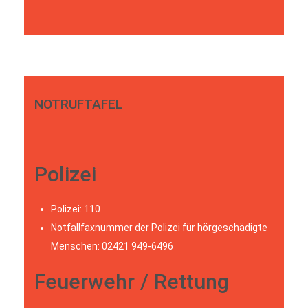
NOTRUFTAFEL
Polizei
Polizei: 110
Notfallfaxnummer der Polizei für hörgeschädigte
Menschen: 02421 949-6496
Feuerwehr / Rettung