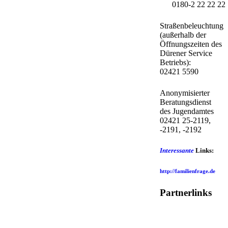
0180-2 22 22 22
Straßenbeleuchtung
(außerhalb der
Öffnungszeiten des
Dürener Service
Betriebs):
02421 5590
Anonymisierter
Beratungsdienst
des Jugendamtes
02421 25-2119,
-2191, -2192
Interessante
Links:
http://familienfrage.de
Partnerlinks