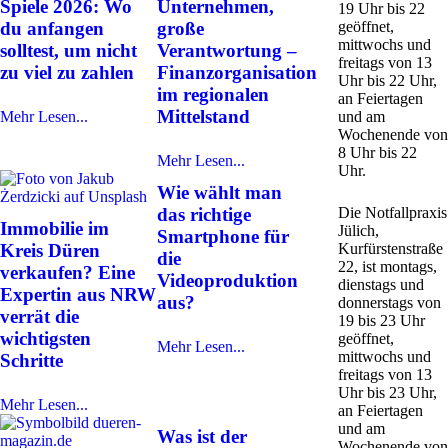
Spiele 2026: Wo
Unternehmen,
19 Uhr bis 22
du anfangen
große
geöffnet,
mittwochs und
solltest, um nicht
Verantwortung –
freitags von 13
zu viel zu zahlen
Finanzorganisation
Uhr bis 22 Uhr,
im regionalen
an Feiertagen
Mittelstand
Mehr Lesen...
und am
Wochenende von
8 Uhr bis 22
Mehr Lesen...
Uhr.
Wie wählt man
das richtige
Die Notfallpraxis
Immobilie im
Jülich,
Smartphone für
Kreis Düren
Kurfürstenstraße
die
22, ist montags,
verkaufen? Eine
Videoproduktion
dienstags und
Expertin aus NRW
aus?
donnerstags von
verrät die
19 bis 23 Uhr
wichtigsten
geöffnet,
Mehr Lesen...
mittwochs und
Schritte
freitags von 13
Uhr bis 23 Uhr,
Mehr Lesen...
an Feiertagen
und am
Was ist der
Wochenende von