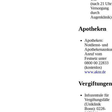
(nach 21 Uhr
Versorgung
durch
Augenklinik)
Apotheken
Apotheken:
Notdienst- und
Apothekenauskun
Anruf vom
Festnetz unter
0800 00 22833
(kostenlos)
www.aknr.de
Vergiftungen
Infozentrale für
Vergiftungsfälle
(Uniklinik
Bonn): 0228-