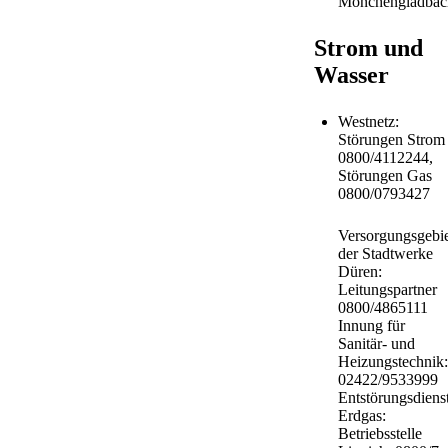
Mönchengladbac
Strom und
Wasser
Westnetz:
Störungen Strom
0800/4112244,
Störungen Gas
0800/0793427
Versorgungsgebie
der Stadtwerke
Düren:
Leitungspartner
0800/4865111
Innung für
Sanitär- und
Heizungstechnik:
02422/9533999
Entstörungsdiens
Erdgas:
Betriebsstelle