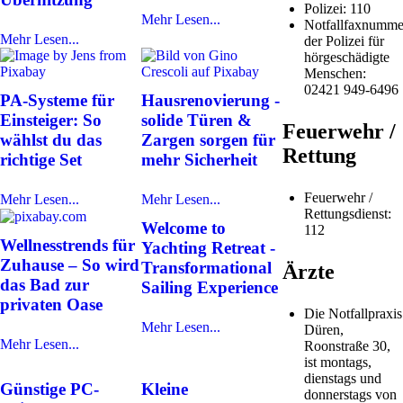
Polizei: 110
Mehr Lesen...
Notfallfaxnumme
Mehr Lesen...
der Polizei für
hörgeschädigte
Menschen:
02421 949-6496
PA-Systeme für
Hausrenovierung -
Einsteiger: So
solide Türen &
Feuerwehr /
wählst du das
Zargen sorgen für
Rettung
richtige Set
mehr Sicherheit
Feuerwehr /
Mehr Lesen...
Mehr Lesen...
Rettungsdienst:
Welcome to
112
Wellnesstrends für
Yachting Retreat -
Zuhause – So wird
Transformational
Ärzte
das Bad zur
Sailing Experience
privaten Oase
Die Notfallpraxis
Mehr Lesen...
Düren,
Mehr Lesen...
Roonstraße 30,
ist montags,
dienstags und
Günstige PC-
Kleine
donnerstags von