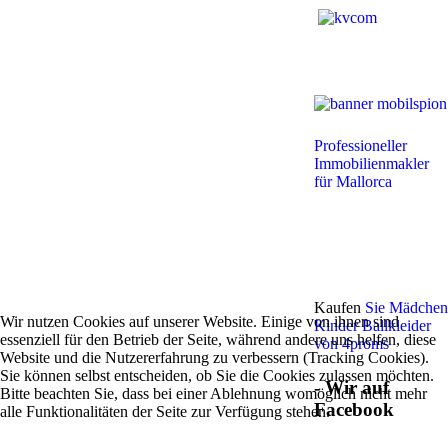
Professioneller
Immobilienmakler
für Mallorca
Kaufen
Sie Mädchen
Wir nutzen Cookies auf unserer Website. Einige von ihnen sind
Kinder Ballkleider
essenziell für den Betrieb der Seite, während andere uns helfen, diese
von 4proms
Website und die Nutzererfahrung zu verbessern (Tracking Cookies).
Sie können selbst entscheiden, ob Sie die Cookies zulassen möchten.
- Wir auf
Bitte beachten Sie, dass bei einer Ablehnung womöglich nicht mehr
Facebook
alle Funktionalitäten der Seite zur Verfügung stehen.