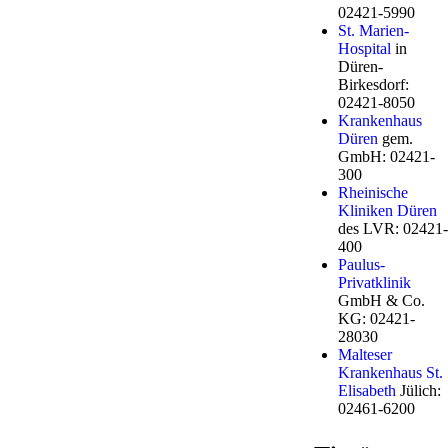
02421-5990
St. Marien-
Hospital
in
Düren-
Birkesdorf:
02421-8050
Krankenhaus
Düren
gem.
GmbH: 02421-
300
Rheinische
Kliniken Düren
des LVR: 02421-
400
Paulus-
Privatklinik
GmbH & Co.
KG: 02421-
28030
Malteser
Krankenhaus St.
Elisabeth
Jülich:
02461-6200