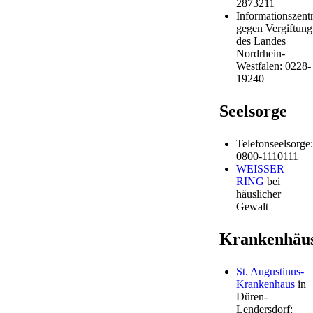
2873211
Informationszentr
gegen Vergiftung
des Landes
Nordrhein-
Westfalen: 0228-
19240
Seelsorge
Telefonseelsorge:
0800-1110111
WEISSER
RING
bei
häuslicher
Gewalt
Krankenhäu
St. Augustinus-
Krankenhaus
in
Düren-
Lendersdorf: