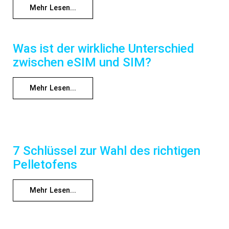
Mehr Lesen...
Was ist der wirkliche Unterschied
zwischen eSIM und SIM?
Mehr Lesen...
7 Schlüssel zur Wahl des richtigen
Pelletofens
Mehr Lesen...