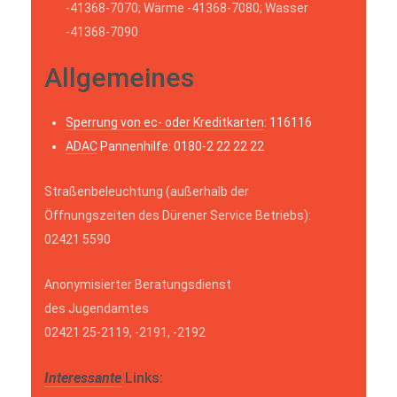
-41368-7070; Wärme -41368-7080; Wasser
-41368-7090
Allgemeines
Sperrung von ec- oder Kreditkarten
: 116116
ADAC
Pannenhilfe: 0180-2 22 22 22
Straßenbeleuchtung (außerhalb der
Öffnungszeiten des Dürener Service Betriebs):
02421 5590
Anonymisierter Beratungsdienst
des Jugendamtes
02421 25-2119, -2191, -2192
Interessante
Links: