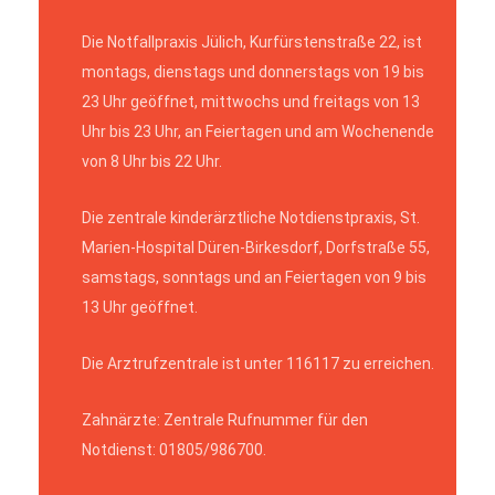
Die Notfallpraxis Jülich, Kurfürstenstraße 22, ist
montags, dienstags und donnerstags von 19 bis
23 Uhr geöffnet, mittwochs und freitags von 13
Uhr bis 23 Uhr, an Feiertagen und am Wochenende
von 8 Uhr bis 22 Uhr.
Die zentrale kinderärztliche Notdienstpraxis, St.
Marien-Hospital Düren-Birkesdorf, Dorfstraße 55,
samstags, sonntags und an Feiertagen von 9 bis
13 Uhr geöffnet.
Die Arztrufzentrale ist unter 116117 zu erreichen.
Zahnärzte: Zentrale Rufnummer für den
Notdienst: 01805/986700.