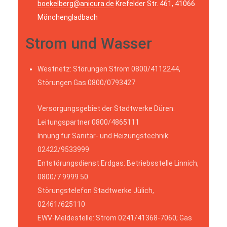
boekelberg@anicura.de
Krefelder Str. 461, 41066
Mönchengladbach
Strom und Wasser
Westnetz: Störungen Strom 0800/4112244,
Störungen Gas 0800/0793427
Versorgungsgebiet der Stadtwerke Düren:
Leitungspartner 0800/4865111
Innung für Sanitär- und Heizungstechnik:
02422/9533999
Entstörungsdienst Erdgas: Betriebsstelle Linnich,
0800/7 9999 50
Störungstelefon Stadtwerke Jülich,
02461/625110
EWV-Meldestelle: Strom 0241/41368-7060; Gas