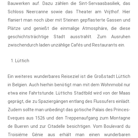
Bauwerken auf. Dazu zählen die Sint-Servaasbasiliek, das
Schloss Neercanne sowie das Theater am Vrijthof. Hier
flaniert man noch über mit Steinen gepflasterte Gassen und
Plätze und genießt die einmalige Atmosphäre, die diese
geschichtsträchtige Stadt ausstrahlt. Zum Ausruhen
zwischendurch laden unzählige Cafés und Restaurants ein.
Lüttich
Ein weiteres wunderbares Reiseziel ist die Großstadt Lüttich
in Belgien. Auch hierhin benötigt man mit dem Wohnmobil nur
etwa eine Fahrtstunde. Lüttichs Stadtbild wird von der Maas
geprägt, die zu Spaziergängen entlang des Flussufers einlädt.
Zudem sollte man unbedingt das gotische Palais des Princes-
Eveques aus 1526 und den Treppenaufgang zum Montagne
de Bueren und zur Citadelle besichtigen. Vom Boulevard du
Troisiéme Génie aus erhält man einen wunderbaren