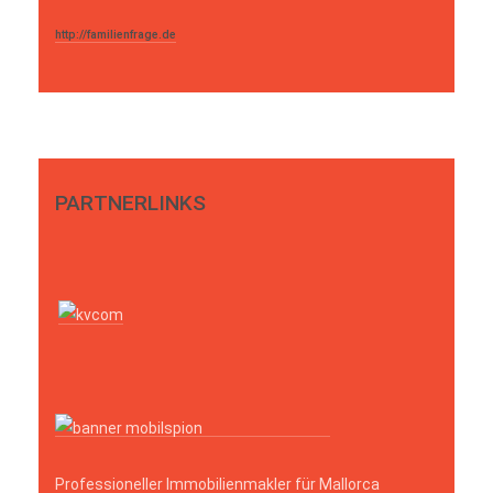
http://familienfrage.de
PARTNERLINKS
Professioneller Immobilienmakler für Mallorca