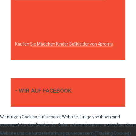
Kaufen
Sie Mädchen Kinder Ballkleider von 4proms
- WIR AUF FACEBOOK
Wir nutzen Cookies auf unserer Website. Einige von ihnen sind
essenziell für den Betrieb der Seite, während andere uns helfen, diese
Website und die Nutzererfahrung zu verbessern (Tracking Cookies).