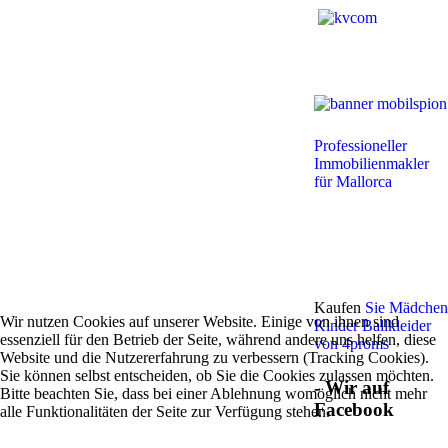
Professioneller
Immobilienmakler
für Mallorca
Kaufen
Sie Mädchen
Wir nutzen Cookies auf unserer Website. Einige von ihnen sind
Kinder Ballkleider
essenziell für den Betrieb der Seite, während andere uns helfen, diese
von 4proms
Website und die Nutzererfahrung zu verbessern (Tracking Cookies).
Sie können selbst entscheiden, ob Sie die Cookies zulassen möchten.
- Wir auf
Bitte beachten Sie, dass bei einer Ablehnung womöglich nicht mehr
Facebook
alle Funktionalitäten der Seite zur Verfügung stehen.