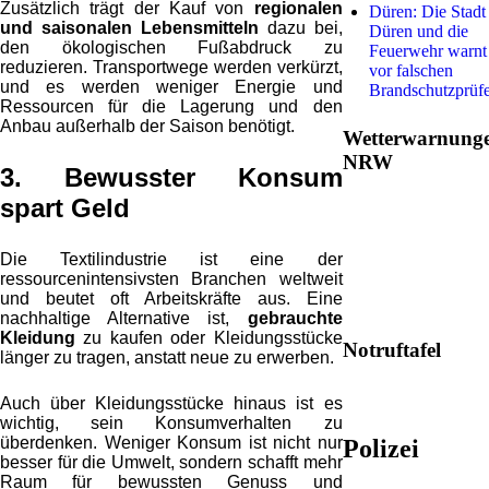
Zusätzlich trägt der Kauf von
regionalen
Düren: Die Stadt
und saisonalen Lebensmitteln
dazu bei,
Düren und die
den ökologischen Fußabdruck zu
Feuerwehr warnt
reduzieren. Transportwege werden verkürzt,
vor falschen
und es werden weniger Energie und
Brandschutzprüf
Ressourcen für die Lagerung und den
Anbau außerhalb der Saison benötigt.
Wetterwarnung
NRW
3. Bewusster Konsum
spart Geld
Die Textilindustrie ist eine der
ressourcenintensivsten Branchen weltweit
und beutet oft Arbeitskräfte aus. Eine
nachhaltige Alternative ist,
gebrauchte
Kleidung
zu kaufen oder Kleidungsstücke
Notruftafel
länger zu tragen, anstatt neue zu erwerben.
Auch über Kleidungsstücke hinaus ist es
wichtig, sein Konsumverhalten zu
überdenken. Weniger Konsum ist nicht nur
Polizei
besser für die Umwelt, sondern schafft mehr
Raum für bewussten Genuss und