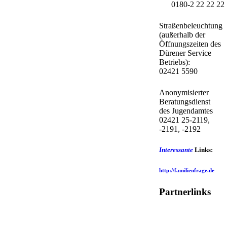
0180-2 22 22 22
Straßenbeleuchtung
(außerhalb der
Öffnungszeiten des
Dürener Service
Betriebs):
02421 5590
Anonymisierter
Beratungsdienst
des Jugendamtes
02421 25-2119,
-2191, -2192
Interessante
Links:
http://familienfrage.de
Partnerlinks