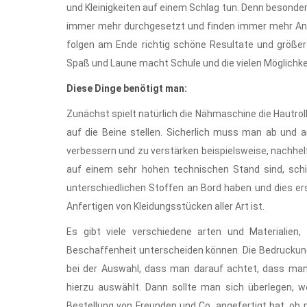
und Kleinigkeiten auf einem Schlag tun. Denn besonder
immer mehr durchgesetzt und finden immer mehr Anh
folgen am Ende richtig schöne Resultate und größer
Spaß und Laune macht Schule und die vielen Möglichkeit
Diese Dinge benötigt man:
Zunächst spielt natürlich die Nähmaschine die Hautro
auf die Beine stellen. Sicherlich muss man ab und 
verbessern und zu verstärken beispielsweise, nachhe
auf einem sehr hohen technischen Stand sind, schi
unterschiedlichen Stoffen an Bord haben und dies er
Anfertigen von Kleidungsstücken aller Art ist.
Es gibt viele verschiedene arten und Materialien,
Beschaffenheit unterscheiden können. Die Bedruckung u
bei der Auswahl, dass man darauf achtet, dass man
hierzu auswählt. Dann sollte man sich überlegen,
Bestellung von Freunden und Co. angefertigt hat, ob 