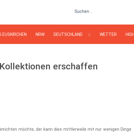
Suchen ...
S EUSKIRCHEN
NRW
DEUTSCHLAND
WETTER
HIG
Kollektionen erschaffen
inrichten möchte, der kann dies mittlerweile mit nur wenigen Dinge