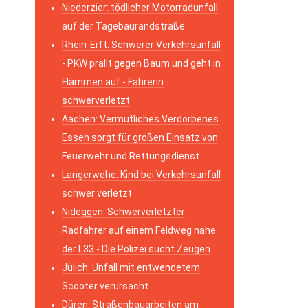
Niederzier: tödlicher Motorradunfall
auf der Tagebaurandstraße
Rhein-Erft: Schwerer Verkehrsunfall
- PKW prallt gegen Baum und geht in
Flammen auf - Fahrerin
schwerverletzt
Aachen: Vermutliches Verdorbenes
Essen sorgt für großen Einsatz von
Feuerwehr und Rettungsdienst
Langerwehe: Kind bei Verkehrsunfall
schwer verletzt
Nideggen: Schwerverletzter
Radfahrer auf einem Feldweg nahe
der L33 - Die Polizei sucht Zeugen
Jülich: Unfall mit entwendetem
Scooter verursacht
Düren: Straßenbauarbeiten am