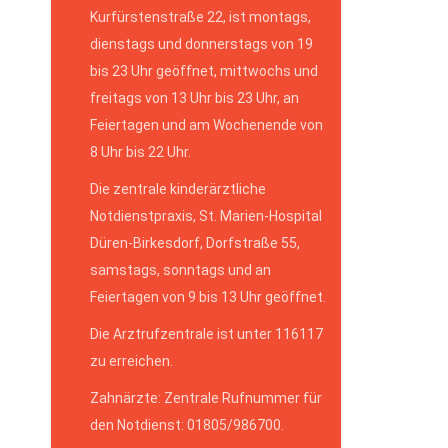
Kurfürstenstraße 22, ist montags,
dienstags und donnerstags von 19
bis 23 Uhr geöffnet, mittwochs und
freitags von 13 Uhr bis 23 Uhr, an
Feiertagen und am Wochenende von
8 Uhr bis 22 Uhr.
Die zentrale kinderärztliche
Notdienstpraxis, St. Marien-Hospital
Düren-Birkesdorf, Dorfstraße 55,
samstags, sonntags und an
Feiertagen von 9 bis 13 Uhr geöffnet.
Die Arztrufzentrale ist unter 116117
zu erreichen.
Zahnärzte: Zentrale Rufnummer für
den Notdienst: 01805/986700.