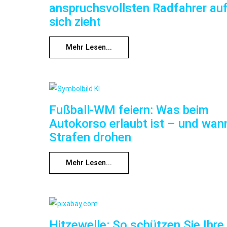
anspruchsvollsten Radfahrer au
sich zieht
Mehr Lesen...
Fußball-WM feiern: Was beim
Autokorso erlaubt ist – und wan
Strafen drohen
Mehr Lesen...
Hitzewelle: So schützen Sie Ihre