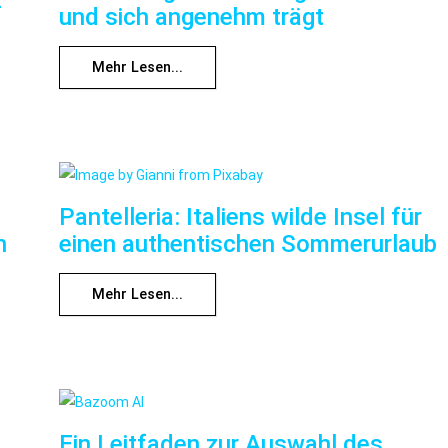
f
und sich angenehm trägt
Mehr Lesen...
Pantelleria: Italiens wilde Insel für
n
einen authentischen Sommerurlaub
Mehr Lesen...
Ein Leitfaden zur Auswahl des