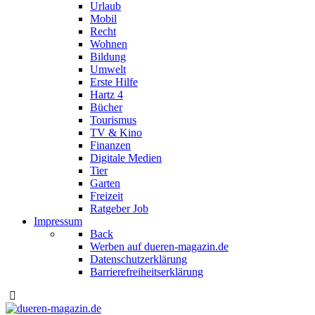
Urlaub
Mobil
Recht
Wohnen
Bildung
Umwelt
Erste Hilfe
Hartz 4
Bücher
Tourismus
TV & Kino
Finanzen
Digitale Medien
Tier
Garten
Freizeit
Ratgeber Job
Impressum
Back
Werben auf dueren-magazin.de
Datenschutzerklärung
Barrierefreiheitserklärung