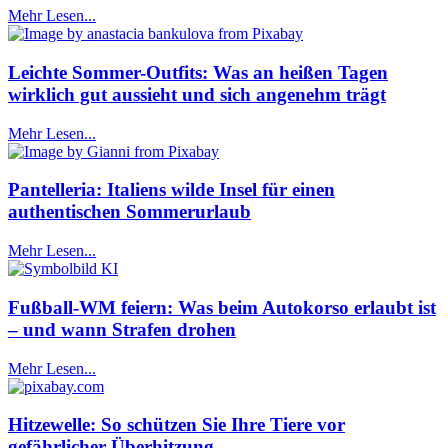
Mehr Lesen...
Leichte Sommer-Outfits: Was an heißen Tagen
wirklich gut aussieht und sich angenehm trägt
Mehr Lesen...
Pantelleria: Italiens wilde Insel für einen
authentischen Sommerurlaub
Mehr Lesen...
Fußball-WM feiern: Was beim Autokorso erlaubt ist
– und wann Strafen drohen
Mehr Lesen...
Hitzewelle: So schützen Sie Ihre Tiere vor
gefährlicher Überhitzung