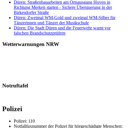
Düren: Straßenbauarbeiten am Ortsausgang Hoven in
Richtung Merken starten - Sichere Überquerung in der
Birkesdorfer Straße
Düren: Zweimal WM-Gold und zweimal WM-Silber für
Tänzerinnen und Tänzer der Musikschule
Düren: Die Stadt Düren und die Feuerwehr warnt vor
falschen Brandschutzprüfern
Wetterwarnungen NRW
Notruftafel
Polizei
Polizei: 110
Notfallfaxnummer der Polizei für hörgeschädigte Menschen: