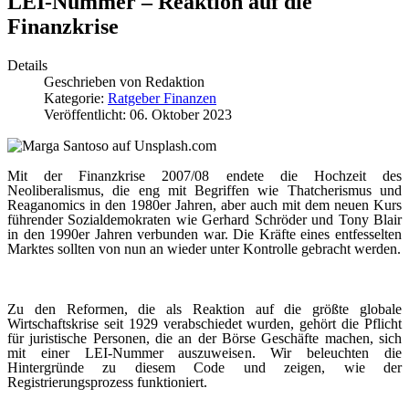
LEI-Nummer – Reaktion auf die
Finanzkrise
Details
Geschrieben von
Redaktion
Kategorie:
Ratgeber Finanzen
Veröffentlicht: 06. Oktober 2023
Mit der Finanzkrise 2007/08 endete die Hochzeit des
Neoliberalismus, die eng mit Begriffen wie Thatcherismus und
Reaganomics in den 1980er Jahren, aber auch mit dem neuen Kurs
führender Sozialdemokraten wie Gerhard Schröder und Tony Blair
in den 1990er Jahren verbunden war. Die Kräfte eines entfesselten
Marktes sollten von nun an wieder unter Kontrolle gebracht werden.
Zu den Reformen, die als Reaktion auf die größte globale
Wirtschaftskrise seit 1929 verabschiedet wurden, gehört die Pflicht
für juristische Personen, die an der Börse Geschäfte machen, sich
mit einer LEI-Nummer auszuweisen. Wir beleuchten die
Hintergründe zu diesem Code und zeigen, wie der
Registrierungsprozess funktioniert.