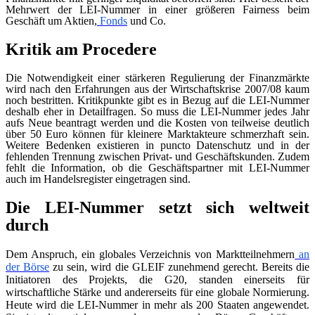
Mehrwert der LEI-Nummer in einer größeren Fairness beim
Geschäft um Aktien,
Fonds
und Co.
Kritik am Procedere
Die Notwendigkeit einer stärkeren Regulierung der Finanzmärkte
wird nach den Erfahrungen aus der Wirtschaftskrise 2007/08 kaum
noch bestritten. Kritikpunkte gibt es in Bezug auf die LEI-Nummer
deshalb eher in Detailfragen. So muss die LEI-Nummer jedes Jahr
aufs Neue beantragt werden und die Kosten von teilweise deutlich
über 50 Euro können für kleinere Marktakteure schmerzhaft sein.
Weitere Bedenken existieren in puncto Datenschutz und in der
fehlenden Trennung zwischen Privat- und Geschäftskunden. Zudem
fehlt die Information, ob die Geschäftspartner mit LEI-Nummer
auch im Handelsregister eingetragen sind.
Die LEI-Nummer setzt sich weltweit
durch
Dem Anspruch, ein globales Verzeichnis von Marktteilnehmern
an
der Börse
zu sein, wird die GLEIF zunehmend gerecht. Bereits die
Initiatoren des Projekts, die G20, standen einerseits für
wirtschaftliche Stärke und andererseits für eine globale Normierung.
Heute wird die LEI-Nummer in mehr als 200 Staaten angewendet.