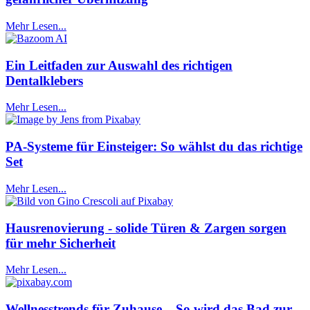
Mehr Lesen...
Ein Leitfaden zur Auswahl des richtigen
Dentalklebers
Mehr Lesen...
PA-Systeme für Einsteiger: So wählst du das richtige
Set
Mehr Lesen...
Hausrenovierung - solide Türen & Zargen sorgen
für mehr Sicherheit
Mehr Lesen...
Wellnesstrends für Zuhause – So wird das Bad zur