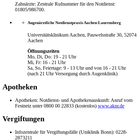
Zahnärzte: Zentrale Rufnummer für den Notdienst:
01805/986700.
Augenärztliche Notdienstpraxis Aachen-Laurensberg
Universitätsklinikum Aachen, Pauwelsstraße 30, 52074
Aachen
Öffnungszeiten
Mo, Di, Do: 19 - 21 Uhr
Mi, Fr: 16 - 21 Uhr
Sa, So, Feiertage: 9 - 13 Uhr und von 16 - 21 Uhr
(nach 21 Uhr Versorgung durch Augenklinik)
Apotheken
Apotheken: Notdienst- und Apothekenauskunft: Anruf vom
Festnetz unter 0800 00 22833 (kostenlos)
www.aknr.de
Vergiftungen
Infozentrale für Vergiftungsfälle (Uniklinik Bonn): 0228-
2873211