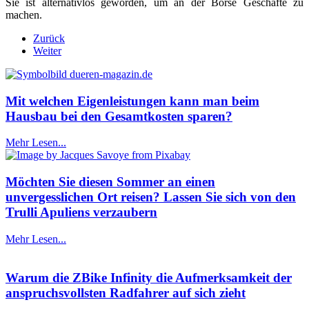
Sie ist alternativlos geworden, um an der Börse Geschäfte zu
machen.
Zurück
Weiter
Mit welchen Eigenleistungen kann man beim
Hausbau bei den Gesamtkosten sparen?
Mehr Lesen...
Möchten Sie diesen Sommer an einen
unvergesslichen Ort reisen? Lassen Sie sich von den
Trulli Apuliens verzaubern
Mehr Lesen...
Warum die ZBike Infinity die Aufmerksamkeit der
anspruchsvollsten Radfahrer auf sich zieht