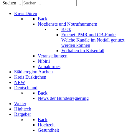
Suchen ...
Kreis Düren
Back
Notdienste und Notrufnummern
Back
Freenet, PMR und CB-Funk:
Welche Kanäle im Notfall genutzt
werden können
Verhalten im Krisenfall
Veranstaltungen
Nibirii
Annakirmes
Städteregion Aachen
Kreis Euskirchen
NRW
Deutschland
Back
News der Bundesregierung
Wetter
Hightech
Ratgeber
Back
Hochzeit
Gesundheit