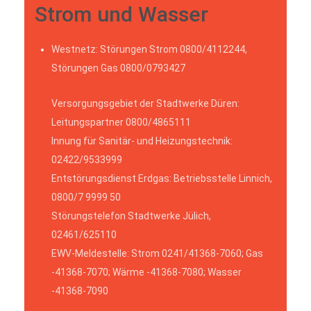
Strom und Wasser
Westnetz: Störungen Strom 0800/4112244,
Störungen Gas 0800/0793427
Versorgungsgebiet der Stadtwerke Düren:
Leitungspartner 0800/4865111
Innung für Sanitär- und Heizungstechnik:
02422/9533999
Entstörungsdienst Erdgas: Betriebsstelle Linnich,
0800/7 9999 50
Störungstelefon Stadtwerke Jülich,
02461/625110
EWV-Meldestelle: Strom 0241/41368-7060; Gas
-41368-7070; Wärme -41368-7080; Wasser
-41368-7090