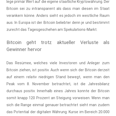
lege primär Wert auf die eigene staatliche Kryptowährung. Der
Bitcoin sei zu intransparent als dass man diesen im Staat
verankern könne. Anders sieht es jedoch im westliche Raum
aus. In Europa ist der Bitcoin beliebter denn je und bestimmt
zurecht das Tagesgeschehen am Spekulations-Markt.
Bitcoin geht trotz aktueller Verluste als
Gewinner hervor
Das Resümee, welches viele Investoren und Anleger zum
Bitcoin ziehen, ist positiv. Auch wenn sich der Bitcoin derzeit
auf einem relativ niedrigen Stand bewegt, wenn man den
Peak vom 8. November betrachtet, ist die Jahresbilanz
durchaus positiv. Innerhalb eines Jahres konnte der Bitcoin
somit knapp 120 Prozent an Steigung vorweisen. Wenn man
sich die Range einmal genauer betrachtet sieht man zudem
das Potential der digitalen Währung. Kurse im Bereich 20.000