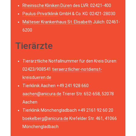
Rheinische Kliniken Düren
des LVR: 02421-400
Paulus-Privatklinik
GmbH & Co. KG: 02421-28030
Malteser Krankenhaus St. Elisabeth
Jülich: 02461-
6200
Tierärzte
Tierärztliche Notfallnummer für den Kreis Düren:
02423/908541
tieraerztlicher-notdienst-
kreisdueren.de
Tierklinik Aachen +49 241 928 660
aachen@anicura.de
Trierer Str. 652-658, 52078
Aachen
Tierklinik Mönchengladbach +49 2161 92 60 20
boekelberg@anicura.de
Krefelder Str. 461, 41066
Mönchengladbach