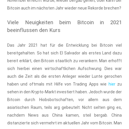
November erreicht wurde, wieder bergab gehen, oder kann der
Bitcoin auch im nächsten Jahr wieder neue Rekorde brechen?
Viele Neuigkeiten beim Bitcoin in 2021
beeinflussen den Kurs
Das Jahr 2021 hat für die Entwicklung bei Bitcoin viel
bereitgehalten. So hat sich El Salvador als erstes Land dazu
bereit erklärt, den Bitcoin staatlich zu verankern. Man erhofft
sich hierbei einen wirtschaftlichen Aufschwung. Dies war
auch die Zeit als die ersten Anleger wieder Lunte gerochen
haben und oftmals mit Hilfe von Trading Apps wie
hier
zu
sehen in den Krypto-Markt investiert haben. Jedoch wurde der
Bitcoin durch Hiobsbotschaften, vor allem aus dem
asiatischen Raum, teils arg gebeutelt. Nicht selten ging es,
nachdem News aus China kamen, steil bergab. China
distanzierte sich vermehrt im aktuellen Jahr vom Bitcoin. Man