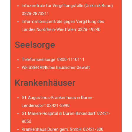
Infozentrale für Vergiftungsfälle (Uniklinik Bonn):
0228-2873211
Informationszentrale gegen Vergiftung des
Landes Nordrhein-Westfalen: 0228-19240
Seelsorge
Telefonseelsorge: 0800-1110111
WEISSER RING
bei häuslicher Gewalt
Krankenhäuser
St. Augustinus-Krankenhaus
in Düren-
Lendersdorf: 02421-5990
St. Marien-Hospital
in Düren-Birkesdorf: 02421-
8050
Krankenhaus Düren
gem. GmbH: 02421-300