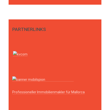
PARTNERLINKS
Professioneller Immobilienmakler für Mallorca