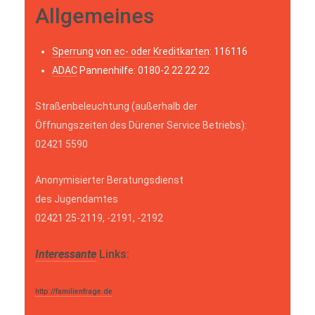
Allgemeines
Sperrung von ec- oder Kreditkarten
: 116116
ADAC
Pannenhilfe: 0180-2 22 22 22
Straßenbeleuchtung (außerhalb der
Öffnungszeiten des Dürener Service Betriebs):
02421 5590
Anonymisierter Beratungsdienst
des Jugendamtes
02421 25-2119, -2191, -2192
Interessante
Links:
http://familienfrage.de