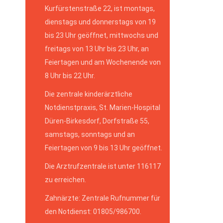
Kurfürstenstraße 22, ist montags,
dienstags und donnerstags von 19
bis 23 Uhr geöffnet, mittwochs und
freitags von 13 Uhr bis 23 Uhr, an
Feiertagen und am Wochenende von
8 Uhr bis 22 Uhr.
Die zentrale kinderärztliche
Notdienstpraxis, St. Marien-Hospital
Düren-Birkesdorf, Dorfstraße 55,
samstags, sonntags und an
Feiertagen von 9 bis 13 Uhr geöffnet.
Die Arztrufzentrale ist unter 116117
zu erreichen.
Zahnärzte: Zentrale Rufnummer für
den Notdienst: 01805/986700.