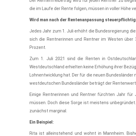
Der Rentenfreibetrag wird für jeden Rentner zu Beginn
die im Laufe der Rente folgen, müssen in voller Höhe v
Wird man nach der Rentenanpassung steuerpflichtig
Jedes Jahr zum 1. Juli erhöht die Bundesregierung d
sich die Rentnerinnen und Rentner im Westen über 
Prozent.
Zum 1. Juli 2021 sind die Renten in Ostdeutschla
Westdeutschland erhielten keine Erhöhung ihrer Bezüg
Lohnentwicklung hat. Der für die neuen Bundesländer m
westdeutschen Bundesländer beträgt der Rentenwert w
Einige Rentnerinnen und Rentner fürchten Jahr für 
müssen. Doch diese Sorge ist meistens unbegründet. 
zunächst marginal.
Ein Beispiel:
Rita ist alleinstehend und wohnt in Mannheim. Bishe