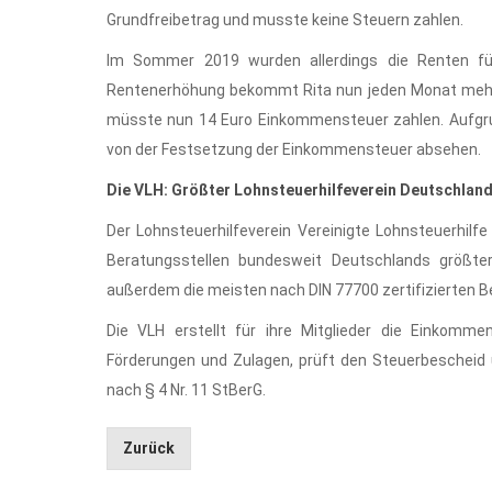
Grundfreibetrag und musste keine Steuern zahlen.
Im Sommer 2019 wurden allerdings die Renten fü
Rentenerhöhung bekommt Rita nun jeden Monat mehr R
müsste nun 14 Euro Einkommensteuer zahlen. Aufgru
von der Festsetzung der Einkommensteuer absehen.
Die VLH: Größter Lohnsteuerhilfeverein Deutschlan
Der Lohnsteuerhilfeverein Vereinigte Lohnsteuerhilfe 
Beratungsstellen bundesweit Deutschlands größter
außerdem die meisten nach DIN 77700 zertifizierten Be
Die VLH erstellt für ihre Mitglieder die Einkommen
Förderungen und Zulagen, prüft den Steuerbescheid
nach § 4 Nr. 11 StBerG.
Zurück