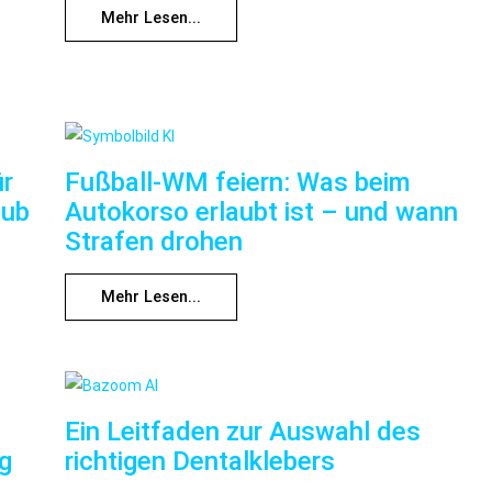
Mehr Lesen...
ür
Fußball-WM feiern: Was beim
aub
Autokorso erlaubt ist – und wann
Strafen drohen
Mehr Lesen...
Ein Leitfaden zur Auswahl des
ng
richtigen Dentalklebers