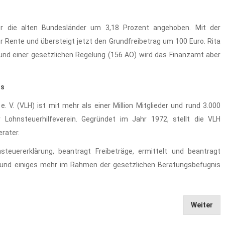
r die alten Bundesländer um 3,18 Prozent angehoben. Mit der
ente und übersteigt jetzt den Grundfreibetrag um 100 Euro. Rita
nd einer gesetzlichen Regelung (156 AO) wird das Finanzamt aber
ds
e. V. (VLH) ist mit mehr als einer Million Mitglieder und rund 3.000
 Lohnsteuerhilfeverein. Gegründet im Jahr 1972, stellt die VLH
rater.
steuererklärung, beantragt Freibeträge, ermittelt und beantragt
 und einiges mehr im Rahmen der gesetzlichen Beratungsbefugnis
Weiter