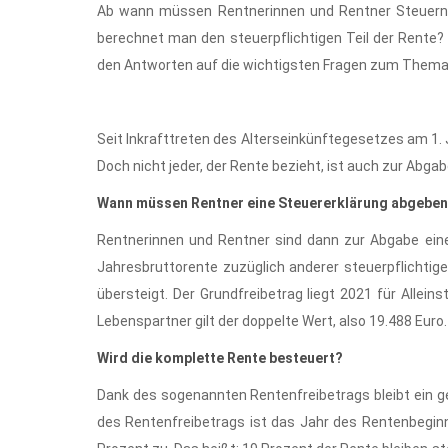
Ab wann müssen Rentnerinnen und Rentner Steuern 
berechnet man den steuerpflichtigen Teil der Rente? D
den Antworten auf die wichtigsten Fragen zum Thema 
Seit Inkrafttreten des Alterseinkünftegesetzes am 1
Doch nicht jeder, der Rente bezieht, ist auch zur Abgab
Wann müssen Rentner eine Steuererklärung abgebe
Rentnerinnen und Rentner sind dann zur Abgabe einer 
Jahresbruttorente zuzüglich anderer steuerpflichtig
übersteigt. Der Grundfreibetrag liegt 2021 für Allein
Lebenspartner gilt der doppelte Wert, also 19.488 Euro.
Wird die komplette Rente besteuert?
Dank des sogenannten Rentenfreibetrags bleibt ein ge
des Rentenfreibetrags ist das Jahr des Rentenbeginn