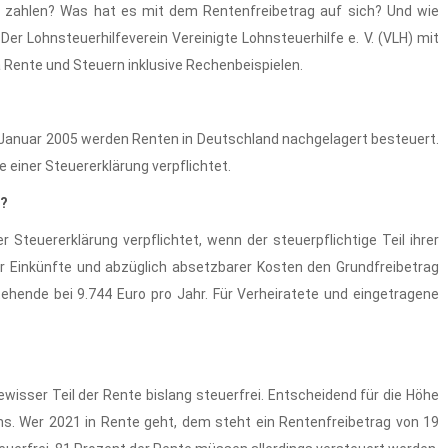
zahlen? Was hat es mit dem Rentenfreibetrag auf sich? Und wie
er Lohnsteuerhilfeverein Vereinigte Lohnsteuerhilfe e. V. (VLH) mit
Rente und Steuern inklusive Rechenbeispielen.
. Januar 2005 werden Renten in Deutschland nachgelagert besteuert.
e einer Steuererklärung verpflichtet.
n?
Steuererklärung verpflichtet, wenn der steuerpflichtige Teil ihrer
er Einkünfte und abzüglich absetzbarer Kosten den Grundfreibetrag
stehende bei 9.744 Euro pro Jahr. Für Verheiratete und eingetragene
wisser Teil der Rente bislang steuerfrei. Entscheidend für die Höhe
s. Wer 2021 in Rente geht, dem steht ein Rentenfreibetrag von 19