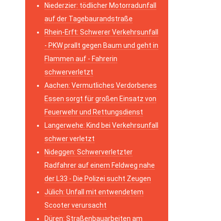
Niederzier: tödlicher Motorradunfall
auf der Tagebaurandstraße
Rhein-Erft: Schwerer Verkehrsunfall
- PKW prallt gegen Baum und geht in
Flammen auf - Fahrerin
schwerverletzt
Aachen: Vermutliches Verdorbenes
Essen sorgt für großen Einsatz von
Feuerwehr und Rettungsdienst
Langerwehe: Kind bei Verkehrsunfall
schwer verletzt
Nideggen: Schwerverletzter
Radfahrer auf einem Feldweg nahe
der L33 - Die Polizei sucht Zeugen
Jülich: Unfall mit entwendetem
Scooter verursacht
Düren: Straßenbauarbeiten am