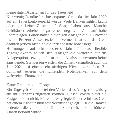
Keine guten Aussichten für das Tagesgeld
Nur wenig Rendite brachte erspartes Geld, das im Jahr 2020
auf ein Tageskonto geparkt wurde. Viele Banken zahlen kaum
oder gar keine Zinsen auf Sparguthaben aus. Manche
Geldhäuser erheben sogar einen negativen Zins auf hohe
Spareinlagen. Glück hatten diejenigen Anleger, die 0,5 Prozent
bis ein Prozent Zinsen erzielten. Vermehrt hat sich das Geld
dadurch jedoch nicht, da die Inflationsrate höher liegt.
Hoffnungen auf ein besseres Jahr für das flexible
Tagesgeldkonto sollten sich Anleger, die weiterhin auf die
Anlageoption setzen, nicht machen. Analysten erwarten keine
Zinswende. Stattdessen werden die Zinsen vermutlich auch im
Jahr 2021 auf einem sehr niedrigen Niveau verbleiben. Zu
dominant agieren die führenden Notenbanken auf dem
weltweiten Finanzmarkt.
Kaum Rendite beim Festgeld
Ein Tagesgeldkonto bietet den Vorteil, dass Anleger kurzfristig
auf ihr Erspartes zugreifen können. Diesen Vorteil bietet ein
Festgeldkonto nicht. Für eine festgelegte Dauer wird das Geld
bei einem Kreditinstitut fest verzinst angelegt. Für die Banken
bedeutete die verbindliche Dauer Sicherheit, die mit höheren
Zinsen belohnt wurde.