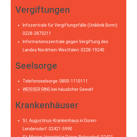
Vergiftungen
Infozentrale für Vergiftungsfälle (Uniklinik Bonn):
0228-2873211
Informationszentrale gegen Vergiftung des
Landes Nordrhein-Westfalen: 0228-19240
Seelsorge
Telefonseelsorge: 0800-1110111
WEISSER RING
bei häuslicher Gewalt
Krankenhäuser
St. Augustinus-Krankenhaus
in Düren-
Lendersdorf: 02421-5990
St. Marien-Hospital
in Düren-Birkesdorf: 02421-