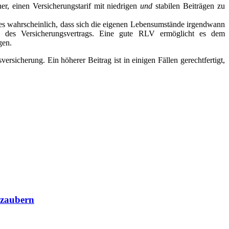
her, einen Versicherungstarif mit niedrigen
und
stabilen Beiträgen zu
st es wahrscheinlich, dass sich die eigenen Lebensumstände irgendwann
n des Versicherungsvertrags. Eine gute RLV ermöglicht es dem
gen.
ersicherung. Ein höherer Beitrag ist in einigen Fällen gerechtfertigt,
rzaubern