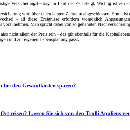
stige Versicherungsbeitrag im Lauf der Zeit steigt. Wichtig ist es da
nsversicherung wird über einen langen Zeitraum abgeschlossen. Somit i
echsel - all diese Ereignisse erfordern womöglich Anpassunge
gs vorzunehmen. Man spricht dabei von so genannten Nachversicherun
 nicht allein der Preis sein - das gilt ebenfalls für die Kapitallebensv
ungen und zur eigenen Lebensplanung passt.
u bei den Gesamtkosten sparen?
rt reisen? Lassen Sie sich von den Trulli Apuliens ve