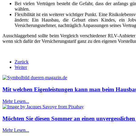
Bei vielen Verträgen besteht die Gefahr, dass der anfangs gün
wählen.
Flexibilität ist ein weiterer wichtiger Punkt. Eine Risikolebe
ändern: Ein Hausbau, die Geburt eines Kindes, ein Jobw
Versicherungsnehmer, nachträglich Anpassungen seines Vertra
Ausschlaggebend sollte beim Vergleich verschiedener RLV-Anbieter also
wenn sich dafür der Versicherungstarif ganz zu den eigenen Vorstell
Zurück
Weiter
Mit welchen Eigenleistungen kann man beim Hausba
Mehr Lesen...
Möchten Sie diesen Sommer an einen unvergesslichen O
Mehr Lesen...