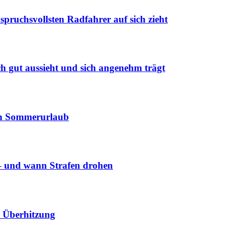
pruchsvollsten Radfahrer auf sich zieht
h gut aussieht und sich angenehm trägt
chen Sommerurlaub
 – und wann Strafen drohen
er Überhitzung