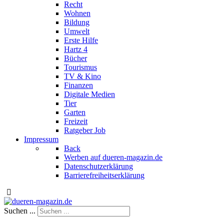
Recht
Wohnen
Bildung
Umwelt
Erste Hilfe
Hartz 4
Bücher
Tourismus
TV & Kino
Finanzen
Digitale Medien
Tier
Garten
Freizeit
Ratgeber Job
Impressum
Back
Werben auf dueren-magazin.de
Datenschutzerklärung
Barrierefreiheitserklärung
Suchen ...