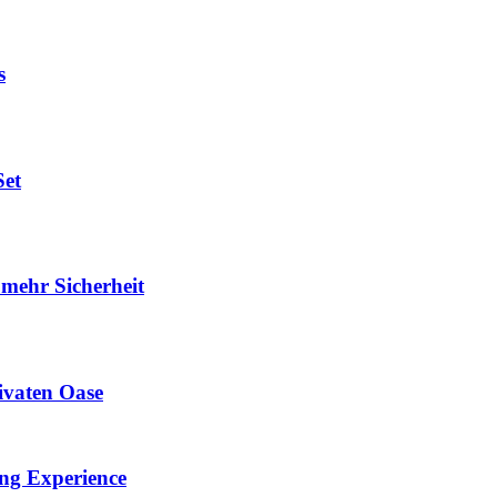
s
Set
 mehr Sicherheit
ivaten Oase
ing Experience