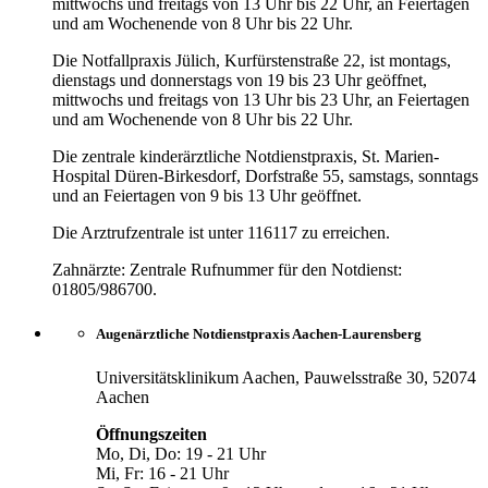
mittwochs und freitags von 13 Uhr bis 22 Uhr, an Feiertagen
und am Wochenende von 8 Uhr bis 22 Uhr.
Die Notfallpraxis Jülich, Kurfürstenstraße 22, ist montags,
dienstags und donnerstags von 19 bis 23 Uhr geöffnet,
mittwochs und freitags von 13 Uhr bis 23 Uhr, an Feiertagen
und am Wochenende von 8 Uhr bis 22 Uhr.
Die zentrale kinderärztliche Notdienstpraxis, St. Marien-
Hospital Düren-Birkesdorf, Dorfstraße 55, samstags, sonntags
und an Feiertagen von 9 bis 13 Uhr geöffnet.
Die Arztrufzentrale ist unter 116117 zu erreichen.
Zahnärzte: Zentrale Rufnummer für den Notdienst:
01805/986700.
Augenärztliche Notdienstpraxis Aachen-Laurensberg
Universitätsklinikum Aachen, Pauwelsstraße 30, 52074
Aachen
Öffnungszeiten
Mo, Di, Do: 19 - 21 Uhr
Mi, Fr: 16 - 21 Uhr