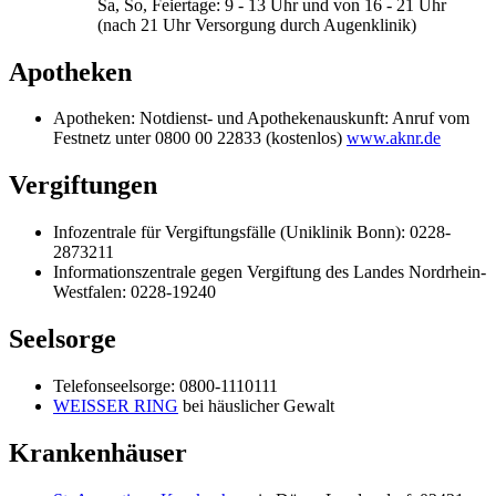
Sa, So, Feiertage: 9 - 13 Uhr und von 16 - 21 Uhr
(nach 21 Uhr Versorgung durch Augenklinik)
Apotheken
Apotheken: Notdienst- und Apothekenauskunft: Anruf vom
Festnetz unter 0800 00 22833 (kostenlos)
www.aknr.de
Vergiftungen
Infozentrale für Vergiftungsfälle (Uniklinik Bonn): 0228-
2873211
Informationszentrale gegen Vergiftung des Landes Nordrhein-
Westfalen: 0228-19240
Seelsorge
Telefonseelsorge: 0800-1110111
WEISSER RING
bei häuslicher Gewalt
Krankenhäuser