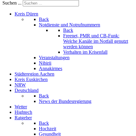
Suchen ...
Kreis Düren
Back
Notdienste und Notrufnummern
Back
Freenet, PMR und CB-Funk:
Welche Kanäle im Notfall genutzt
werden können
Verhalten im Krisenfall
Veranstaltungen
Nibirii
Annakirmes
Städteregion Aachen
Kreis Euskirchen
NRW
Deutschland
Back
News der Bundesregierung
Wetter
Hightech
Ratgeber
Back
Hochzeit
Gesundheit