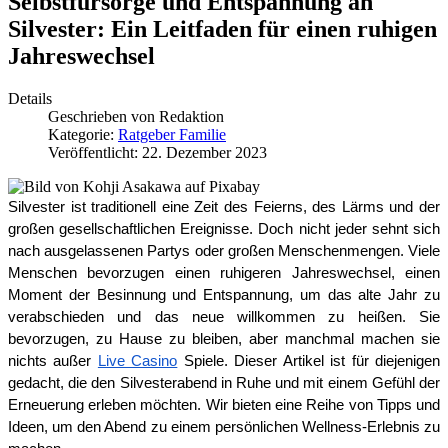
Selbstfürsorge und Entspannung an
Silvester: Ein Leitfaden für einen ruhigen
Jahreswechsel
Details
Geschrieben von
Redaktion
Kategorie:
Ratgeber Familie
Veröffentlicht: 22. Dezember 2023
Silvester ist traditionell eine Zeit des Feierns, des Lärms und der 
großen gesellschaftlichen Ereignisse. Doch nicht jeder sehnt sich 
nach ausgelassenen Partys oder großen Menschenmengen. Viele 
Menschen bevorzugen einen ruhigeren Jahreswechsel, einen 
Moment der Besinnung und Entspannung, um das alte Jahr zu 
verabschieden und das neue willkommen zu heißen. Sie 
bevorzugen, zu Hause zu bleiben, aber manchmal machen sie 
nichts außer 
Live Casino
 Spiele. Dieser Artikel ist für diejenigen 
gedacht, die den Silvesterabend in Ruhe und mit einem Gefühl der 
Erneuerung erleben möchten. Wir bieten eine Reihe von Tipps und 
Ideen, um den Abend zu einem persönlichen Wellness-Erlebnis zu 