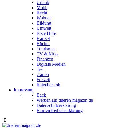
Urlaub
Mobil
Recht
Wohnen
Bildung
Umwelt
Erste Hilfe
Hartz 4
Bücher
Tourismus
TV & Kino
Finanzen
Digitale Medien
Tier
Garten
Freizeit
Ratgeber Job
Impressum
Back
Werben auf dueren-magazin.de
Datenschutzerklärung
Barrierefreiheitserklärung