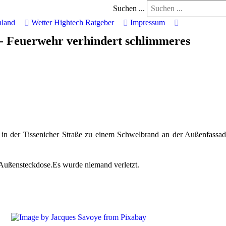
Suchen ...
hland
Wetter
Hightech
Ratgeber
Impressum
- Feuerwehr verhindert schlimmeres
n der Tissenicher Straße zu einem Schwelbrand an der Außenfassad
 Außensteckdose.Es wurde niemand verletzt.