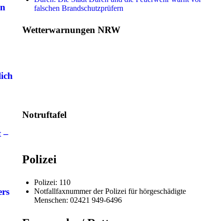
en
falschen Brandschutzprüfern
Wetterwarnungen NRW
lich
Notruftafel
t –
Polizei
Polizei: 110
ers
Notfallfaxnummer der Polizei für hörgeschädigte
Menschen: 02421 949-6496