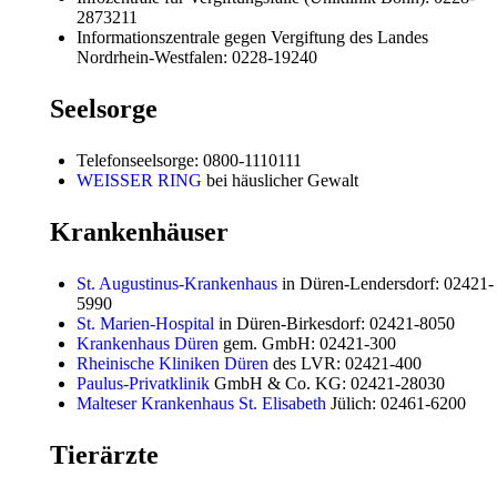
2873211
Informationszentrale gegen Vergiftung des Landes
Nordrhein-Westfalen: 0228-19240
Seelsorge
Telefonseelsorge: 0800-1110111
WEISSER RING
bei häuslicher Gewalt
Krankenhäuser
St. Augustinus-Krankenhaus
in Düren-Lendersdorf: 02421-
5990
St. Marien-Hospital
in Düren-Birkesdorf: 02421-8050
Krankenhaus Düren
gem. GmbH: 02421-300
Rheinische Kliniken Düren
des LVR: 02421-400
Paulus-Privatklinik
GmbH & Co. KG: 02421-28030
Malteser Krankenhaus St. Elisabeth
Jülich: 02461-6200
Tierärzte