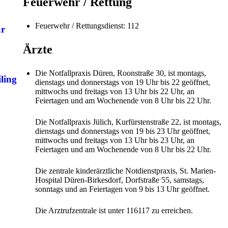
Feuerwehr / Rettung
Feuerwehr / Rettungsdienst: 112
ür
Ärzte
Die Notfallpraxis Düren, Roonstraße 30, ist montags,
ling
dienstags und donnerstags von 19 Uhr bis 22 geöffnet,
mittwochs und freitags von 13 Uhr bis 22 Uhr, an
Feiertagen und am Wochenende von 8 Uhr bis 22 Uhr.
Die Notfallpraxis Jülich, Kurfürstenstraße 22, ist montags,
dienstags und donnerstags von 19 bis 23 Uhr geöffnet,
mittwochs und freitags von 13 Uhr bis 23 Uhr, an
Feiertagen und am Wochenende von 8 Uhr bis 22 Uhr.
Die zentrale kinderärztliche Notdienstpraxis, St. Marien-
Hospital Düren-Birkesdorf, Dorfstraße 55, samstags,
sonntags und an Feiertagen von 9 bis 13 Uhr geöffnet.
Die Arztrufzentrale ist unter 116117 zu erreichen.