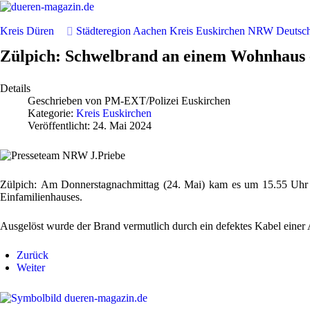
Kreis Düren
Städteregion Aachen
Kreis Euskirchen
NRW
Deutsc
Zülpich: Schwelbrand an einem Wohnhaus 
Details
Geschrieben von
PM-EXT/Polizei Euskirchen
Kategorie:
Kreis Euskirchen
Veröffentlicht: 24. Mai 2024
Zülpich:
Am Donnerstagnachmittag (24. Mai) kam es um 15.55 Uhr i
Einfamilienhauses.
Ausgelöst wurde der Brand vermutlich durch ein defektes Kabel einer
Zurück
Weiter