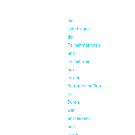
Die
Lesefreude
der
Teilnehmerinnen
und
Teilnehmer
am
ersten
SommerleseClub
in
Düren
war
ansteckend
und
wurde