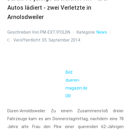
Autos lädiert - zwei Verletzte in
Arnolsdweiler
Geschrieben Von
PM-EXT/POLDN
Kategorie:
News
Veröffentlicht: 05. September 2014
Bild:
dueren-
magazin.de
DR
Düren-Arnoldsweiler: Zu einem Zusammenstoß dreier
Fahrzeuge kam es am Donnerstagmittag, nachdem eine 78
Jahre alte Frau den Pkw einer querenden 62-Jährigen