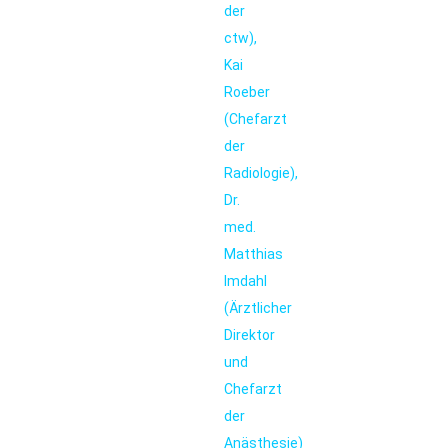
der
ctw),
Kai
Roeber
(Chefarzt
der
Radiologie),
Dr.
med.
Matthias
Imdahl
(Ärztlicher
Direktor
und
Chefarzt
der
Anästhesie)