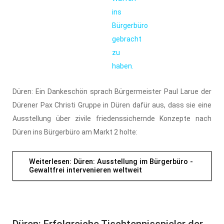
ins
Bürgerbüro
gebracht
zu
haben.
Düren: Ein Dankeschön sprach Bürgermeister Paul Larue der
Dürener Pax Christi Gruppe in Düren dafür aus, dass sie eine
Ausstellung über zivile friedenssichernde Konzepte nach
Düren ins Bürgerbüro am Markt 2 holte:
Weiterlesen: Düren: Ausstellung im Bürgerbüro -
Gewaltfrei intervenieren weltweit
Düren: Erfolgreiche Tischtennisspieler der