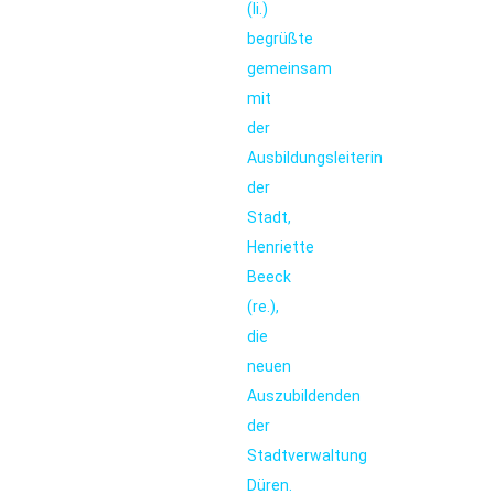
(li.)
begrüßte
gemeinsam
mit
der
Ausbildungsleiterin
der
Stadt,
Henriette
Beeck
(re.),
die
neuen
Auszubildenden
der
Stadtverwaltung
Düren.