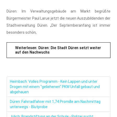
Düren: Im Verwaltungsgebäude am Markt begrüßte
Bürgermeister Paul Larue jetzt die neuen Auszubildenden der
Stadtverwaltung Düren. „Der Septemberanfang ist immer
besonders schön,
Weiterlesen: Düren: Die Stadt Düren setzt weiter
auf den Nachwuchs
Heimbach: Volles Programm - Kein Lappen und unter
Drogen mit einem "geliehenen" PKW Unfall gebaut und
abgehauen
Düren: Fahrradfahrer mit 1,74 Promille am Nachmittag
unterwegs - Blutprobe
Jülich: Brandstiftung an der Schule - Polizei sucht