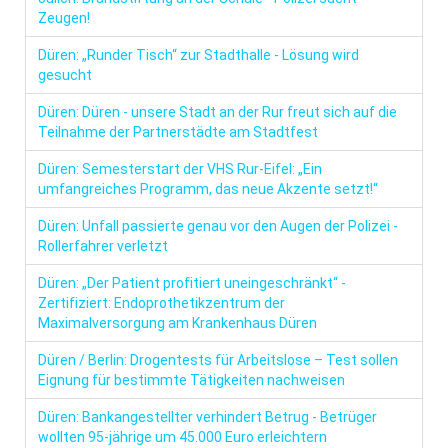
Zeugen!
Düren: „Runder Tisch“ zur Stadthalle - Lösung wird
gesucht
Düren: Düren - unsere Stadt an der Rur freut sich auf die
Teilnahme der Partnerstädte am Stadtfest
Düren: Semesterstart der VHS Rur-Eifel: „Ein
umfangreiches Programm, das neue Akzente setzt!“
Düren: Unfall passierte genau vor den Augen der Polizei -
Rollerfahrer verletzt
Düren: „Der Patient profitiert uneingeschränkt“ -
Zertifiziert: Endoprothetikzentrum der
Maximalversorgung am Krankenhaus Düren
Düren / Berlin: Drogentests für Arbeitslose – Test sollen
Eignung für bestimmte Tätigkeiten nachweisen
Düren: Bankangestellter verhindert Betrug - Betrüger
wollten 95-jährige um 45.000 Euro erleichtern