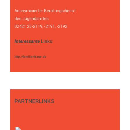
Anonymisierter Beratungsdienst
des Jugendamtes
02421 25-2119, -2191, -2192
Interessante
Links:
http://familienfrage.de
PARTNERLINKS