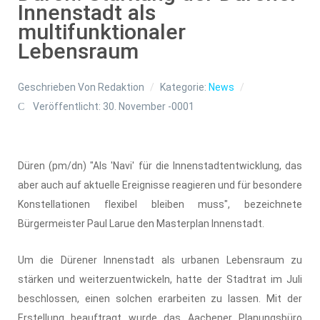
Innenstadt als
multifunktionaler
Lebensraum
Geschrieben Von
Redaktion
Kategorie:
News
Veröffentlicht: 30. November -0001
Düren (pm/dn) "Als 'Navi' für die Innenstadtentwicklung, das
aber auch auf aktuelle Ereignisse reagieren und für besondere
Konstellationen flexibel bleiben muss", bezeichnete
Bürgermeister Paul Larue den Masterplan Innenstadt.
Um die Dürener Innenstadt als urbanen Lebensraum zu
stärken und weiterzuentwickeln, hatte der Stadtrat im Juli
beschlossen, einen solchen erarbeiten zu lassen. Mit der
Erstellung beauftragt wurde das Aachener Planungsbüro