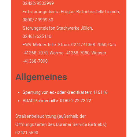
02422/9533999
Entstörungsdienst Erdgas: Betriebsstelle Linnich,
0800/7 9999 50
Störungstelefon Stadtwerke Jülich,
02461/625110
EWV-Meldestelle: Strom 0241/41368-7060; Gas
-41368-7070; Wärme -41368-7080; Wasser
-41368-7090
Allgemeines
Sperrung von ec- oder Kreditkarten
: 116116
ADAC
Pannenhilfe: 0180-2 22 22 22
Straßenbeleuchtung (außerhalb der
Öffnungszeiten des Dürener Service Betriebs):
02421 5590