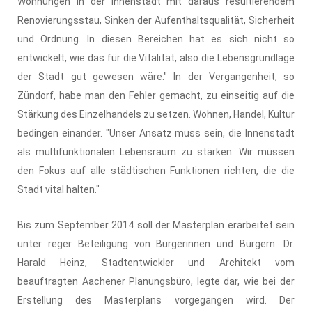
Wohnungen in der Innenstadt mit daraus resultierendem
Renovierungsstau, Sinken der Aufenthaltsqualität, Sicherheit
und Ordnung. In diesen Bereichen hat es sich nicht so
entwickelt, wie das für die Vitalität, also die Lebensgrundlage
der Stadt gut gewesen wäre." In der Vergangenheit, so
Zündorf, habe man den Fehler gemacht, zu einseitig auf die
Stärkung des Einzelhandels zu setzen. Wohnen, Handel, Kultur
bedingen einander. "Unser Ansatz muss sein, die Innenstadt
als multifunktionalen Lebensraum zu stärken. Wir müssen
den Fokus auf alle städtischen Funktionen richten, die die
Stadt vital halten."
Bis zum September 2014 soll der Masterplan erarbeitet sein
unter reger Beteiligung von Bürgerinnen und Bürgern. Dr.
Harald Heinz, Stadtentwickler und Architekt vom
beauftragten Aachener Planungsbüro, legte dar, wie bei der
Erstellung des Masterplans vorgegangen wird. Der