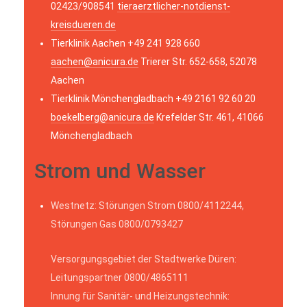
02423/908541
tieraerztlicher-notdienst-
kreisdueren.de
Tierklinik Aachen +49 241 928 660
aachen@anicura.de
Trierer Str. 652-658, 52078
Aachen
Tierklinik Mönchengladbach +49 2161 92 60 20
boekelberg@anicura.de
Krefelder Str. 461, 41066
Mönchengladbach
Strom und Wasser
Westnetz: Störungen Strom 0800/4112244,
Störungen Gas 0800/0793427
Versorgungsgebiet der Stadtwerke Düren:
Leitungspartner 0800/4865111
Innung für Sanitär- und Heizungstechnik: