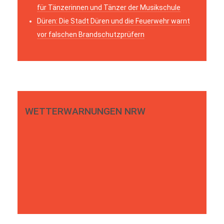
für Tänzerinnen und Tänzer der Musikschule
Düren: Die Stadt Düren und die Feuerwehr warnt
vor falschen Brandschutzprüfern
WETTERWARNUNGEN NRW