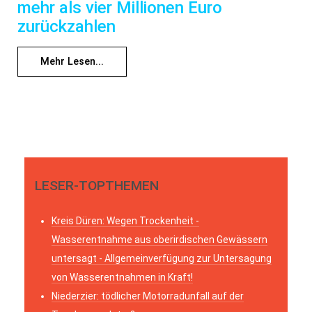
mehr als vier Millionen Euro
zurückzahlen
Mehr Lesen...
LESER-TOPTHEMEN
Kreis Düren: Wegen Trockenheit -
Wasserentnahme aus oberirdischen Gewässern
untersagt - Allgemeinverfügung zur Untersagung
von Wasserentnahmen in Kraft!
Niederzier: tödlicher Motorradunfall auf der