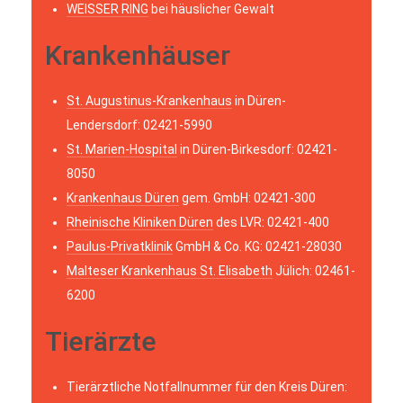
WEISSER RING
bei häuslicher Gewalt
Krankenhäuser
St. Augustinus-Krankenhaus
in Düren-
Lendersdorf: 02421-5990
St. Marien-Hospital
in Düren-Birkesdorf: 02421-
8050
Krankenhaus Düren
gem. GmbH: 02421-300
Rheinische Kliniken Düren
des LVR: 02421-400
Paulus-Privatklinik
GmbH & Co. KG: 02421-28030
Malteser Krankenhaus St. Elisabeth
Jülich: 02461-
6200
Tierärzte
Tierärztliche Notfallnummer für den Kreis Düren: