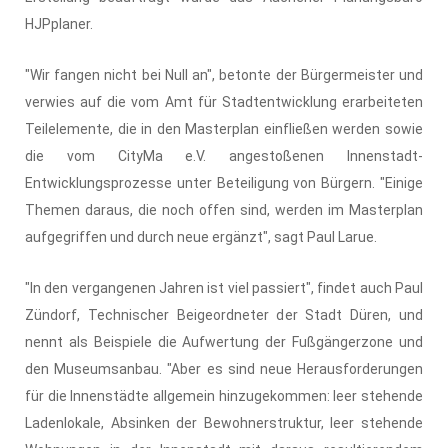
HJPplaner.
"Wir fangen nicht bei Null an", betonte der Bürgermeister und
verwies auf die vom Amt für Stadtentwicklung erarbeiteten
Teilelemente, die in den Masterplan einfließen werden sowie
die vom CityMa e.V. angestoßenen Innenstadt-
Entwicklungsprozesse unter Beteiligung von Bürgern. "Einige
Themen daraus, die noch offen sind, werden im Masterplan
aufgegriffen und durch neue ergänzt", sagt Paul Larue.
"In den vergangenen Jahren ist viel passiert", findet auch Paul
Zündorf, Technischer Beigeordneter der Stadt Düren, und
nennt als Beispiele die Aufwertung der Fußgängerzone und
den Museumsanbau. "Aber es sind neue Herausforderungen
für die Innenstädte allgemein hinzugekommen: leer stehende
Ladenlokale, Absinken der Bewohnerstruktur, leer stehende