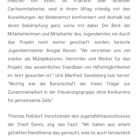
meisten von ihnen, ob Pfarrerin oder leitender
Caritasmitarbeiter, sind in ihrem Alltag ständig mit den
Auswirkungen der Kinderarmut konfrontiert und deshalb bei
deren Bekämpfung ganz vorne mit dabei. Der Blick der
Mitarbeiterinnen und Mitarbeiter des Jugendamtes sei durch
das Projekt noch weiter geschärft worden, betonte
Jugendamtsleiter Ansgar Kieven. "Wir verstehen uns viel
stärker als Multiplikatoren, Vermittler und Werber für das
Projekt, das wesentliches Standbein von Hilfsmöglichkeiten
im Amt geworden ist." Und Manfred Savelsberg hob hervor:
"Wichtig war die Bereitschaft der freien Träger zur
Zusammenarbeit in der Steuerungsgruppe ohne Konkurrenz
für gemeinsame Ziele."
Thomas Floßdorf, Vorsitzender des Jugendhilfeausschusses
der Stadt Düren, zog das Fazit: "Wir haben aus einem
gefühlten Randthema das gemacht, was es auch tatsächlich