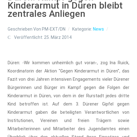
Kinderarmut in Düren bleibt
zentrales Anliegen
Geschrieben Von
PM-EXT/DN
Kategorie:
News
Veröffentlicht: 25. März 2014
Düren: -Wir kommen unheimlich gut voran-, zog Ina Ruick,
Koordinatorin der Aktion "Gegen Kinderarmut in Düren", das
Fazit von drei Jahren intensiven Engagements vieler Dürener
Bürgerinnen und Bürger im Kampf gegen die Folgen der
Kinderarmut in Düren, von dem in der Rurstadt jedes dritte
Kind betroffen ist. Auf dem 3. Dürener Gipfel gegen
Kinderarmut gaben die beteiligten Verantwortlichen von
Institutionen, Vereinen und freien Trägern sowie
Mitarbeiterinnen und Mitarbeiter des Jugendamtes einen
Überblick über den aktuellen Stand ihres Einsatzes und