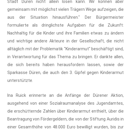
Stadt Düren nicht allein lösen kann. Wir können aber
gemeinsam mit möglichst vielen Trägern Wege aufzeigen, die
aus der Situation hinausführen." Der Bürgermeister
formulierte als dringlichste Aufgaben für die Zukunft:
Nachhaltig für die Kinder und ihre Familien etwas zu ändern
und wichtige andere Akteure in der Gesellschaft, die nicht
alltäglich mit der Problematik "Kinderarmut" beschäftigt sind,
in Verantwortung für das Thema zu bringen. Er dankte allen,
die sich bereits haben herausfordern lassen, sowie der
Sparkasse Düren, die auch den 3. Gipfel gegen Kinderarmut
unterstützte.
Ina Ruick erinnerte an die Anfänge der Dürener Aktion,
ausgehend von einer Sozialraumanalyse des Jugendamtes,
die erschütternde Zahlen über Kinderarmut enthielt, über die
Beantragung von Fördergeldern, die von der Stiftung Auridis in
einer Gesamthöhe von 48.000 Euro bewilligt wurden, bis zur