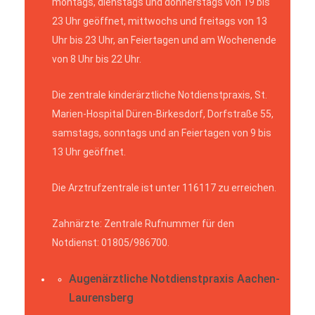
montags, dienstags und donnerstags von 19 bis
23 Uhr geöffnet, mittwochs und freitags von 13
Uhr bis 23 Uhr, an Feiertagen und am Wochenende
von 8 Uhr bis 22 Uhr.
Die zentrale kinderärztliche Notdienstpraxis, St.
Marien-Hospital Düren-Birkesdorf, Dorfstraße 55,
samstags, sonntags und an Feiertagen von 9 bis
13 Uhr geöffnet.
Die Arztrufzentrale ist unter 116117 zu erreichen.
Zahnärzte: Zentrale Rufnummer für den
Notdienst: 01805/986700.
Augenärztliche Notdienstpraxis Aachen-
Laurensberg