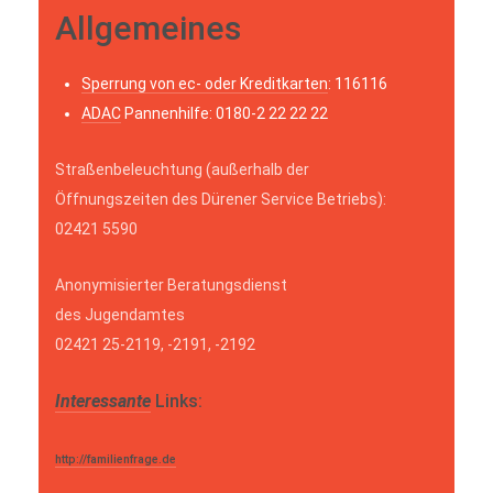
Allgemeines
Sperrung von ec- oder Kreditkarten
: 116116
ADAC
Pannenhilfe: 0180-2 22 22 22
Straßenbeleuchtung (außerhalb der
Öffnungszeiten des Dürener Service Betriebs):
02421 5590
Anonymisierter Beratungsdienst
des Jugendamtes
02421 25-2119, -2191, -2192
Interessante
Links:
http://familienfrage.de