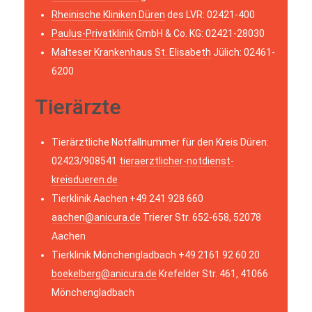
Rheinische Kliniken Düren
des LVR: 02421-400
Paulus-Privatklinik
GmbH & Co. KG: 02421-28030
Malteser Krankenhaus St. Elisabeth
Jülich: 02461-
6200
Tierärzte
Tierärztliche Notfallnummer für den Kreis Düren:
02423/908541
tieraerztlicher-notdienst-
kreisdueren.de
Tierklinik Aachen +49 241 928 660
aachen@anicura.de
Trierer Str. 652-658, 52078
Aachen
Tierklinik Mönchengladbach +49 2161 92 60 20
boekelberg@anicura.de
Krefelder Str. 461, 41066
Mönchengladbach