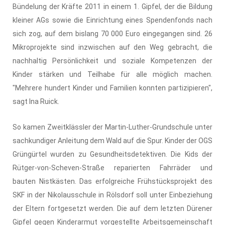
Bündelung der Kräfte 2011 in einem 1. Gipfel, der die Bildung
kleiner AGs sowie die Einrichtung eines Spendenfonds nach
sich zog, auf dem bislang 70 000 Euro eingegangen sind. 26
Mikroprojekte sind inzwischen auf den Weg gebracht, die
nachhaltig Persönlichkeit und soziale Kompetenzen der
Kinder stärken und Teilhabe für alle möglich machen.
"Mehrere hundert Kinder und Familien konnten partizipieren",
sagt Ina Ruick.
So kamen Zweitklässler der Martin-Luther-Grundschule unter
sachkundiger Anleitung dem Wald auf die Spur. Kinder der OGS
Grüngürtel wurden zu Gesundheitsdetektiven. Die Kids der
Rütger-von-Scheven-Straße reparierten Fahrräder und
bauten Nistkästen. Das erfolgreiche Frühstücksprojekt des
SKF in der Nikolausschule in Rölsdorf soll unter Einbeziehung
der Eltern fortgesetzt werden. Die auf dem letzten Dürener
Gipfel gegen Kinderarmut vorgestellte Arbeitsgemeinschaft