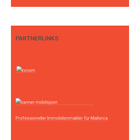
PARTNERLINKS
Professioneller Immobilienmakler für Mallorca