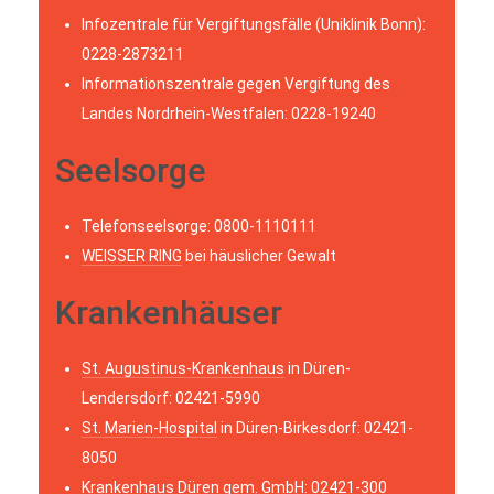
Infozentrale für Vergiftungsfälle (Uniklinik Bonn):
0228-2873211
Informationszentrale gegen Vergiftung des
Landes Nordrhein-Westfalen: 0228-19240
Seelsorge
Telefonseelsorge: 0800-1110111
WEISSER RING
bei häuslicher Gewalt
Krankenhäuser
St. Augustinus-Krankenhaus
in Düren-
Lendersdorf: 02421-5990
St. Marien-Hospital
in Düren-Birkesdorf: 02421-
8050
Krankenhaus Düren
gem. GmbH: 02421-300