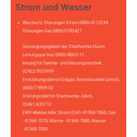
Strom und Wasser
Westnetz: Störungen Strom 0800/4112244,
Störungen Gas 0800/0793427
Versorgungsgebiet der Stadtwerke Düren:
Leitungspartner 0800/4865111
Innung für Sanitär- und Heizungstechnik:
02422/9533999
Entstörungsdienst Erdgas: Betriebsstelle Linnich,
0800/7 9999 50
Störungstelefon Stadtwerke Jülich,
02461/625110
EWV-Meldestelle: Strom 0241/41368-7060; Gas
-41368-7070; Wärme -41368-7080; Wasser
-41368-7090