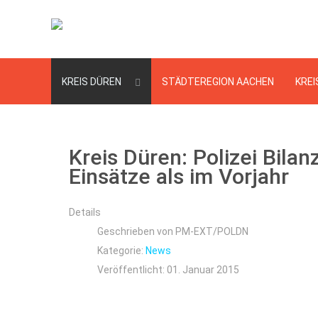
KREIS DÜREN
STÄDTEREGION AACHEN
KREI
Kreis Düren: Polizei Bila
Einsätze als im Vorjahr
Details
Geschrieben von
PM-EXT/POLDN
Kategorie:
News
Veröffentlicht: 01. Januar 2015