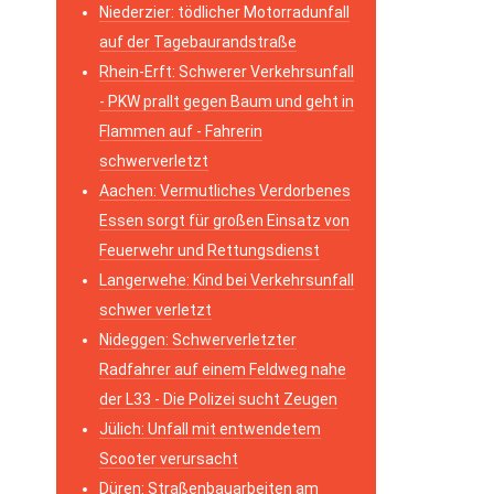
Niederzier: tödlicher Motorradunfall
auf der Tagebaurandstraße
Rhein-Erft: Schwerer Verkehrsunfall
- PKW prallt gegen Baum und geht in
Flammen auf - Fahrerin
schwerverletzt
Aachen: Vermutliches Verdorbenes
Essen sorgt für großen Einsatz von
Feuerwehr und Rettungsdienst
Langerwehe: Kind bei Verkehrsunfall
schwer verletzt
Nideggen: Schwerverletzter
Radfahrer auf einem Feldweg nahe
der L33 - Die Polizei sucht Zeugen
Jülich: Unfall mit entwendetem
Scooter verursacht
Düren: Straßenbauarbeiten am