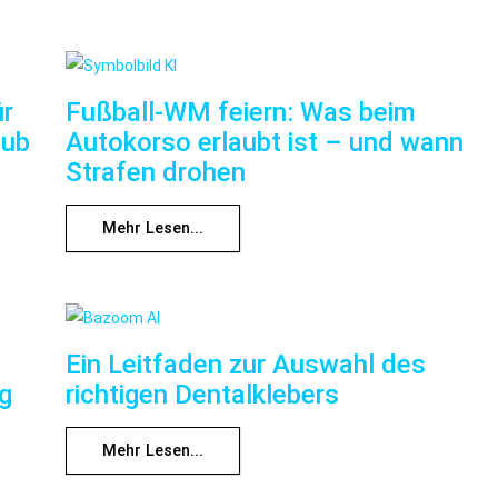
ür
Fußball-WM feiern: Was beim
aub
Autokorso erlaubt ist – und wann
Strafen drohen
Mehr Lesen...
Ein Leitfaden zur Auswahl des
ng
richtigen Dentalklebers
Mehr Lesen...