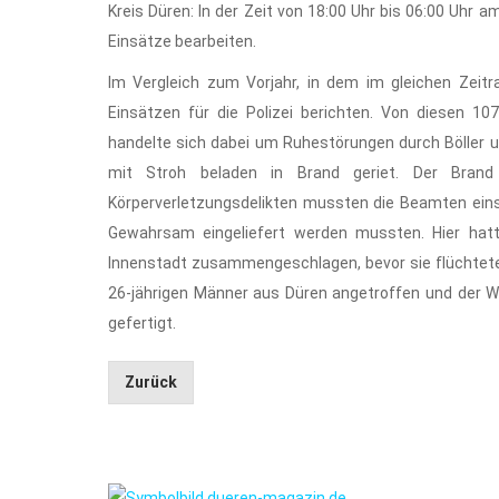
Kreis Düren: In der Zeit von 18:00 Uhr bis 06:00 Uhr
Einsätze bearbeiten.
Im Vergleich zum Vorjahr, in dem im gleichen Zeit
Einsätzen für die Polizei berichten. Von diesen 10
handelte sich dabei um Ruhestörungen durch Böller u
mit Stroh beladen in Brand geriet. Der Bran
Körperverletzungsdelikten mussten die Beamten einsc
Gewahrsam eingeliefert werden mussten. Hier hatt
Innenstadt zusammengeschlagen, bevor sie flüchtet
26-jährigen Männer aus Düren angetroffen und der W
gefertigt.
Zurück