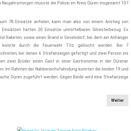
 am Neujahrsmorgen musste die Polizei im Kreis Düren insgesamt 107
raum 78 Einsätze anfielen, kann man also von einem Anstieg von
7 Einsätzen hatten 20 Einsätze unmittelbaren Silvesterbezug. Es
nd Raketen, sowie einen Brand in Gevelsdorf, bei dem ein Anhänger
d konnte durch die Feuerwehr Titz gelöscht werden. Bei 7
hreiten, bei denen 6 Strafanzeigen gefertigt und zwei Person ins
en zwei Brüder einen Gast in einer Gastronomie in der Dürener
en. Im Rahmen der Nahbereichsfahndung konnten die beiden 19 und
ache Düren zugeführt werden. Gegen Beide wird eine Strafanzeige
Weiter