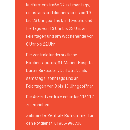
Kurfürstenstraße 22, ist montags,
dienstags und donnerstags von 19
bis 23 Uhr geöffnet, mittwochs und
freitags von 13 Uhr bis 23 Uhr, an
Feiertagen und am Wochenende von
8 Uhr bis 22 Uhr.
Die zentrale kinderärztliche
Notdienstpraxis, St. Marien-Hospital
Düren-Birkesdorf, Dorfstraße 55,
samstags, sonntags und an
Feiertagen von 9 bis 13 Uhr geöffnet.
Die Arztrufzentrale ist unter 116117
zu erreichen.
Zahnärzte: Zentrale Rufnummer für
den Notdienst: 01805/986700.