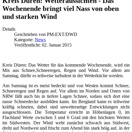
Kreis Düren: Wetteraussichten - Das
Wochenende bringt viel Nass von oben
und starken Wind
Details
Geschrieben von
PM-EXT/DWD
Kategorie:
News
Veröffentlicht: 02. Januar 2015
Kreis Düren: Das Wetter für das kommende Wochenende, wird ein
Mix aus Schnee,Schneeregen, Regen und Wind. Vor allem am
Samstag, dürfte es teilweise turbulent in der Wetterküche werden.
Am Samstag ist es meist bedeckt und von Westen kommt Schnee,
Schneeregen und Regen auf. Vor allem im Norden und Osten von
NRW fällt auch bis in tiefere Lagen Schnee, sodass sich dort eine
nasse Schneedecke ausbilden kann. Im Bergland kann es teilweise
kräftig schneien, dabei sind unwetterartige Entwicklungen nicht
ausgeschlossen. Die Temperatur erreicht in Höhenlagen 0, im
Flachland Werte zwischen 3 und 6 Grad mit den höchsten Werten
im Südwesten. Der Wind weht zunächst schwach aus Südwest,
dreht auf Nordwest und frischt zum Abend hin stark böig auf, in der