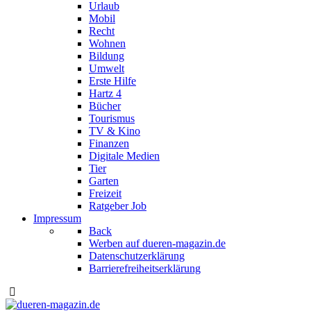
Urlaub
Mobil
Recht
Wohnen
Bildung
Umwelt
Erste Hilfe
Hartz 4
Bücher
Tourismus
TV & Kino
Finanzen
Digitale Medien
Tier
Garten
Freizeit
Ratgeber Job
Impressum
Back
Werben auf dueren-magazin.de
Datenschutzerklärung
Barrierefreiheitserklärung