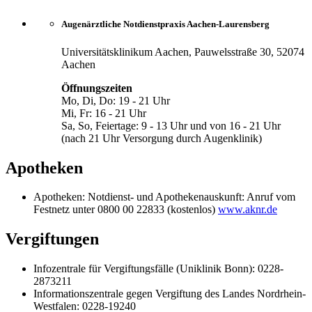
Augenärztliche Notdienstpraxis Aachen-Laurensberg
Universitätsklinikum Aachen, Pauwelsstraße 30, 52074
Aachen
Öffnungszeiten
Mo, Di, Do: 19 - 21 Uhr
Mi, Fr: 16 - 21 Uhr
Sa, So, Feiertage: 9 - 13 Uhr und von 16 - 21 Uhr
(nach 21 Uhr Versorgung durch Augenklinik)
Apotheken
Apotheken: Notdienst- und Apothekenauskunft: Anruf vom
Festnetz unter 0800 00 22833 (kostenlos)
www.aknr.de
Vergiftungen
Infozentrale für Vergiftungsfälle (Uniklinik Bonn): 0228-
2873211
Informationszentrale gegen Vergiftung des Landes Nordrhein-
Westfalen: 0228-19240