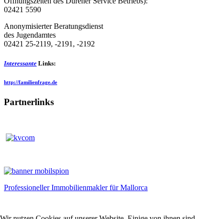
Öffnungszeiten des Dürener Service Betriebs):
02421 5590
Anonymisierter Beratungsdienst
des Jugendamtes
02421 25-2119, -2191, -2192
Interessante
Links:
http://familienfrage.de
Partnerlinks
Professioneller Immobilienmakler für Mallorca
Wir nutzen Cookies auf unserer Website. Einige von ihnen sind