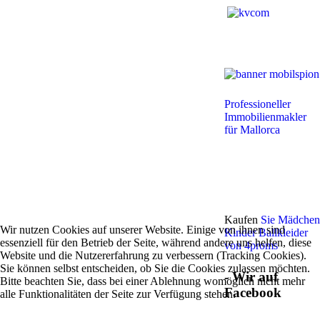
Professioneller
Immobilienmakler
für Mallorca
Kaufen
Sie Mädchen
Wir nutzen Cookies auf unserer Website. Einige von ihnen sind
Kinder Ballkleider
essenziell für den Betrieb der Seite, während andere uns helfen, diese
von 4proms
Website und die Nutzererfahrung zu verbessern (Tracking Cookies).
Sie können selbst entscheiden, ob Sie die Cookies zulassen möchten.
- Wir auf
Bitte beachten Sie, dass bei einer Ablehnung womöglich nicht mehr
Facebook
alle Funktionalitäten der Seite zur Verfügung stehen.