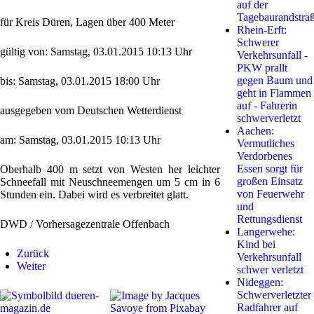
auf der
Tagebaurandstra
für Kreis Düren, Lagen über 400 Meter
Rhein-Erft:
Schwerer
gültig von: Samstag, 03.01.2015 10:13 Uhr
Verkehrsunfall -
PKW prallt
gegen Baum und
bis: Samstag, 03.01.2015 18:00 Uhr
geht in Flammen
auf - Fahrerin
ausgegeben vom Deutschen Wetterdienst
schwerverletzt
Aachen:
am: Samstag, 03.01.2015 10:13 Uhr
Vermutliches
Verdorbenes
Essen sorgt für
Oberhalb 400 m setzt von Westen her leichter
großen Einsatz
Schneefall mit Neuschneemengen um 5 cm in 6
von Feuerwehr
Stunden ein. Dabei wird es verbreitet glatt.
und
Rettungsdienst
DWD / Vorhersagezentrale Offenbach
Langerwehe:
Kind bei
Zurück
Verkehrsunfall
Weiter
schwer verletzt
Nideggen:
Schwerverletzter
Radfahrer auf