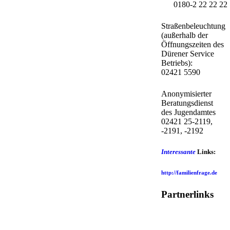
0180-2 22 22 22
Straßenbeleuchtung
(außerhalb der
Öffnungszeiten des
Dürener Service
Betriebs):
02421 5590
Anonymisierter
Beratungsdienst
des Jugendamtes
02421 25-2119,
-2191, -2192
Interessante
Links:
http://familienfrage.de
Partnerlinks