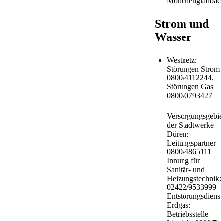
Mönchengladbac
Strom und
Wasser
Westnetz:
Störungen Strom
0800/4112244,
Störungen Gas
0800/0793427
Versorgungsgebie
der Stadtwerke
Düren:
Leitungspartner
0800/4865111
Innung für
Sanitär- und
Heizungstechnik:
02422/9533999
Entstörungsdiens
Erdgas:
Betriebsstelle