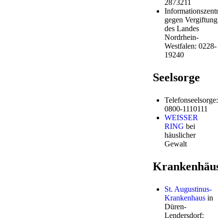
2873211
Informationszentr
gegen Vergiftung
des Landes
Nordrhein-
Westfalen: 0228-
19240
Seelsorge
Telefonseelsorge:
0800-1110111
WEISSER
RING
bei
häuslicher
Gewalt
Krankenhäu
St. Augustinus-
Krankenhaus
in
Düren-
Lendersdorf: