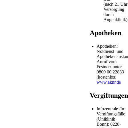
(nach 21 Uhr
Versorgung
durch
Augenklinik)
Apotheken
Apotheken:
Notdienst- und
Apothekenauskun
Anruf vom
Festnetz unter
0800 00 22833
(kostenlos)
www.aknr.de
Vergiftungen
Infozentrale für
Vergiftungsfälle
(Uniklinik
Bonn): 0228-