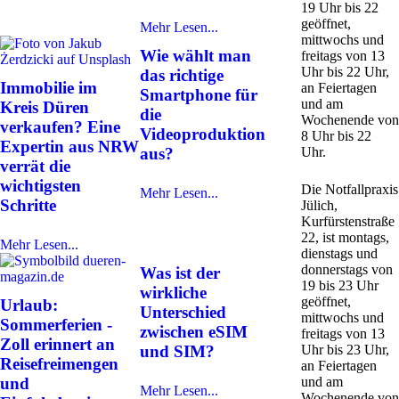
19 Uhr bis 22
geöffnet,
Mehr Lesen...
mittwochs und
Wie wählt man
freitags von 13
Uhr bis 22 Uhr,
das richtige
Immobilie im
an Feiertagen
Smartphone für
und am
Kreis Düren
die
Wochenende von
verkaufen? Eine
Videoproduktion
8 Uhr bis 22
Expertin aus NRW
aus?
Uhr.
verrät die
wichtigsten
Die Notfallpraxis
Mehr Lesen...
Schritte
Jülich,
Kurfürstenstraße
22, ist montags,
Mehr Lesen...
dienstags und
donnerstags von
Was ist der
19 bis 23 Uhr
wirkliche
geöffnet,
Urlaub:
Unterschied
mittwochs und
Sommerferien -
zwischen eSIM
freitags von 13
Zoll erinnert an
und SIM?
Uhr bis 23 Uhr,
Reisefreimengen
an Feiertagen
und
und am
Mehr Lesen...
Wochenende von