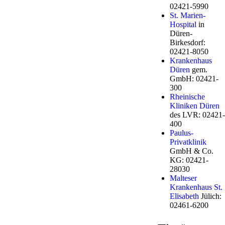
02421-5990
St. Marien-
Hospital
in
Düren-
Birkesdorf:
02421-8050
Krankenhaus
Düren
gem.
GmbH: 02421-
300
Rheinische
Kliniken Düren
des LVR: 02421-
400
Paulus-
Privatklinik
GmbH & Co.
KG: 02421-
28030
Malteser
Krankenhaus St.
Elisabeth
Jülich:
02461-6200